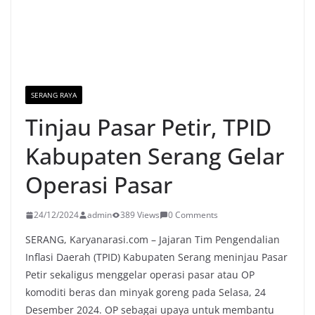
SERANG RAYA
Tinjau Pasar Petir, TPID
Kabupaten Serang Gelar
Operasi Pasar
24/12/2024
admin
389 Views
0 Comments
SERANG, Karyanarasi.com – Jajaran Tim Pengendalian
Inflasi Daerah (TPID) Kabupaten Serang meninjau Pasar
Petir sekaligus menggelar operasi pasar atau OP
komoditi beras dan minyak goreng pada Selasa, 24
Desember 2024. OP sebagai upaya untuk membantu