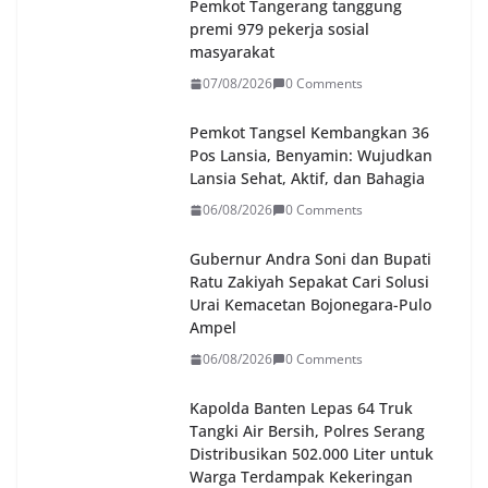
Pemkot Tangerang tanggung
premi 979 pekerja sosial
masyarakat
07/08/2026
0 Comments
Pemkot Tangsel Kembangkan 36
Pos Lansia, Benyamin: Wujudkan
Lansia Sehat, Aktif, dan Bahagia
06/08/2026
0 Comments
Gubernur Andra Soni dan Bupati
Ratu Zakiyah Sepakat Cari Solusi
Urai Kemacetan Bojonegara-Pulo
Ampel
06/08/2026
0 Comments
Kapolda Banten Lepas 64 Truk
Tangki Air Bersih, Polres Serang
Distribusikan 502.000 Liter untuk
Warga Terdampak Kekeringan