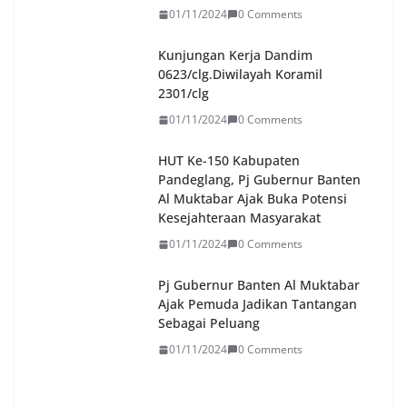
01/11/2024
0 Comments
Kunjungan Kerja Dandim
0623/clg.Diwilayah Koramil
2301/clg
01/11/2024
0 Comments
HUT Ke-150 Kabupaten
Pandeglang, Pj Gubernur Banten
Al Muktabar Ajak Buka Potensi
Kesejahteraan Masyarakat
01/11/2024
0 Comments
Pj Gubernur Banten Al Muktabar
Ajak Pemuda Jadikan Tantangan
Sebagai Peluang
01/11/2024
0 Comments