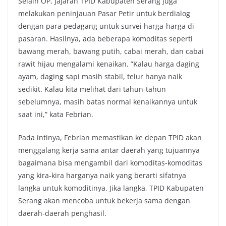
Selain OP, Jajaran TPID Kabupaten Serang juga
melakukan peninjauan Pasar Petir untuk berdialog
dengan para pedagang untuk survei harga-harga di
pasaran. Hasilnya, ada beberapa komoditas seperti
bawang merah, bawang putih, cabai merah, dan cabai
rawit hijau mengalami kenaikan. ”Kalau harga daging
ayam, daging sapi masih stabil, telur hanya naik
sedikit. Kalau kita melihat dari tahun-tahun
sebelumnya, masih batas normal kenaikannya untuk
saat ini,” kata Febrian.
Pada intinya, Febrian memastikan ke depan TPID akan
menggalang kerja sama antar daerah yang tujuannya
bagaimana bisa mengambil dari komoditas-komoditas
yang kira-kira harganya naik yang berarti sifatnya
langka untuk komoditinya. Jika langka, TPID Kabupaten
Serang akan mencoba untuk bekerja sama dengan
daerah-daerah penghasil.