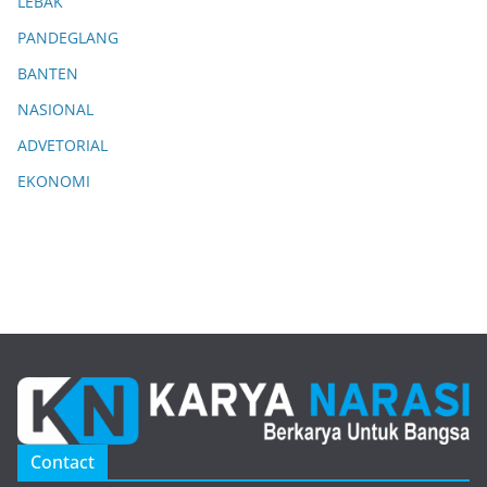
LEBAK
PANDEGLANG
BANTEN
NASIONAL
ADVETORIAL
EKONOMI
Contact