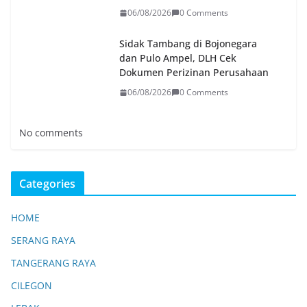
06/08/2026
0 Comments
Sidak Tambang di Bojonegara
dan Pulo Ampel, DLH Cek
Dokumen Perizinan Perusahaan
06/08/2026
0 Comments
No comments
Categories
HOME
SERANG RAYA
TANGERANG RAYA
CILEGON