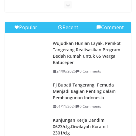
Popular
Recent
Comment
Wujudkan Hunian Layak, Pemkot
Tangerang Realisasikan Program
Bedah Rumah untuk 65 Warga
Batuceper
24/06/2026
0 Comments
Pj Bupati Tangerang: Pemuda
Menjadi Bagian Penting dalam
Pembangunan Indonesia
01/11/2024
0 Comments
Kunjungan Kerja Dandim
0623/clg.Diwilayah Koramil
2301/clg