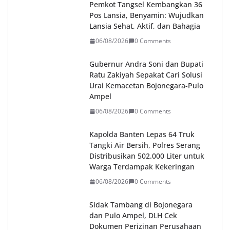
Pemkot Tangsel Kembangkan 36
Pos Lansia, Benyamin: Wujudkan
Lansia Sehat, Aktif, dan Bahagia
06/08/2026
0 Comments
Gubernur Andra Soni dan Bupati
Ratu Zakiyah Sepakat Cari Solusi
Urai Kemacetan Bojonegara-Pulo
Ampel
06/08/2026
0 Comments
Kapolda Banten Lepas 64 Truk
Tangki Air Bersih, Polres Serang
Distribusikan 502.000 Liter untuk
Warga Terdampak Kekeringan
06/08/2026
0 Comments
Sidak Tambang di Bojonegara
dan Pulo Ampel, DLH Cek
Dokumen Perizinan Perusahaan