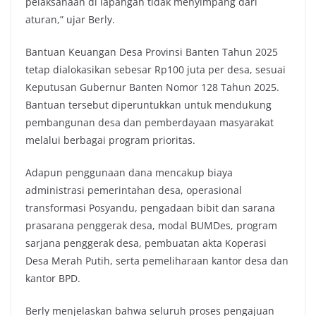
pelaksanaan di lapangan tidak menyimpang dari
aturan,” ujar Berly.
Bantuan Keuangan Desa Provinsi Banten Tahun 2025
tetap dialokasikan sebesar Rp100 juta per desa, sesuai
Keputusan Gubernur Banten Nomor 128 Tahun 2025.
Bantuan tersebut diperuntukkan untuk mendukung
pembangunan desa dan pemberdayaan masyarakat
melalui berbagai program prioritas.
Adapun penggunaan dana mencakup biaya
administrasi pemerintahan desa, operasional
transformasi Posyandu, pengadaan bibit dan sarana
prasarana penggerak desa, modal BUMDes, program
sarjana penggerak desa, pembuatan akta Koperasi
Desa Merah Putih, serta pemeliharaan kantor desa dan
kantor BPD.
Berly menjelaskan bahwa seluruh proses pengajuan