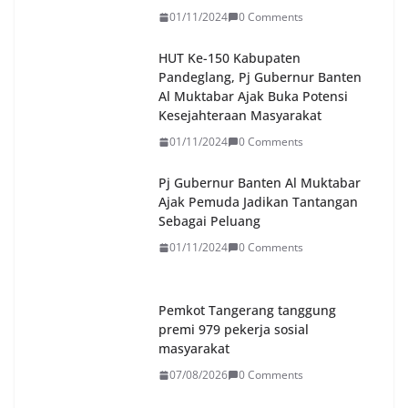
01/11/2024
0 Comments
HUT Ke-150 Kabupaten
Pandeglang, Pj Gubernur Banten
Al Muktabar Ajak Buka Potensi
Kesejahteraan Masyarakat
01/11/2024
0 Comments
Pj Gubernur Banten Al Muktabar
Ajak Pemuda Jadikan Tantangan
Sebagai Peluang
01/11/2024
0 Comments
Pemkot Tangerang tanggung
premi 979 pekerja sosial
masyarakat
07/08/2026
0 Comments