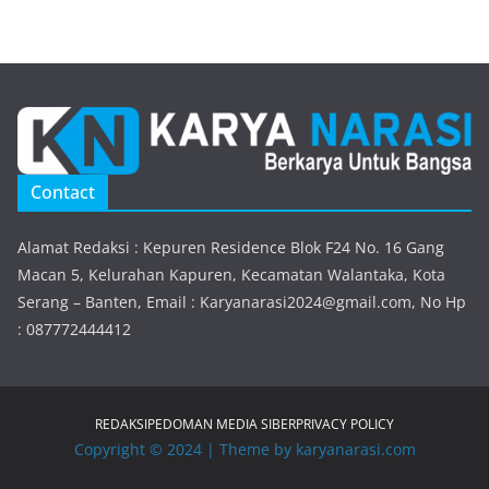
Contact
Alamat Redaksi : Kepuren Residence Blok F24 No. 16 Gang
Macan 5, Kelurahan Kapuren, Kecamatan Walantaka, Kota
Serang – Banten, Email : Karyanarasi2024@gmail.com, No Hp
: 087772444412
REDAKSI
PEDOMAN MEDIA SIBER
PRIVACY POLICY
Copyright © 2024 | Theme by karyanarasi.com