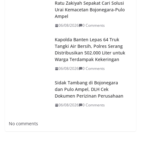
Ratu Zakiyah Sepakat Cari Solusi
Urai Kemacetan Bojonegara-Pulo
Ampel
06/08/2026
0 Comments
Kapolda Banten Lepas 64 Truk
Tangki Air Bersih, Polres Serang
Distribusikan 502.000 Liter untuk
Warga Terdampak Kekeringan
06/08/2026
0 Comments
Sidak Tambang di Bojonegara
dan Pulo Ampel, DLH Cek
Dokumen Perizinan Perusahaan
06/08/2026
0 Comments
No comments