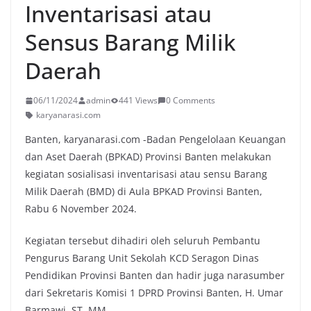
Inventarisasi atau
Sensus Barang Milik
Daerah
06/11/2024
admin
441 Views
0 Comments
karyanarasi.com
Banten, karyanarasi.com -Badan Pengelolaan Keuangan
dan Aset Daerah (BPKAD) Provinsi Banten melakukan
kegiatan sosialisasi inventarisasi atau sensu Barang
Milik Daerah (BMD) di Aula BPKAD Provinsi Banten,
Rabu 6 November 2024.
Kegiatan tersebut dihadiri oleh seluruh Pembantu
Pengurus Barang Unit Sekolah KCD Seragon Dinas
Pendidikan Provinsi Banten dan hadir juga narasumber
dari Sekretaris Komisi 1 DPRD Provinsi Banten, H. Umar
Barmawi, ST, MM