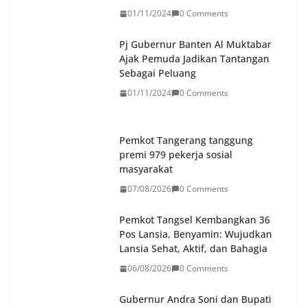
01/11/2024
0 Comments
Pj Gubernur Banten Al Muktabar
Ajak Pemuda Jadikan Tantangan
Sebagai Peluang
01/11/2024
0 Comments
Pemkot Tangerang tanggung
premi 979 pekerja sosial
masyarakat
07/08/2026
0 Comments
Pemkot Tangsel Kembangkan 36
Pos Lansia, Benyamin: Wujudkan
Lansia Sehat, Aktif, dan Bahagia
06/08/2026
0 Comments
Gubernur Andra Soni dan Bupati