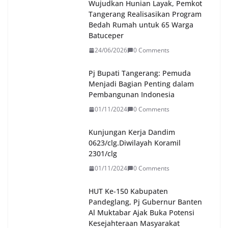
Wujudkan Hunian Layak, Pemkot
Tangerang Realisasikan Program
Bedah Rumah untuk 65 Warga
Batuceper
24/06/2026
0 Comments
Pj Bupati Tangerang: Pemuda
Menjadi Bagian Penting dalam
Pembangunan Indonesia
01/11/2024
0 Comments
Kunjungan Kerja Dandim
0623/clg.Diwilayah Koramil
2301/clg
01/11/2024
0 Comments
HUT Ke-150 Kabupaten
Pandeglang, Pj Gubernur Banten
Al Muktabar Ajak Buka Potensi
Kesejahteraan Masyarakat