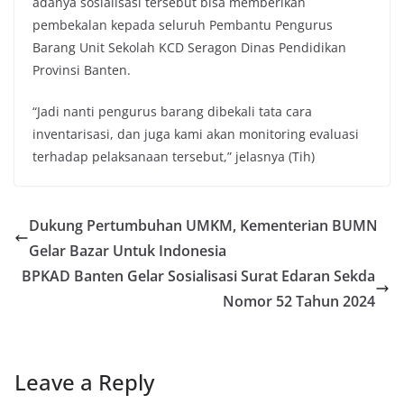
adanya sosialisasi tersebut bisa memberikan
pembekalan kepada seluruh Pembantu Pengurus
Barang Unit Sekolah KCD Seragon Dinas Pendidikan
Provinsi Banten.
“Jadi nanti pengurus barang dibekali tata cara
inventarisasi, dan juga kami akan monitoring evaluasi
terhadap pelaksanaan tersebut,” jelasnya (Tih)
Dukung Pertumbuhan UMKM, Kementerian BUMN
Gelar Bazar Untuk Indonesia
BPKAD Banten Gelar Sosialisasi Surat Edaran Sekda
Nomor 52 Tahun 2024
Leave a Reply