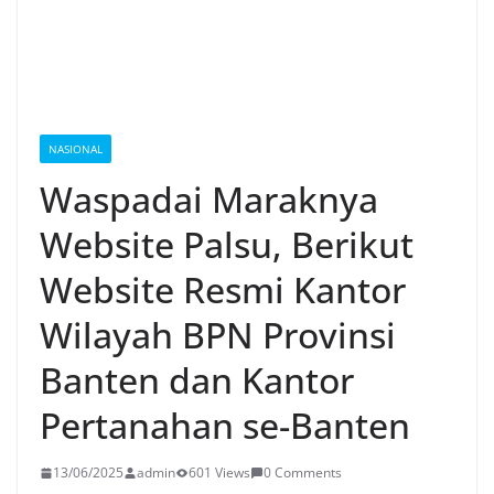
NASIONAL
Waspadai Maraknya
Website Palsu, Berikut
Website Resmi Kantor
Wilayah BPN Provinsi
Banten dan Kantor
Pertanahan se-Banten
13/06/2025
admin
601 Views
0 Comments