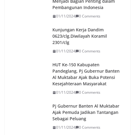
Menjadi Bagian Penting dalam
Pembangunan Indonesia
01/11/2024
0 Comments
Kunjungan Kerja Dandim
0623/clg.Diwilayah Koramil
2301/clg
01/11/2024
0 Comments
HUT Ke-150 Kabupaten
Pandeglang, Pj Gubernur Banten
Al Muktabar Ajak Buka Potensi
Kesejahteraan Masyarakat
01/11/2024
0 Comments
Pj Gubernur Banten Al Muktabar
Ajak Pemuda Jadikan Tantangan
Sebagai Peluang
01/11/2024
0 Comments