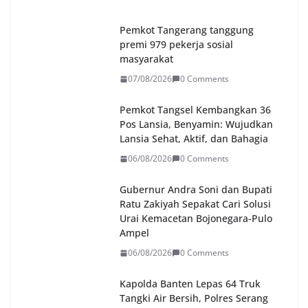
Pemkot Tangerang tanggung
premi 979 pekerja sosial
masyarakat
07/08/2026
0 Comments
Pemkot Tangsel Kembangkan 36
Pos Lansia, Benyamin: Wujudkan
Lansia Sehat, Aktif, dan Bahagia
06/08/2026
0 Comments
Gubernur Andra Soni dan Bupati
Ratu Zakiyah Sepakat Cari Solusi
Urai Kemacetan Bojonegara-Pulo
Ampel
06/08/2026
0 Comments
Kapolda Banten Lepas 64 Truk
Tangki Air Bersih, Polres Serang