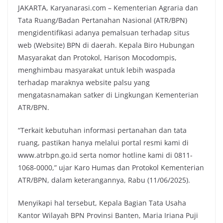
JAKARTA, Karyanarasi.com – Kementerian Agraria dan
Tata Ruang/Badan Pertanahan Nasional (ATR/BPN)
mengidentifikasi adanya pemalsuan terhadap situs
web (Website) BPN di daerah. Kepala Biro Hubungan
Masyarakat dan Protokol, Harison Mocodompis,
menghimbau masyarakat untuk lebih waspada
terhadap maraknya website palsu yang
mengatasnamakan satker di Lingkungan Kementerian
ATR/BPN.
“Terkait kebutuhan informasi pertanahan dan tata
ruang, pastikan hanya melalui portal resmi kami di
www.atrbpn.go.id serta nomor hotline kami di 0811-
1068-0000,” ujar Karo Humas dan Protokol Kementerian
ATR/BPN, dalam keterangannya, Rabu (11/06/2025).
Menyikapi hal tersebut, Kepala Bagian Tata Usaha
Kantor Wilayah BPN Provinsi Banten, Maria Iriana Puji