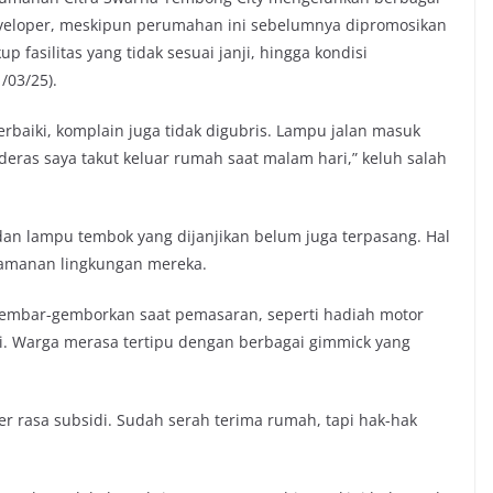
eveloper, meskipun perumahan ini sebelumnya dipromosikan
 fasilitas yang tidak sesuai janji, hingga kondisi
/03/25).
erbaiki, komplain juga tidak digubris. Lampu jalan masuk
deras saya takut keluar rumah saat malam hari,” keluh salah
 dan lampu tembok yang dijanjikan belum juga terpasang. Hal
amanan lingkungan mereka.
digembar-gemborkan saat pemasaran, seperti hadiah motor
si. Warga merasa tertipu dengan berbagai gimmick yang
ter rasa subsidi. Sudah serah terima rumah, tapi hak-hak