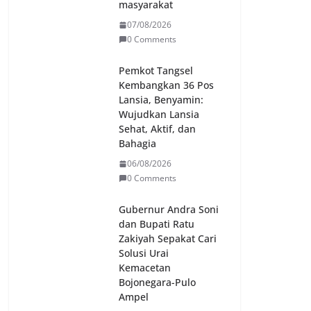
masyarakat
07/08/2026
0 Comments
Pemkot Tangsel
Kembangkan 36 Pos
Lansia, Benyamin:
Wujudkan Lansia
Sehat, Aktif, dan
Bahagia
06/08/2026
0 Comments
Gubernur Andra Soni
dan Bupati Ratu
Zakiyah Sepakat Cari
Solusi Urai
Kemacetan
Bojonegara-Pulo
Ampel