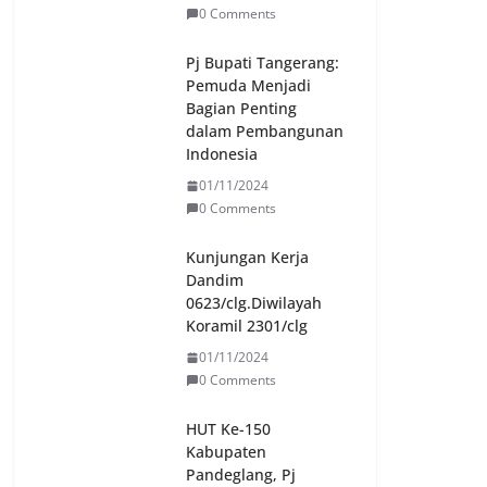
0 Comments
Pj Bupati Tangerang:
Pemuda Menjadi
Bagian Penting
dalam Pembangunan
Indonesia
01/11/2024
0 Comments
Kunjungan Kerja
Dandim
0623/clg.Diwilayah
Koramil 2301/clg
01/11/2024
0 Comments
HUT Ke-150
Kabupaten
Pandeglang, Pj