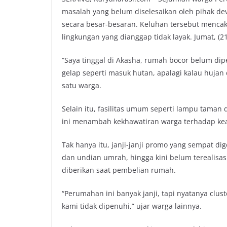
masalah yang belum diselesaikan oleh pihak d
secara besar-besaran. Keluhan tersebut mencakup
lingkungan yang dianggap tidak layak. Jumat, (21
“Saya tinggal di Akasha, rumah bocor belum dip
gelap seperti masuk hutan, apalagi kalau hujan 
satu warga.
Selain itu, fasilitas umum seperti lampu taman
ini menambah kekhawatiran warga terhadap ke
Tak hanya itu, janji-janji promo yang sempat 
dan undian umrah, hingga kini belum terealisa
diberikan saat pembelian rumah.
“Perumahan ini banyak janji, tapi nyatanya clus
kami tidak dipenuhi,” ujar warga lainnya.