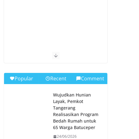
Popular
Recent
Comment
Wujudkan Hunian
Layak, Pemkot
Tangerang
Realisasikan Program
Bedah Rumah untuk
65 Warga Batuceper
24/06/2026