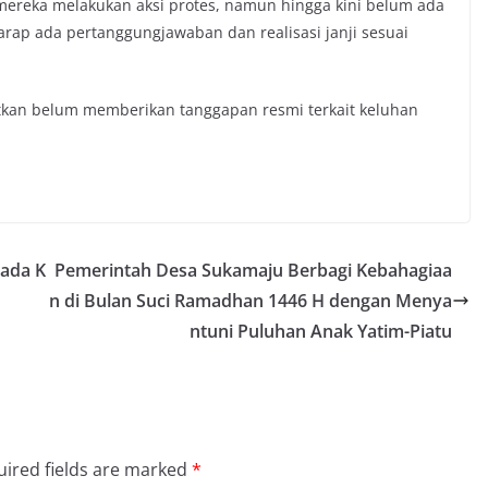
reka melakukan aksi protes, namun hingga kini belum ada
harap ada pertanggungjawaban dan realisasi janji sesuai
rbitkan belum memberikan tanggapan resmi terkait keluhan
kada K
Pemerintah Desa Sukamaju Berbagi Kebahagiaa
n di Bulan Suci Ramadhan 1446 H dengan Menya
ntuni Puluhan Anak Yatim-Piatu
ired fields are marked
*