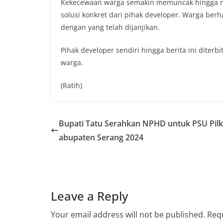
Kekecewaan warga semakin memuncak hingga me
solusi konkret dari pihak developer. Warga ber
dengan yang telah dijanjikan.
Pihak developer sendiri hingga berita ini dite
warga.
(Ratih)
Bupati Tatu Serahkan NPHD untuk PSU Pil
abupaten Serang 2024
Leave a Reply
Your email address will not be published.
Requ