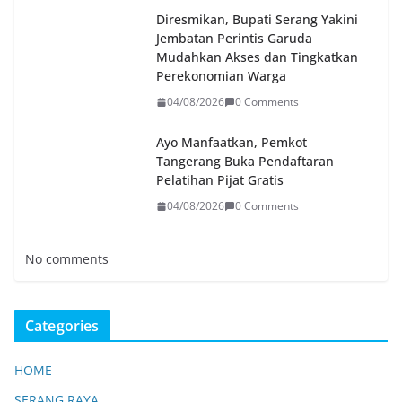
Diresmikan, Bupati Serang Yakini
Jembatan Perintis Garuda
Mudahkan Akses dan Tingkatkan
Perekonomian Warga
04/08/2026
0 Comments
Ayo Manfaatkan, Pemkot
Tangerang Buka Pendaftaran
Pelatihan Pijat Gratis
04/08/2026
0 Comments
No comments
Categories
HOME
SERANG RAYA