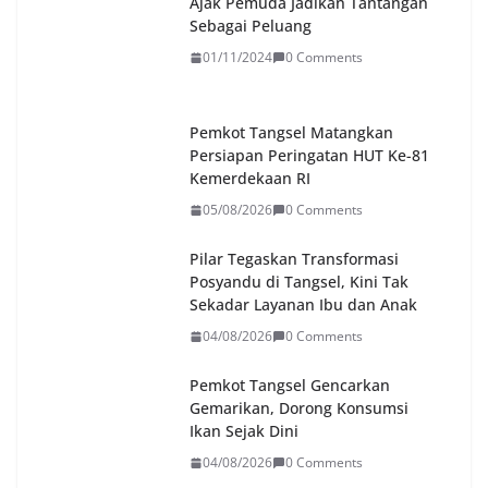
Ajak Pemuda Jadikan Tantangan
Sebagai Peluang
01/11/2024
0 Comments
Pemkot Tangsel Matangkan
Persiapan Peringatan HUT Ke-81
Kemerdekaan RI
05/08/2026
0 Comments
Pilar Tegaskan Transformasi
Posyandu di Tangsel, Kini Tak
Sekadar Layanan Ibu dan Anak
04/08/2026
0 Comments
Pemkot Tangsel Gencarkan
Gemarikan, Dorong Konsumsi
Ikan Sejak Dini
04/08/2026
0 Comments