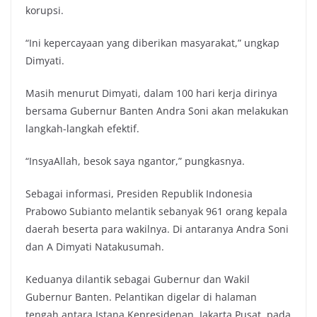
korupsi.
“Ini kepercayaan yang diberikan masyarakat,” ungkap
Dimyati.
Masih menurut Dimyati, dalam 100 hari kerja dirinya
bersama Gubernur Banten Andra Soni akan melakukan
langkah-langkah efektif.
“InsyaAllah, besok saya ngantor,” pungkasnya.
Sebagai informasi, Presiden Republik Indonesia
Prabowo Subianto melantik sebanyak 961 orang kepala
daerah beserta para wakilnya. Di antaranya Andra Soni
dan A Dimyati Natakusumah.
Keduanya dilantik sebagai Gubernur dan Wakil
Gubernur Banten. Pelantikan digelar di halaman
tengah antara Istana Kepresidenan, Jakarta Pusat, pada