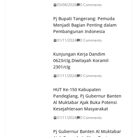
05/08/2026
0 Comments
Pj Bupati Tangerang: Pemuda
Menjadi Bagian Penting dalam
Pembangunan Indonesia
01/11/2024
0 Comments
Kunjungan Kerja Dandim
0623/clg.Diwilayah Koramil
2301/clg
01/11/2024
0 Comments
HUT Ke-150 Kabupaten
Pandeglang, Pj Gubernur Banten
Al Muktabar Ajak Buka Potensi
Kesejahteraan Masyarakat
01/11/2024
0 Comments
Pj Gubernur Banten Al Muktabar