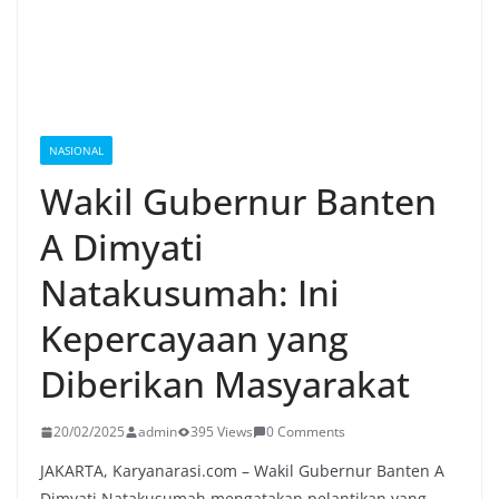
NASIONAL
Wakil Gubernur Banten
A Dimyati
Natakusumah: Ini
Kepercayaan yang
Diberikan Masyarakat
20/02/2025
admin
395 Views
0 Comments
JAKARTA, Karyanarasi.com – Wakil Gubernur Banten A
Dimyati Natakusumah mengatakan pelantikan yang