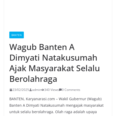
BANTEN
Wagub Banten A
Dimyati Natakusumah
Ajak Masyarakat Selalu
Berolahraga
23/02/2025
admin
340 Views
0 Comments
BANTEN, Karyanarasi.com – Wakil Gubernur (Wagub)
Banten A Dimyati Natakusumah mengajak masyarakat
untuk selalu berolahraga. Olah raga adalah upaya