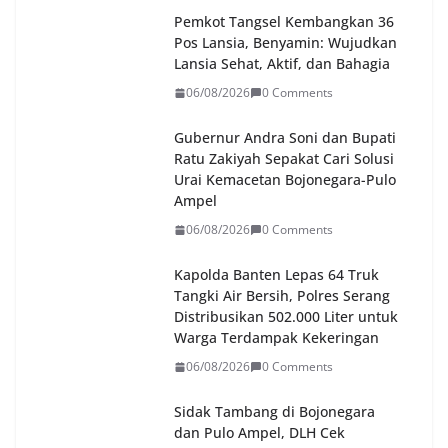
Pemkot Tangsel Kembangkan 36
Pos Lansia, Benyamin: Wujudkan
Lansia Sehat, Aktif, dan Bahagia
06/08/2026
0 Comments
Gubernur Andra Soni dan Bupati
Ratu Zakiyah Sepakat Cari Solusi
Urai Kemacetan Bojonegara-Pulo
Ampel
06/08/2026
0 Comments
Kapolda Banten Lepas 64 Truk
Tangki Air Bersih, Polres Serang
Distribusikan 502.000 Liter untuk
Warga Terdampak Kekeringan
06/08/2026
0 Comments
Sidak Tambang di Bojonegara
dan Pulo Ampel, DLH Cek