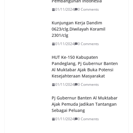
Pembangunan Indonesia
01/11/2024
0 Comments
Kunjungan Kerja Dandim
0623/clg.Diwilayah Koramil
2301/clg
01/11/2024
0 Comments
HUT Ke-150 Kabupaten
Pandeglang, Pj Gubernur Banten
Al Muktabar Ajak Buka Potensi
Kesejahteraan Masyarakat
01/11/2024
0 Comments
Pj Gubernur Banten Al Muktabar
Ajak Pemuda Jadikan Tantangan
Sebagai Peluang
01/11/2024
0 Comments