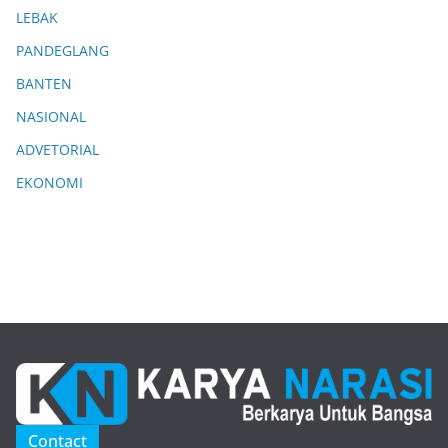
LEBAK
PANDEGLANG
BANTEN
NASIONAL
ADVETORIAL
EKONOMI
Contact