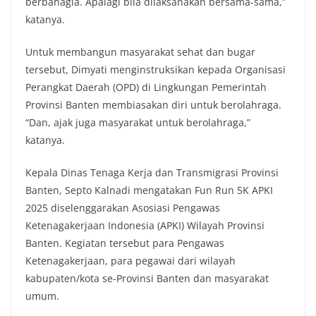
berbahagia. Apalagi bila dilaksanakan bersama-sama,”
katanya.
Untuk membangun masyarakat sehat dan bugar
tersebut, Dimyati menginstruksikan kepada Organisasi
Perangkat Daerah (OPD) di Lingkungan Pemerintah
Provinsi Banten membiasakan diri untuk berolahraga.
“Dan, ajak juga masyarakat untuk berolahraga,”
katanya.
Kepala Dinas Tenaga Kerja dan Transmigrasi Provinsi
Banten, Septo Kalnadi mengatakan Fun Run 5K APKI
2025 diselenggarakan Asosiasi Pengawas
Ketenagakerjaan Indonesia (APKI) Wilayah Provinsi
Banten. Kegiatan tersebut para Pengawas
Ketenagakerjaan, para pegawai dari wilayah
kabupaten/kota se-Provinsi Banten dan masyarakat
umum.