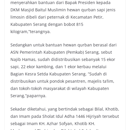
menyerahkan bantuan dari Bapak Presiden kepada
DKM Masjid Baitul Muslimin hewan qurban sapi jenis
limosin dibeli dari peternak di Kecamatan Petir,
Kabupaten Serang dengan bobot 815
kilogram,”terangnya.
Sedangkan untuk bantuan hewan qurban berasal dari
ASN Pemerintah Kabupaten (Pemkab) Serang, sebut
Najib Hamas, sudah didistribusikan sebanyak 15 ekor
sapi, 22 ekor kambing, dan 1 ekor kerbau melalui
Bagian Kesra Setda Kabupaten Serang. ”Sudah di
distribusikan untuk pondok pesantren, majelis ta’lim,
dan tokoh-tokoh masyarakat di wilayah Kabupaten
Serang,”paparnya.
Sekadar diketahui, yang bertindak sebagai Bilal, Khotib,
dan Imam pada Sholat Idul Adha 1446 Hijriyah tersebut
sebagai Imam KH. Azhar Sofyan, Khotib KH.