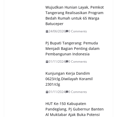
Wujudkan Hunian Layak, Pemkot
Tangerang Realisasikan Program
Bedah Rumah untuk 65 Warga
Batuceper
24/06/2026
0 Comments
Pj Bupati Tangerang: Pemuda
Menjadi Bagian Penting dalam
Pembangunan Indonesia
01/11/2024
0 Comments
Kunjungan Kerja Dandim
0623/clg.Diwilayah Koramil
2301/clg
01/11/2024
0 Comments
HUT Ke-150 Kabupaten
Pandeglang, Pj Gubernur Banten
Al Muktabar Ajak Buka Potensi