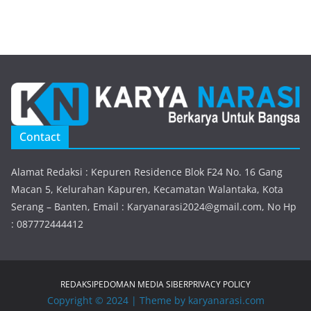
Contact
Alamat Redaksi : Kepuren Residence Blok F24 No. 16 Gang
Macan 5, Kelurahan Kapuren, Kecamatan Walantaka, Kota
Serang – Banten, Email : Karyanarasi2024@gmail.com, No Hp
: 087772444412
REDAKSI
PEDOMAN MEDIA SIBER
PRIVACY POLICY
Copyright © 2024 | Theme by karyanarasi.com