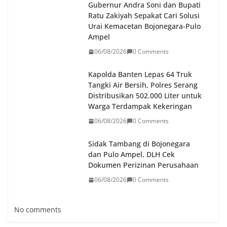
Gubernur Andra Soni dan Bupati
Ratu Zakiyah Sepakat Cari Solusi
Urai Kemacetan Bojonegara-Pulo
Ampel
06/08/2026
0 Comments
Kapolda Banten Lepas 64 Truk
Tangki Air Bersih, Polres Serang
Distribusikan 502.000 Liter untuk
Warga Terdampak Kekeringan
06/08/2026
0 Comments
Sidak Tambang di Bojonegara
dan Pulo Ampel, DLH Cek
Dokumen Perizinan Perusahaan
06/08/2026
0 Comments
No comments