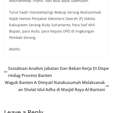
Mochammad Thohir, dan Bilal Iqbal Solehudin.
Turut hadir mendampingi Wabup Serang Muhammad
Najib Hamas Penjabat Sekretaris Daerah (Pj Sekda)
Kabupaten Serang Rudy Suhartanto, Para Staf Ahli
Bupati, para Asda, para Kepala OPD di lingkungan
Pemkab Serang.
(Ratih)
Sosialisasi Analisis Jabatan Dan Beban Kerja Di Dispe
rindag Provinsi Banten
Wagub Banten A Dimyati Natakusumah Melaksanak
an Sholat Idul Adha di Masjid Raya Al-Bantani
Leave a Reply