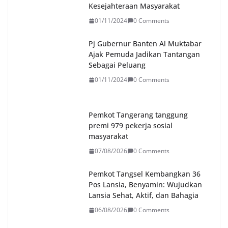
Kesejahteraan Masyarakat
01/11/2024
0 Comments
Pj Gubernur Banten Al Muktabar
Ajak Pemuda Jadikan Tantangan
Sebagai Peluang
01/11/2024
0 Comments
Pemkot Tangerang tanggung
premi 979 pekerja sosial
masyarakat
07/08/2026
0 Comments
Pemkot Tangsel Kembangkan 36
Pos Lansia, Benyamin: Wujudkan
Lansia Sehat, Aktif, dan Bahagia
06/08/2026
0 Comments