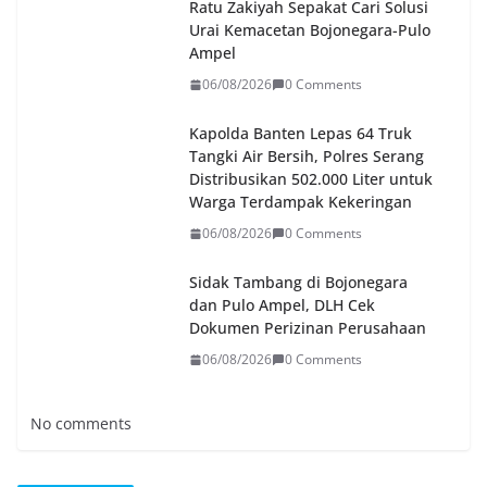
Ratu Zakiyah Sepakat Cari Solusi
Urai Kemacetan Bojonegara-Pulo
Ampel
06/08/2026
0 Comments
Kapolda Banten Lepas 64 Truk
Tangki Air Bersih, Polres Serang
Distribusikan 502.000 Liter untuk
Warga Terdampak Kekeringan
06/08/2026
0 Comments
Sidak Tambang di Bojonegara
dan Pulo Ampel, DLH Cek
Dokumen Perizinan Perusahaan
06/08/2026
0 Comments
No comments