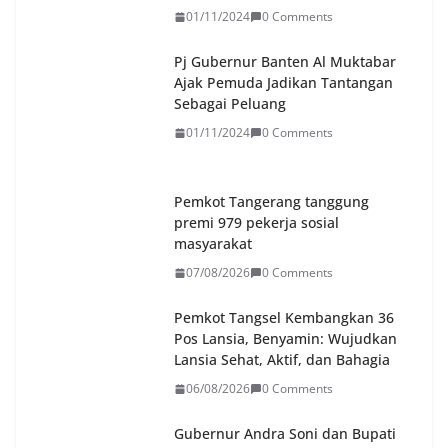
01/11/2024
0 Comments
Pj Gubernur Banten Al Muktabar
Ajak Pemuda Jadikan Tantangan
Sebagai Peluang
01/11/2024
0 Comments
Pemkot Tangerang tanggung
premi 979 pekerja sosial
masyarakat
07/08/2026
0 Comments
Pemkot Tangsel Kembangkan 36
Pos Lansia, Benyamin: Wujudkan
Lansia Sehat, Aktif, dan Bahagia
06/08/2026
0 Comments
Gubernur Andra Soni dan Bupati