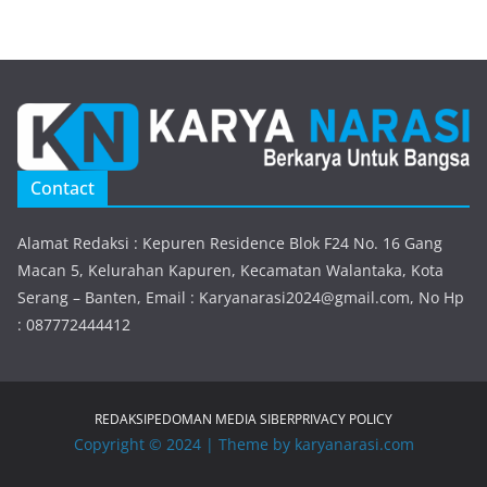
Contact
Alamat Redaksi : Kepuren Residence Blok F24 No. 16 Gang
Macan 5, Kelurahan Kapuren, Kecamatan Walantaka, Kota
Serang – Banten, Email : Karyanarasi2024@gmail.com, No Hp
: 087772444412
REDAKSI
PEDOMAN MEDIA SIBER
PRIVACY POLICY
Copyright © 2024 | Theme by karyanarasi.com