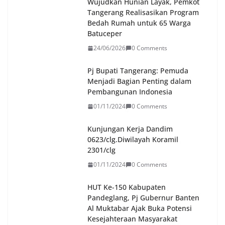
Wujudkan Hunian Layak, Pemkot
Tangerang Realisasikan Program
Bedah Rumah untuk 65 Warga
Batuceper
24/06/2026
0 Comments
Pj Bupati Tangerang: Pemuda
Menjadi Bagian Penting dalam
Pembangunan Indonesia
01/11/2024
0 Comments
Kunjungan Kerja Dandim
0623/clg.Diwilayah Koramil
2301/clg
01/11/2024
0 Comments
HUT Ke-150 Kabupaten
Pandeglang, Pj Gubernur Banten
Al Muktabar Ajak Buka Potensi
Kesejahteraan Masyarakat