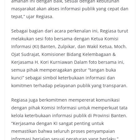
amanah ini dengan baik, sesuai dengan kebutuhan
masyarakat akan akses informasi publik yang cepat dan
tepat,” ujar Regiasa.
Sebagai bagian dari acara perkenalan ini, Regiasa turut
melakukan sesi foto bersama dengan Ketua Komisi
Informasi (KI) Banten, Zulpikar, dan Wakil Ketua, Moch.
Ojat Sudrajat, Komisioner Bidang Kelembagaan &
Kerjasama H. Kori Kurniawan Dalam foto bersama ini,
semua pihak memperagakan gestur “tangan buka
kunci” sebagai simbol keterbukaan informasi dan
komitmen terhadap pelayanan publik yang transparan.
Regiasa juga berkomitmen mempererat komunikasi
dengan pihak Komisi Informasi untuk memperkuat tata
kelola keterbukaan informasi publik di Provinsi Banten.
“Kerjasama dengan KI sangat penting untuk
memastikan bahwa seluruh proses penyampaian
informasi berjalan sesuai peraturan yang berlaku,”