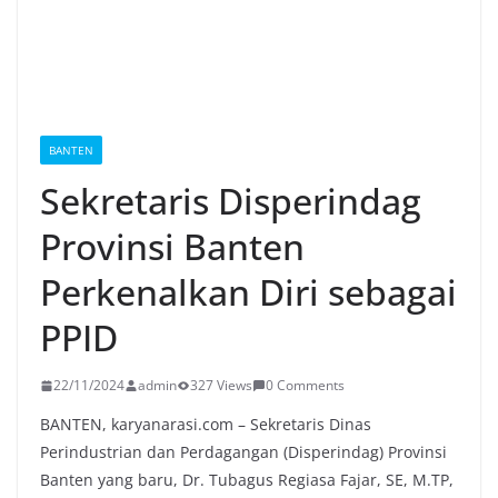
BANTEN
Sekretaris Disperindag
Provinsi Banten
Perkenalkan Diri sebagai
PPID
22/11/2024
admin
327 Views
0 Comments
BANTEN, karyanarasi.com – Sekretaris Dinas
Perindustrian dan Perdagangan (Disperindag) Provinsi
Banten yang baru, Dr. Tubagus Regiasa Fajar, SE, M.TP,