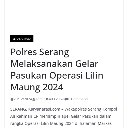
SERANG RAYA
Polres Serang
Melaksanakan Gelar
Pasukan Operasi Lilin
Maung 2024
20/12/2024
admin
403 Views
0 Comments
SERANG, Karyanarasi.com – Wakapolres Serang Kompol
Ali Rahman CP memimpin apel Gelar Pasukan dalam
rangka Operasi Lilin Maung 2024 di halaman Markas