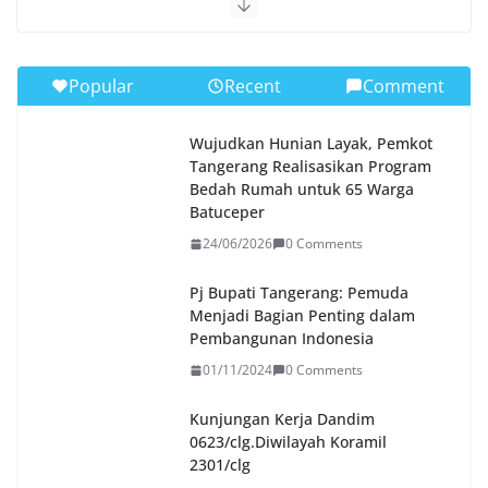
Popular
Recent
Comment
Wujudkan Hunian Layak, Pemkot
Tangerang Realisasikan Program
Bedah Rumah untuk 65 Warga
Batuceper
24/06/2026
0 Comments
Pj Bupati Tangerang: Pemuda
Menjadi Bagian Penting dalam
Pembangunan Indonesia
01/11/2024
0 Comments
Kunjungan Kerja Dandim
0623/clg.Diwilayah Koramil
2301/clg