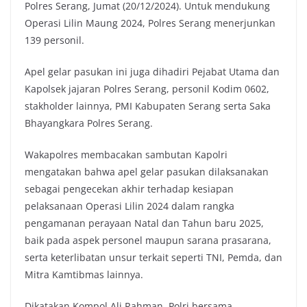
Polres Serang, Jumat (20/12/2024). Untuk mendukung
Operasi Lilin Maung 2024, Polres Serang menerjunkan
139 personil.
Apel gelar pasukan ini juga dihadiri Pejabat Utama dan
Kapolsek jajaran Polres Serang, personil Kodim 0602,
stakholder lainnya, PMI Kabupaten Serang serta Saka
Bhayangkara Polres Serang.
Wakapolres membacakan sambutan Kapolri
mengatakan bahwa apel gelar pasukan dilaksanakan
sebagai pengecekan akhir terhadap kesiapan
pelaksanaan Operasi Lilin 2024 dalam rangka
pengamanan perayaan Natal dan Tahun baru 2025,
baik pada aspek personel maupun sarana prasarana,
serta keterlibatan unsur terkait seperti TNI, Pemda, dan
Mitra Kamtibmas lainnya.
Dikatakan Kompol Ali Rahman, Polri bersama