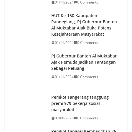
01/11/2024
0 Comments
HUT Ke-150 Kabupaten
Pandeglang, Pj Gubernur Banten
Al Muktabar Ajak Buka Potensi
Kesejahteraan Masyarakat
01/11/2024
0 Comments
Pj Gubernur Banten Al Muktabar
Ajak Pemuda Jadikan Tantangan
Sebagai Peluang
01/11/2024
0 Comments
Pemkot Tangerang tanggung
premi 979 pekerja sosial
masyarakat
07/08/2026
0 Comments
Pemkot Tangsel Kembangkan 36