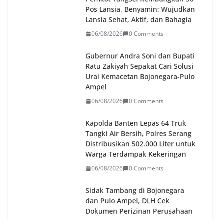
Pos Lansia, Benyamin: Wujudkan
Lansia Sehat, Aktif, dan Bahagia
06/08/2026
0 Comments
Gubernur Andra Soni dan Bupati
Ratu Zakiyah Sepakat Cari Solusi
Urai Kemacetan Bojonegara-Pulo
Ampel
06/08/2026
0 Comments
Kapolda Banten Lepas 64 Truk
Tangki Air Bersih, Polres Serang
Distribusikan 502.000 Liter untuk
Warga Terdampak Kekeringan
06/08/2026
0 Comments
Sidak Tambang di Bojonegara
dan Pulo Ampel, DLH Cek
Dokumen Perizinan Perusahaan