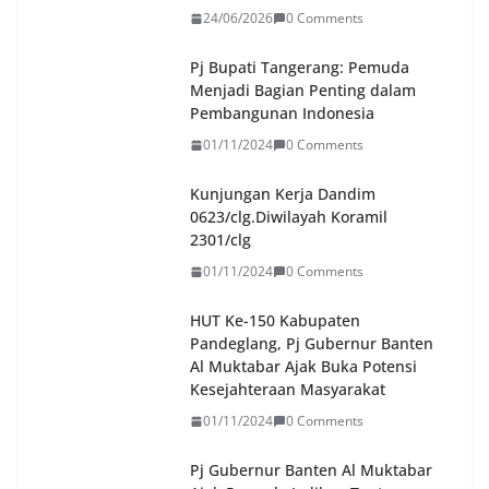
24/06/2026
0 Comments
Pj Bupati Tangerang: Pemuda
Menjadi Bagian Penting dalam
Pembangunan Indonesia
01/11/2024
0 Comments
Kunjungan Kerja Dandim
0623/clg.Diwilayah Koramil
2301/clg
01/11/2024
0 Comments
HUT Ke-150 Kabupaten
Pandeglang, Pj Gubernur Banten
Al Muktabar Ajak Buka Potensi
Kesejahteraan Masyarakat
01/11/2024
0 Comments
Pj Gubernur Banten Al Muktabar