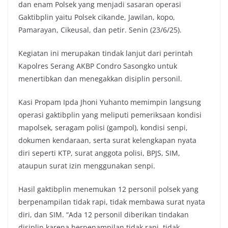
dan enam Polsek yang menjadi sasaran operasi
Gaktibplin yaitu Polsek cikande, Jawilan, kopo,
Pamarayan, Cikeusal, dan petir. Senin (23/6/25).
Kegiatan ini merupakan tindak lanjut dari perintah
Kapolres Serang AKBP Condro Sasongko untuk
menertibkan dan menegakkan disiplin personil.
Kasi Propam Ipda Jhoni Yuhanto memimpin langsung
operasi gaktibplin yang meliputi pemeriksaan kondisi
mapolsek, seragam polisi (gampol), kondisi senpi,
dokumen kendaraan, serta surat kelengkapan nyata
diri seperti KTP, surat anggota polisi, BPJS, SIM,
ataupun surat izin menggunakan senpi.
Hasil gaktibplin menemukan 12 personil polsek yang
berpenampilan tidak rapi, tidak membawa surat nyata
diri, dan SIM. “Ada 12 personil diberikan tindakan
disiplin karena berpenampilan tidak rapi, tidak