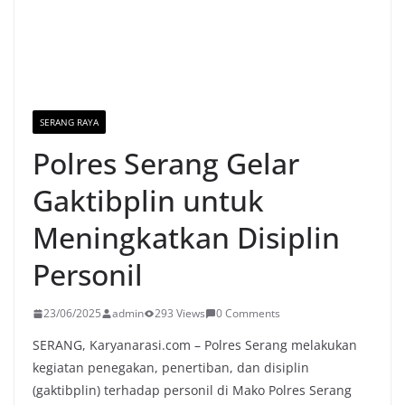
SERANG RAYA
Polres Serang Gelar
Gaktibplin untuk
Meningkatkan Disiplin
Personil
23/06/2025
admin
293 Views
0 Comments
SERANG, Karyanarasi.com – Polres Serang melakukan
kegiatan penegakan, penertiban, dan disiplin
(gaktibplin) terhadap personil di Mako Polres Serang