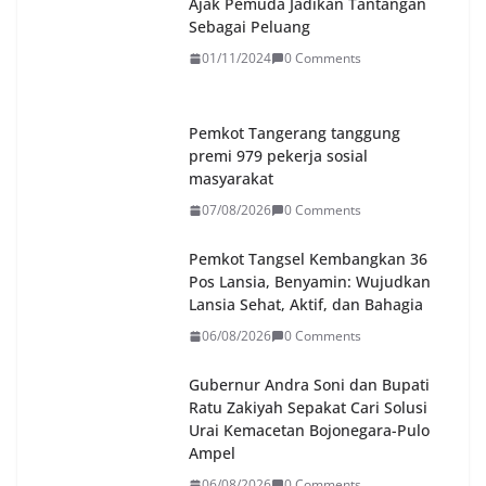
Ajak Pemuda Jadikan Tantangan
Sebagai Peluang
01/11/2024
0 Comments
Pemkot Tangerang tanggung
premi 979 pekerja sosial
masyarakat
07/08/2026
0 Comments
Pemkot Tangsel Kembangkan 36
Pos Lansia, Benyamin: Wujudkan
Lansia Sehat, Aktif, dan Bahagia
06/08/2026
0 Comments
Gubernur Andra Soni dan Bupati
Ratu Zakiyah Sepakat Cari Solusi
Urai Kemacetan Bojonegara-Pulo
Ampel
06/08/2026
0 Comments