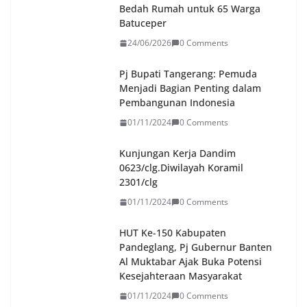
Bedah Rumah untuk 65 Warga
Batuceper
24/06/2026
0 Comments
Pj Bupati Tangerang: Pemuda
Menjadi Bagian Penting dalam
Pembangunan Indonesia
01/11/2024
0 Comments
Kunjungan Kerja Dandim
0623/clg.Diwilayah Koramil
2301/clg
01/11/2024
0 Comments
HUT Ke-150 Kabupaten
Pandeglang, Pj Gubernur Banten
Al Muktabar Ajak Buka Potensi
Kesejahteraan Masyarakat
01/11/2024
0 Comments