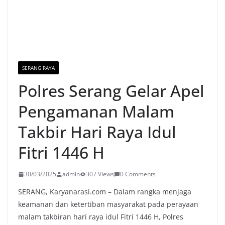
SERANG RAYA
Polres Serang Gelar Apel
Pengamanan Malam
Takbir Hari Raya Idul
Fitri 1446 H
30/03/2025
admin
307 Views
0 Comments
SERANG, Karyanarasi.com – Dalam rangka menjaga
keamanan dan ketertiban masyarakat pada perayaan
malam takbiran hari raya idul Fitri 1446 H, Polres