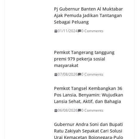
Pj Gubernur Banten Al Muktabar
Ajak Pemuda Jadikan Tantangan
Sebagai Peluang
01/11/2024
0 Comments
Pemkot Tangerang tanggung
premi 979 pekerja sosial
masyarakat
07/08/2026
0 Comments
Pemkot Tangsel Kembangkan 36
Pos Lansia, Benyamin: Wujudkan
Lansia Sehat, Aktif, dan Bahagia
06/08/2026
0 Comments
Gubernur Andra Soni dan Bupati
Ratu Zakiyah Sepakat Cari Solusi
Urai Kemacetan Bojonegara-Pulo