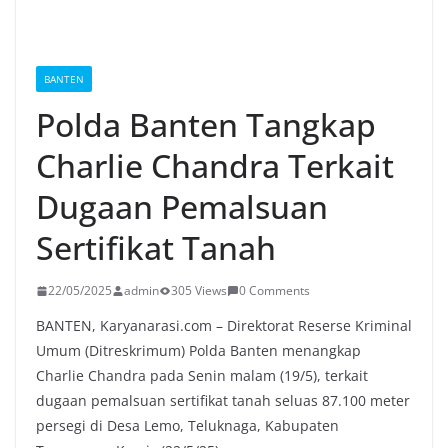
BANTEN
Polda Banten Tangkap
Charlie Chandra Terkait
Dugaan Pemalsuan
Sertifikat Tanah
22/05/2025
admin
305 Views
0 Comments
BANTEN, Karyanarasi.com – Direktorat Reserse Kriminal
Umum (Ditreskrimum) Polda Banten menangkap
Charlie Chandra pada Senin malam (19/5), terkait
dugaan pemalsuan sertifikat tanah seluas 87.100 meter
persegi di Desa Lemo, Teluknaga, Kabupaten