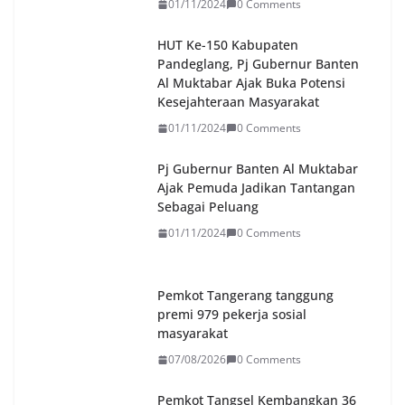
01/11/2024
0 Comments
HUT Ke-150 Kabupaten
Pandeglang, Pj Gubernur Banten
Al Muktabar Ajak Buka Potensi
Kesejahteraan Masyarakat
01/11/2024
0 Comments
Pj Gubernur Banten Al Muktabar
Ajak Pemuda Jadikan Tantangan
Sebagai Peluang
01/11/2024
0 Comments
Pemkot Tangerang tanggung
premi 979 pekerja sosial
masyarakat
07/08/2026
0 Comments
Pemkot Tangsel Kembangkan 36