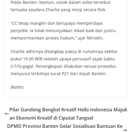
Polda Banten. Namun, sosok dalam video tersebut
ternyata saudara Charlie yang mirip secara fisik.
“CC tetap mangkir dan berupaya memperdaya
penyidik. Ia tidak menunjukkan itikad baik dan justru
mempermainkan proses hukum,” ujar Mirodin.
Charlie akhirnya ditangkap paksa di rumahnya sekitar
pukul 19.00 WIB setelah upaya persuasif sejak Sabtu
(17/5) gagal. Penangkapan dilakukan sesuai prosedur,
menyusul terbitnya surat P21 dari Kejati Banten.
(Ratih)
Pilar Gandeng Bengkel Kreatif Hello Indonesia Majuk
an Ekonomi Kreatif di Ciputat Tangsel
DPMD Provinsi Banten Gelar Sosialisasi Bantuan Ke