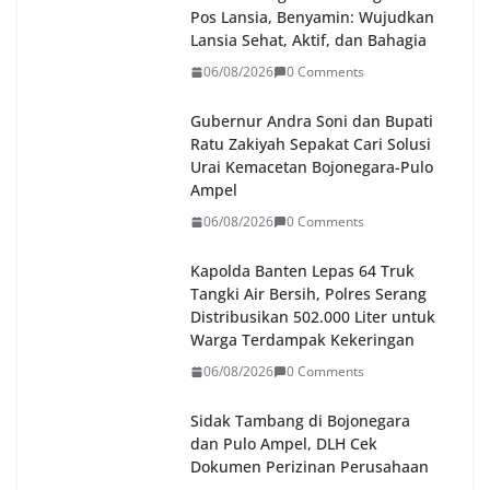
Pos Lansia, Benyamin: Wujudkan
Lansia Sehat, Aktif, dan Bahagia
06/08/2026
0 Comments
Gubernur Andra Soni dan Bupati
Ratu Zakiyah Sepakat Cari Solusi
Urai Kemacetan Bojonegara-Pulo
Ampel
06/08/2026
0 Comments
Kapolda Banten Lepas 64 Truk
Tangki Air Bersih, Polres Serang
Distribusikan 502.000 Liter untuk
Warga Terdampak Kekeringan
06/08/2026
0 Comments
Sidak Tambang di Bojonegara
dan Pulo Ampel, DLH Cek
Dokumen Perizinan Perusahaan