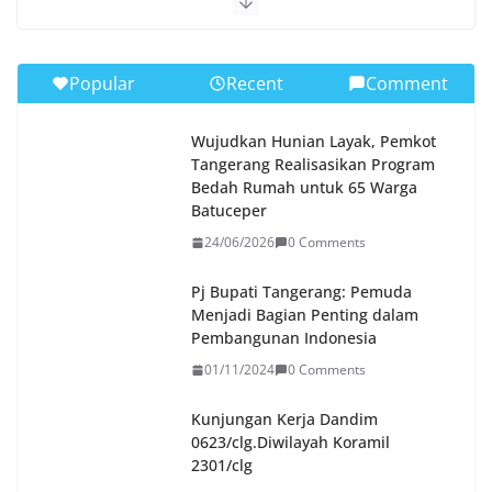
Popular
Recent
Comment
Wujudkan Hunian Layak, Pemkot
Tangerang Realisasikan Program
Bedah Rumah untuk 65 Warga
Batuceper
24/06/2026
0 Comments
Pj Bupati Tangerang: Pemuda
Menjadi Bagian Penting dalam
Pembangunan Indonesia
01/11/2024
0 Comments
Kunjungan Kerja Dandim
0623/clg.Diwilayah Koramil
2301/clg