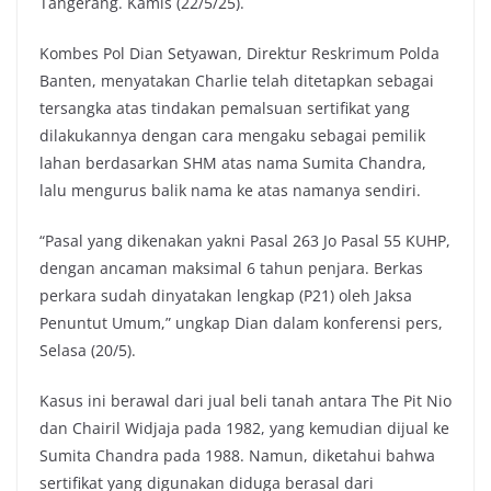
Tangerang. Kamis (22/5/25).
Kombes Pol Dian Setyawan, Direktur Reskrimum Polda
Banten, menyatakan Charlie telah ditetapkan sebagai
tersangka atas tindakan pemalsuan sertifikat yang
dilakukannya dengan cara mengaku sebagai pemilik
lahan berdasarkan SHM atas nama Sumita Chandra,
lalu mengurus balik nama ke atas namanya sendiri.
“Pasal yang dikenakan yakni Pasal 263 Jo Pasal 55 KUHP,
dengan ancaman maksimal 6 tahun penjara. Berkas
perkara sudah dinyatakan lengkap (P21) oleh Jaksa
Penuntut Umum,” ungkap Dian dalam konferensi pers,
Selasa (20/5).
Kasus ini berawal dari jual beli tanah antara The Pit Nio
dan Chairil Widjaja pada 1982, yang kemudian dijual ke
Sumita Chandra pada 1988. Namun, diketahui bahwa
sertifikat yang digunakan diduga berasal dari