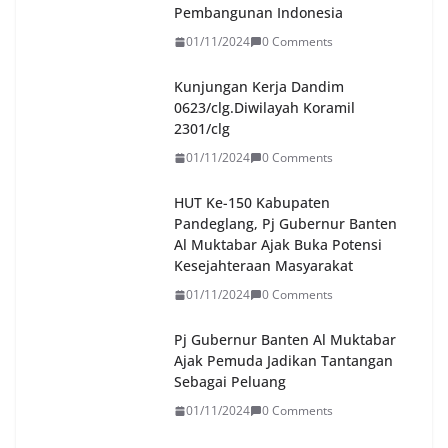
Pembangunan Indonesia
01/11/2024
0 Comments
Kunjungan Kerja Dandim
0623/clg.Diwilayah Koramil
2301/clg
01/11/2024
0 Comments
HUT Ke-150 Kabupaten
Pandeglang, Pj Gubernur Banten
Al Muktabar Ajak Buka Potensi
Kesejahteraan Masyarakat
01/11/2024
0 Comments
Pj Gubernur Banten Al Muktabar
Ajak Pemuda Jadikan Tantangan
Sebagai Peluang
01/11/2024
0 Comments