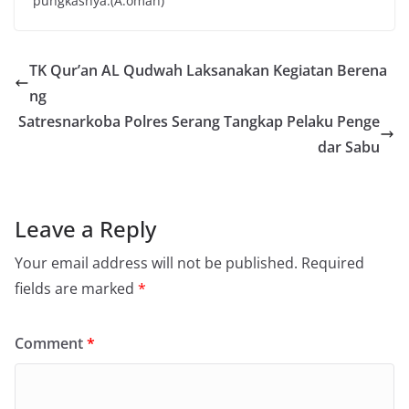
pungkasnya.(A.oman)
TK Qur’an AL Qudwah Laksanakan Kegiatan Berena
ng
Satresnarkoba Polres Serang Tangkap Pelaku Penge
dar Sabu
Leave a Reply
Your email address will not be published.
Required
fields are marked
*
Comment
*