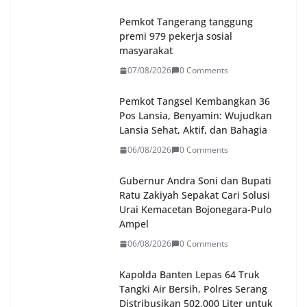
Pemkot Tangerang tanggung
premi 979 pekerja sosial
masyarakat
07/08/2026
0 Comments
Pemkot Tangsel Kembangkan 36
Pos Lansia, Benyamin: Wujudkan
Lansia Sehat, Aktif, dan Bahagia
06/08/2026
0 Comments
Gubernur Andra Soni dan Bupati
Ratu Zakiyah Sepakat Cari Solusi
Urai Kemacetan Bojonegara-Pulo
Ampel
06/08/2026
0 Comments
Kapolda Banten Lepas 64 Truk
Tangki Air Bersih, Polres Serang
Distribusikan 502.000 Liter untuk