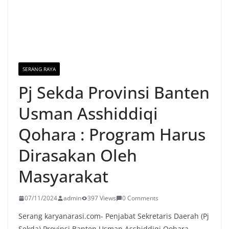
SERANG RAYA
Pj Sekda Provinsi Banten
Usman Asshiddiqi
Qohara : Program Harus
Dirasakan Oleh
Masyarakat
07/11/2024
admin
397 Views
0 Comments
Serang karyanarasi.com- Penjabat Sekretaris Daerah (Pj
Sekda) Provinsi Banten Usman Asshiddiqi Qohara