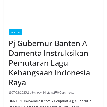
BANTEN
Pj Gubernur Banten A
Damenta Instruksikan
Pemutaran Lagu
Kebangsaan Indonesia
Raya
07/02/2025
admin
424 Views
0 Comments
BANTEN, Karyanarasi.com – Penjabat (Pj) Gubernur
Banten A Damenta menginstruksikan untuk