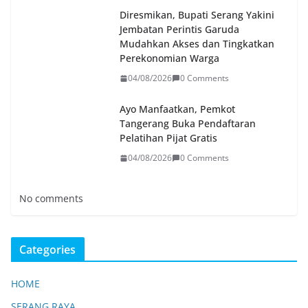
Diresmikan, Bupati Serang Yakini
Jembatan Perintis Garuda
Mudahkan Akses dan Tingkatkan
Perekonomian Warga
04/08/2026
0 Comments
Ayo Manfaatkan, Pemkot
Tangerang Buka Pendaftaran
Pelatihan Pijat Gratis
04/08/2026
0 Comments
No comments
Categories
HOME
SERANG RAYA