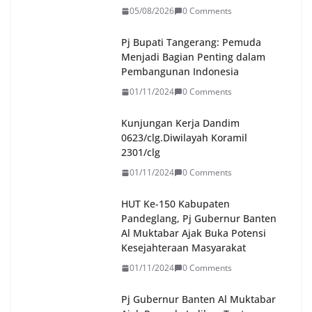
05/08/2026
0 Comments
Pj Bupati Tangerang: Pemuda
Menjadi Bagian Penting dalam
Pembangunan Indonesia
01/11/2024
0 Comments
Kunjungan Kerja Dandim
0623/clg.Diwilayah Koramil
2301/clg
01/11/2024
0 Comments
HUT Ke-150 Kabupaten
Pandeglang, Pj Gubernur Banten
Al Muktabar Ajak Buka Potensi
Kesejahteraan Masyarakat
01/11/2024
0 Comments
Pj Gubernur Banten Al Muktabar