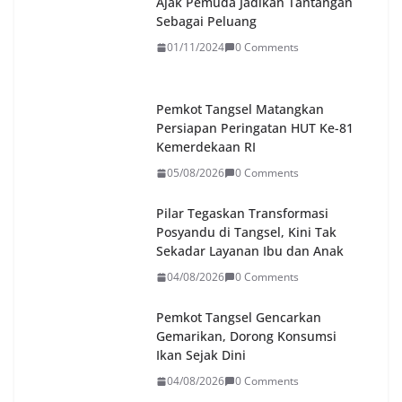
Ajak Pemuda Jadikan Tantangan
Sebagai Peluang
01/11/2024
0 Comments
Pemkot Tangsel Matangkan
Persiapan Peringatan HUT Ke-81
Kemerdekaan RI
05/08/2026
0 Comments
Pilar Tegaskan Transformasi
Posyandu di Tangsel, Kini Tak
Sekadar Layanan Ibu dan Anak
04/08/2026
0 Comments
Pemkot Tangsel Gencarkan
Gemarikan, Dorong Konsumsi
Ikan Sejak Dini
04/08/2026
0 Comments