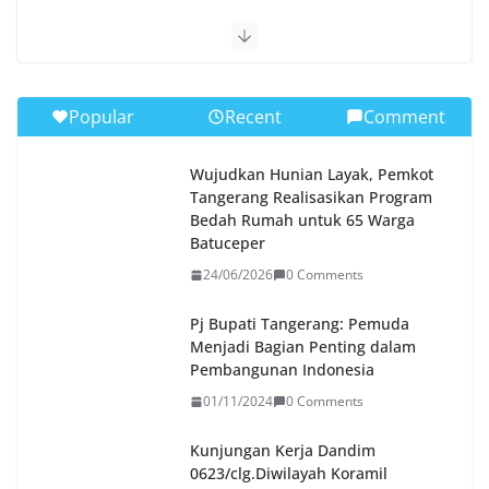
Popular
Recent
Comment
Wujudkan Hunian Layak, Pemkot
Tangerang Realisasikan Program
Bedah Rumah untuk 65 Warga
Batuceper
24/06/2026
0 Comments
Pj Bupati Tangerang: Pemuda
Menjadi Bagian Penting dalam
Pembangunan Indonesia
01/11/2024
0 Comments
Kunjungan Kerja Dandim
0623/clg.Diwilayah Koramil