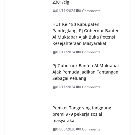
2301/clg
01/11/2024
0 Comments
HUT Ke-150 Kabupaten
Pandeglang, Pj Gubernur Banten
Al Muktabar Ajak Buka Potensi
Kesejahteraan Masyarakat
01/11/2024
0 Comments
Pj Gubernur Banten Al Muktabar
Ajak Pemuda Jadikan Tantangan
Sebagai Peluang
01/11/2024
0 Comments
Pemkot Tangerang tanggung
premi 979 pekerja sosial
masyarakat
07/08/2026
0 Comments