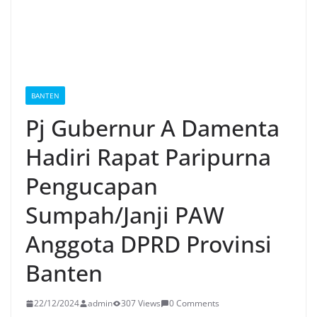
BANTEN
Pj Gubernur A Damenta
Hadiri Rapat Paripurna
Pengucapan
Sumpah/Janji PAW
Anggota DPRD Provinsi
Banten
22/12/2024
admin
307 Views
0 Comments