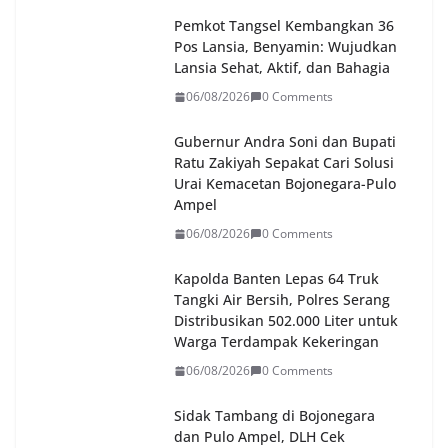
Pemkot Tangsel Kembangkan 36
Pos Lansia, Benyamin: Wujudkan
Lansia Sehat, Aktif, dan Bahagia
06/08/2026
0 Comments
Gubernur Andra Soni dan Bupati
Ratu Zakiyah Sepakat Cari Solusi
Urai Kemacetan Bojonegara-Pulo
Ampel
06/08/2026
0 Comments
Kapolda Banten Lepas 64 Truk
Tangki Air Bersih, Polres Serang
Distribusikan 502.000 Liter untuk
Warga Terdampak Kekeringan
06/08/2026
0 Comments
Sidak Tambang di Bojonegara
dan Pulo Ampel, DLH Cek