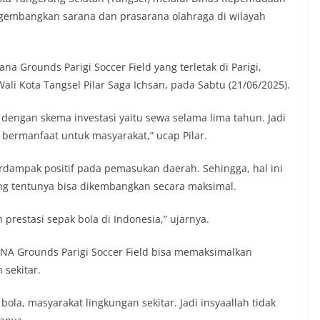
gembangkan sarana dan prasarana olahraga di wilayah
a Grounds Parigi Soccer Field yang terletak di Parigi,
li Kota Tangsel Pilar Saga Ichsan, pada Sabtu (21/06/2025).
i dengan skema investasi yaitu sewa selama lima tahun. Jadi
u bermanfaat untuk masyarakat,” ucap Pilar.
rdampak positif pada pemasukan daerah. Sehingga, hal ini
ang tentunya bisa dikembangkan secara maksimal.
restasi sepak bola di Indonesia,” ujarnya.
ANA Grounds Parigi Soccer Field bisa memaksimalkan
 sekitar.
k bola, masyarakat lingkungan sekitar. Jadi insyaallah tidak