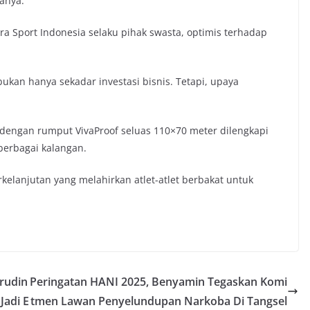
tanya.
ra Sport Indonesia selaku pihak swasta, optimis terhadap
ukan hanya sekadar investasi bisnis. Tetapi, upaya
 dengan rumput VivaProof seluas 110×70 meter dilengkapi
 berbagai kalangan.
kelanjutan yang melahirkan atlet-atlet berbakat untuk
rudin
Peringatan HANI 2025, Benyamin Tegaskan Komi
adi E
tmen Lawan Penyelundupan Narkoba Di Tangsel