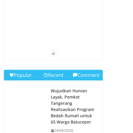
Popular
Recent
Comment
Wujudkan Hunian
Layak, Pemkot
Tangerang
Realisasikan Program
Bedah Rumah untuk
65 Warga Batuceper
24/06/2026