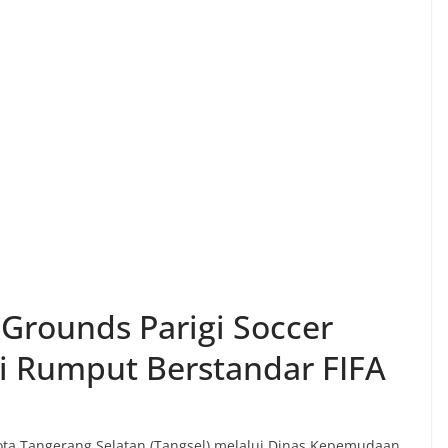
Grounds Parigi Soccer
iki Rumput Berstandar FIFA
a Tangerang Selatan (Tangsel) melalui Dinas Kepemudaan