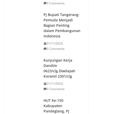
0 Comments
Pj Bupati Tangerang:
Pemuda Menjadi
Bagian Penting
dalam Pembangunan
Indonesia
01/11/2024
0 Comments
Kunjungan Kerja
Dandim
0623/clg.Diwilayah
Koramil 2301/clg
01/11/2024
0 Comments
HUT Ke-150
Kabupaten
Pandeglang, Pj