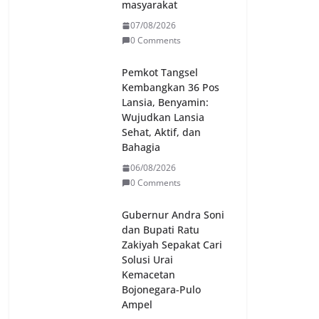
masyarakat
07/08/2026
0 Comments
Pemkot Tangsel
Kembangkan 36 Pos
Lansia, Benyamin:
Wujudkan Lansia
Sehat, Aktif, dan
Bahagia
06/08/2026
0 Comments
Gubernur Andra Soni
dan Bupati Ratu
Zakiyah Sepakat Cari
Solusi Urai
Kemacetan
Bojonegara-Pulo
Ampel