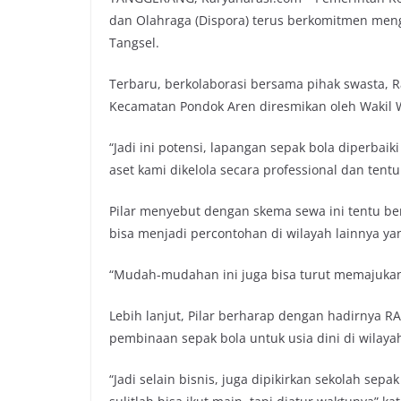
dan Olahraga (Dispora) terus berkomitmen men
Tangsel.
Terbaru, berkolaborasi bersama pihak swasta, Ran
Kecamatan Pondok Aren diresmikan oleh Wakil Wa
“Jadi ini potensi, lapangan sepak bola diperbaik
aset kami dikelola secara professional dan tent
Pilar menyebut dengan skema sewa ini tentu be
bisa menjadi percontohan di wilayah lainnya y
“Mudah-mudahan ini juga bisa turut memajukan p
Lebih lanjut, Pilar berharap dengan hadirnya R
pembinaan sepak bola untuk usia dini di wilayah
“Jadi selain bisnis, juga dipikirkan sekolah sepa