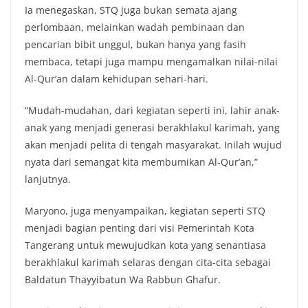
Ia menegaskan, STQ juga bukan semata ajang
perlombaan, melainkan wadah pembinaan dan
pencarian bibit unggul, bukan hanya yang fasih
membaca, tetapi juga mampu mengamalkan nilai-nilai
Al-Qur’an dalam kehidupan sehari-hari.
“Mudah-mudahan, dari kegiatan seperti ini, lahir anak-
anak yang menjadi generasi berakhlakul karimah, yang
akan menjadi pelita di tengah masyarakat. Inilah wujud
nyata dari semangat kita membumikan Al-Qur’an,”
lanjutnya.
Maryono, juga menyampaikan, kegiatan seperti STQ
menjadi bagian penting dari visi Pemerintah Kota
Tangerang untuk mewujudkan kota yang senantiasa
berakhlakul karimah selaras dengan cita-cita sebagai
Baldatun Thayyibatun Wa Rabbun Ghafur.