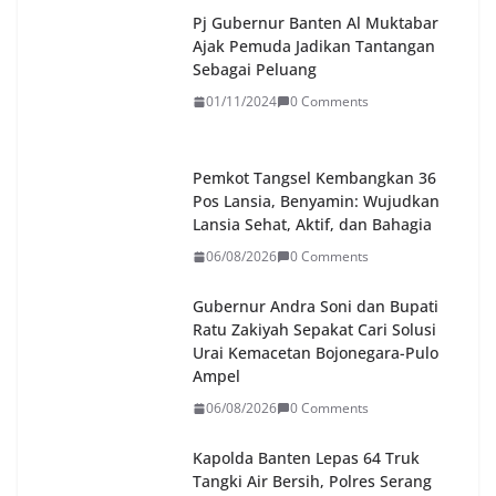
Pj Gubernur Banten Al Muktabar
Ajak Pemuda Jadikan Tantangan
Sebagai Peluang
01/11/2024
0 Comments
Pemkot Tangsel Kembangkan 36
Pos Lansia, Benyamin: Wujudkan
Lansia Sehat, Aktif, dan Bahagia
06/08/2026
0 Comments
Gubernur Andra Soni dan Bupati
Ratu Zakiyah Sepakat Cari Solusi
Urai Kemacetan Bojonegara-Pulo
Ampel
06/08/2026
0 Comments
Kapolda Banten Lepas 64 Truk
Tangki Air Bersih, Polres Serang