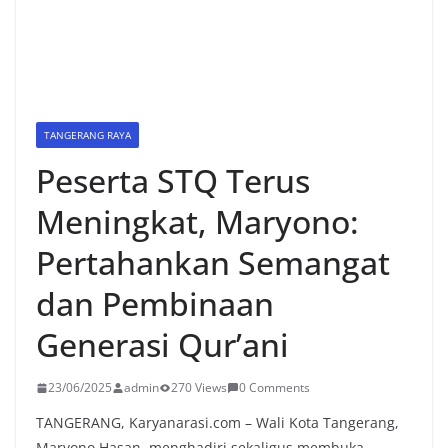
TANGERANG RAYA
Peserta STQ Terus
Meningkat, Maryono:
Pertahankan Semangat
dan Pembinaan
Generasi Qur’ani
23/06/2025
admin
270 Views
0 Comments
TANGERANG, Karyanarasi.com – Wali Kota Tangerang,
Maryono Hasan, menghadiri sekaligus membuka