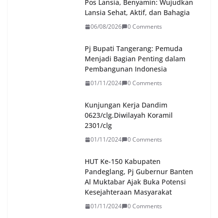
Pos Lansia, Benyamin: Wujudkan
Lansia Sehat, Aktif, dan Bahagia
06/08/2026
0 Comments
Pj Bupati Tangerang: Pemuda
Menjadi Bagian Penting dalam
Pembangunan Indonesia
01/11/2024
0 Comments
Kunjungan Kerja Dandim
0623/clg.Diwilayah Koramil
2301/clg
01/11/2024
0 Comments
HUT Ke-150 Kabupaten
Pandeglang, Pj Gubernur Banten
Al Muktabar Ajak Buka Potensi
Kesejahteraan Masyarakat
01/11/2024
0 Comments