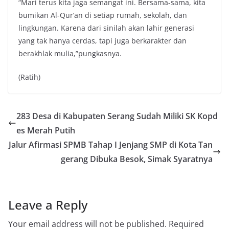
“Mari terus kita jaga semangat ini. Bersama-sama, kita
bumikan Al-Qur’an di setiap rumah, sekolah, dan
lingkungan. Karena dari sinilah akan lahir generasi
yang tak hanya cerdas, tapi juga berkarakter dan
berakhlak mulia,”pungkasnya.
(Ratih)
283 Desa di Kabupaten Serang Sudah Miliki SK Kopd
es Merah Putih
Jalur Afirmasi SPMB Tahap I Jenjang SMP di Kota Tan
gerang Dibuka Besok, Simak Syaratnya
Leave a Reply
Your email address will not be published.
Required