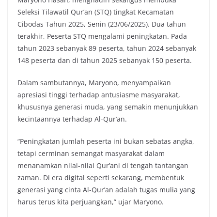
Seleksi Tilawatil Qur’an (STQ) tingkat Kecamatan
Cibodas Tahun 2025, Senin (23/06/2025). Dua tahun
terakhir, Peserta STQ mengalami peningkatan. Pada
tahun 2023 sebanyak 89 peserta, tahun 2024 sebanyak
148 peserta dan di tahun 2025 sebanyak 150 peserta.
Dalam sambutannya, Maryono, menyampaikan
apresiasi tinggi terhadap antusiasme masyarakat,
khususnya generasi muda, yang semakin menunjukkan
kecintaannya terhadap Al-Qur’an.
“Peningkatan jumlah peserta ini bukan sebatas angka,
tetapi cerminan semangat masyarakat dalam
menanamkan nilai-nilai Qur’ani di tengah tantangan
zaman. Di era digital seperti sekarang, membentuk
generasi yang cinta Al-Qur’an adalah tugas mulia yang
harus terus kita perjuangkan,” ujar Maryono.