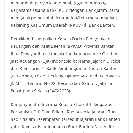
menambah penyertaan modal, juga mendorong
Kerjasama Usaha Bank (KUB) dengan Bank Jatim, serta
mengajak pemerintah kabupaten/kota menempatkan
Rekening Kas Umum Daerah (RKUD) di Bank Banten.
Demikian disampaikan Kepala Badan Pengelolaan
Keuangan dan Aset Daerah (BPKAD) Provinsi Banten
Rina Dewiyanti usai melakukan kunjungan ke Otoritas
Jasa Keuangan (OJK) Indonesia bersama jajaran Direksi
dan Komisaris PT Bank Pembangunan Daerah Banten
(Perseroda) Tbk di Gedung OJK Menara Radius Prawiro,
Jl. M.H. Thamrin No.22, Kecamatan Gambir, Jakarta
Pusat pada Selasa (24/6/2025).
Kunjungan itu diterima Kepala Eksekutif Pengawas
Perbankan OJK Dian Ediana Rae beserta jajaran. Turut
hadir dalam kesempatan tersebut jajaran Bank Banten,
yaitu Komisaris Independen Bank Banten Deden Riki