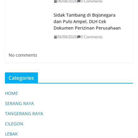
06/08/2026
0 Comments
Sidak Tambang di Bojonegara
dan Pulo Ampel, DLH Cek
Dokumen Perizinan Perusahaan
06/08/2026
0 Comments
No comments
Categories
HOME
SERANG RAYA
TANGERANG RAYA
CILEGON
LEBAK