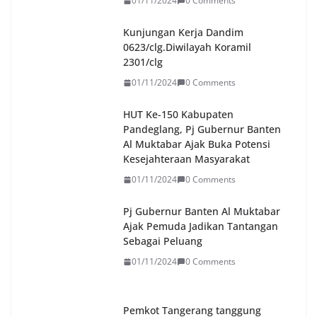
01/11/2024
0 Comments
Kunjungan Kerja Dandim
0623/clg.Diwilayah Koramil
2301/clg
01/11/2024
0 Comments
HUT Ke-150 Kabupaten
Pandeglang, Pj Gubernur Banten
Al Muktabar Ajak Buka Potensi
Kesejahteraan Masyarakat
01/11/2024
0 Comments
Pj Gubernur Banten Al Muktabar
Ajak Pemuda Jadikan Tantangan
Sebagai Peluang
01/11/2024
0 Comments
Pemkot Tangerang tanggung