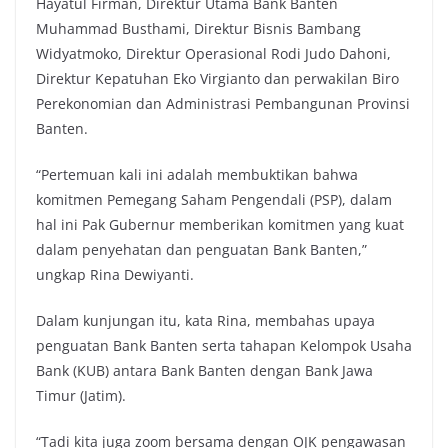
Hayatul Firman, Direktur Utama Bank Banten
Muhammad Busthami, Direktur Bisnis Bambang
Widyatmoko, Direktur Operasional Rodi Judo Dahoni,
Direktur Kepatuhan Eko Virgianto dan perwakilan Biro
Perekonomian dan Administrasi Pembangunan Provinsi
Banten.
“Pertemuan kali ini adalah membuktikan bahwa
komitmen Pemegang Saham Pengendali (PSP), dalam
hal ini Pak Gubernur memberikan komitmen yang kuat
dalam penyehatan dan penguatan Bank Banten,”
ungkap Rina Dewiyanti.
Dalam kunjungan itu, kata Rina, membahas upaya
penguatan Bank Banten serta tahapan Kelompok Usaha
Bank (KUB) antara Bank Banten dengan Bank Jawa
Timur (Jatim).
“Tadi kita juga zoom bersama dengan OJK pengawasan