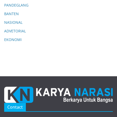
PANDEGLANG
BANTEN
NASIONAL
ADVETORIAL
EKONOMI
Contact