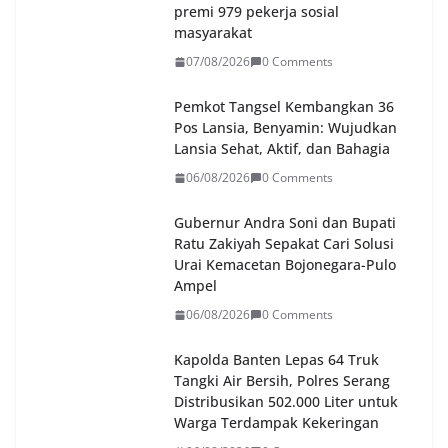
premi 979 pekerja sosial
masyarakat
07/08/2026
0 Comments
Pemkot Tangsel Kembangkan 36
Pos Lansia, Benyamin: Wujudkan
Lansia Sehat, Aktif, dan Bahagia
06/08/2026
0 Comments
Gubernur Andra Soni dan Bupati
Ratu Zakiyah Sepakat Cari Solusi
Urai Kemacetan Bojonegara-Pulo
Ampel
06/08/2026
0 Comments
Kapolda Banten Lepas 64 Truk
Tangki Air Bersih, Polres Serang
Distribusikan 502.000 Liter untuk
Warga Terdampak Kekeringan