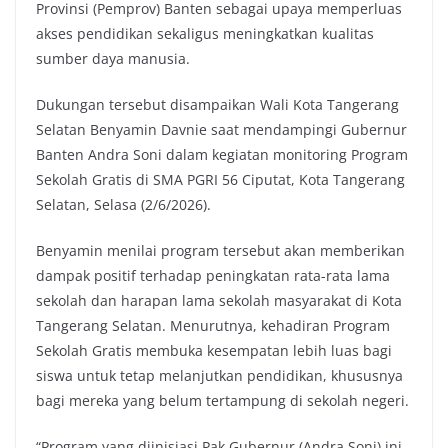
Provinsi (Pemprov) Banten sebagai upaya memperluas
akses pendidikan sekaligus meningkatkan kualitas
sumber daya manusia.
Dukungan tersebut disampaikan Wali Kota Tangerang
Selatan Benyamin Davnie saat mendampingi Gubernur
Banten Andra Soni dalam kegiatan monitoring Program
Sekolah Gratis di SMA PGRI 56 Ciputat, Kota Tangerang
Selatan, Selasa (2/6/2026).
Benyamin menilai program tersebut akan memberikan
dampak positif terhadap peningkatan rata-rata lama
sekolah dan harapan lama sekolah masyarakat di Kota
Tangerang Selatan. Menurutnya, kehadiran Program
Sekolah Gratis membuka kesempatan lebih luas bagi
siswa untuk tetap melanjutkan pendidikan, khususnya
bagi mereka yang belum tertampung di sekolah negeri.
“Program yang diinisiasi Pak Gubernur (Andra Soni) ini