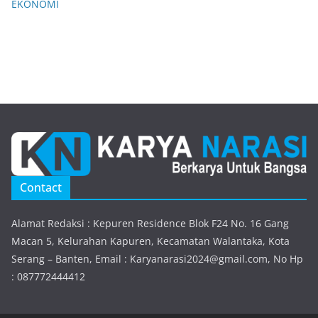
EKONOMI
Contact
Alamat Redaksi : Kepuren Residence Blok F24 No. 16 Gang
Macan 5, Kelurahan Kapuren, Kecamatan Walantaka, Kota
Serang – Banten, Email : Karyanarasi2024@gmail.com, No Hp
: 087772444412