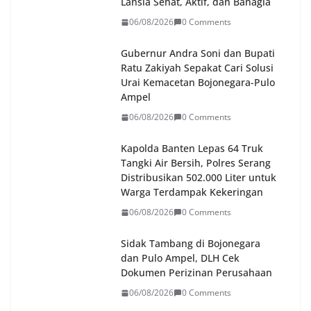
Lansia Sehat, Aktif, dan Bahagia
06/08/2026
0 Comments
Gubernur Andra Soni dan Bupati
Ratu Zakiyah Sepakat Cari Solusi
Urai Kemacetan Bojonegara-Pulo
Ampel
06/08/2026
0 Comments
Kapolda Banten Lepas 64 Truk
Tangki Air Bersih, Polres Serang
Distribusikan 502.000 Liter untuk
Warga Terdampak Kekeringan
06/08/2026
0 Comments
Sidak Tambang di Bojonegara
dan Pulo Ampel, DLH Cek
Dokumen Perizinan Perusahaan
06/08/2026
0 Comments