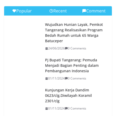
Popular
Recent
Comment
Wujudkan Hunian Layak, Pemkot
Tangerang Realisasikan Program
Bedah Rumah untuk 65 Warga
Batuceper
24/06/2026
0 Comments
Pj Bupati Tangerang: Pemuda
Menjadi Bagian Penting dalam
Pembangunan Indonesia
01/11/2024
0 Comments
Kunjungan Kerja Dandim
0623/clg.Diwilayah Koramil
2301/clg
01/11/2024
0 Comments