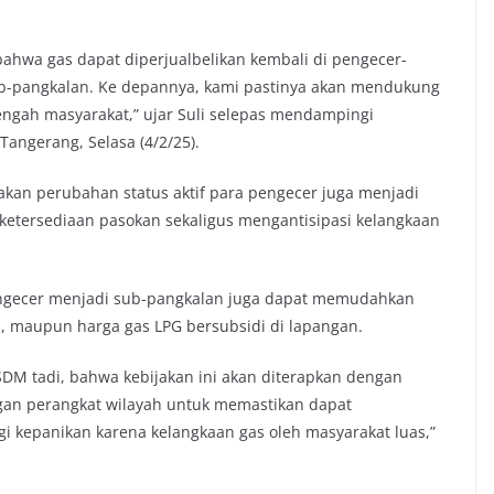
bahwa gas dapat diperjualbelikan kembali di pengecer-
ub-pangkalan. Ke depannya, kami pastinya akan mendukung
 tengah masyarakat,” ujar Suli selepas mendampingi
Tangerang, Selasa (4/2/25).
akan perubahan status aktif para pengecer juga menjadi
n ketersediaan pasokan sekaligus mengantisipasi kelangkaan
pengecer menjadi sub-pangkalan juga dapat memudahkan
n, maupun harga gas LPG bersubsidi di lapangan.
DM tadi, bahwa kebijakan ini akan diterapkan dengan
ngan perangkat wilayah untuk memastikan dapat
lagi kepanikan karena kelangkaan gas oleh masyarakat luas,”