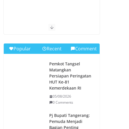
Popular
Recent
Comment
Pemkot Tangsel
Matangkan
Persiapan Peringatan
HUT Ke-81
Kemerdekaan RI
05/08/2026
0 Comments
Pj Bupati Tangerang:
Pemuda Menjadi
Bagian Penting