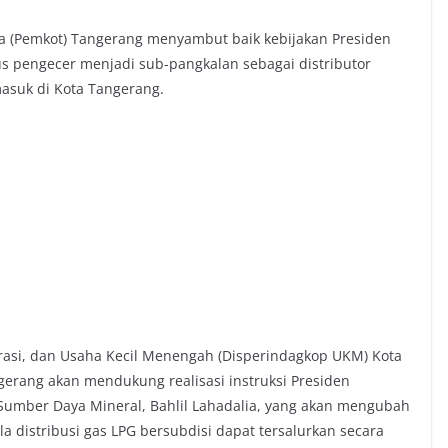
 (Pemkot) Tangerang menyambut baik kebijakan Presiden
s pengecer menjadi sub-pangkalan sebagai distributor
masuk di Kota Tangerang.
rasi, dan Usaha Kecil Menengah (Disperindagkop UKM) Kota
erang akan mendukung realisasi instruksi Presiden
Sumber Daya Mineral, Bahlil Lahadalia, yang akan mengubah
a distribusi gas LPG bersubdisi dapat tersalurkan secara