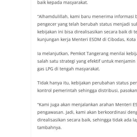
baik kepada masyarakat.
“Alhamdulillah, kami baru menerima informasi 
pengecer yang telah berubah status menjadi s
kebijakan ini bisa direalisasikan secara baik di
kunjungan kerja Menteri ESDM di Cibodas, Kota 
Ia melanjutkan, Pemkot Tangerang menilai kebij
salah satu strategi yang efektif untuk menjami
gas LPG di tengah masyarakat.
Tidak hanya itu, kebijakan perubahan status 
kontrol pemerintah sehingga distribusi, pasoka
“Kami juga akan menjalankan arahan Menteri ES
pengawasan. Jadi, kami akan berkoordinasi de
direalisasikan secara baik, sehingga tidak ada 
tambahnya.