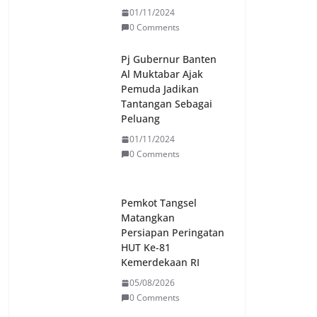
01/11/2024
0 Comments
Pj Gubernur Banten
Al Muktabar Ajak
Pemuda Jadikan
Tantangan Sebagai
Peluang
01/11/2024
0 Comments
Pemkot Tangsel
Matangkan
Persiapan Peringatan
HUT Ke-81
Kemerdekaan RI
05/08/2026
0 Comments