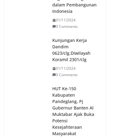
dalam Pembangunan
Indonesia
01/11/2024
0 Comments
Kunjungan Kerja
Dandim
0623/clg.Diwilayah
Koramil 2301/clg
01/11/2024
0 Comments
HUT Ke-150
Kabupaten
Pandeglang, Pj
Gubernur Banten Al
Muktabar Ajak Buka
Potensi
Kesejahteraan
Masyarakat