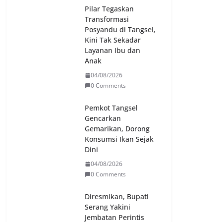
Pilar Tegaskan
Transformasi
Posyandu di Tangsel,
Kini Tak Sekadar
Layanan Ibu dan
Anak
04/08/2026
0 Comments
Pemkot Tangsel
Gencarkan
Gemarikan, Dorong
Konsumsi Ikan Sejak
Dini
04/08/2026
0 Comments
Diresmikan, Bupati
Serang Yakini
Jembatan Perintis