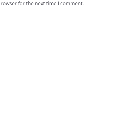
browser for the next time I comment.