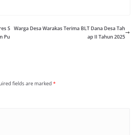
res S
Warga Desa Warakas Terima BLT Dana Desa Tah
an Pu
ap II Tahun 2025
ired fields are marked
*