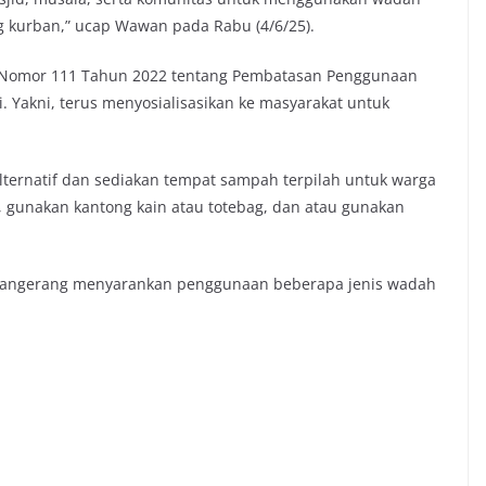
g kurban,” ucap Wawan pada Rabu (4/6/25).
g Nomor 111 Tahun 2022 tentang Pembatasan Penggunaan
. Yakni, terus menyosialisasikan ke masyarakat untuk
ternatif dan sediakan tempat sampah terpilah untuk warga
, gunakan kantong kain atau totebag, dan atau gunakan
ot Tangerang menyarankan penggunaan beberapa jenis wadah