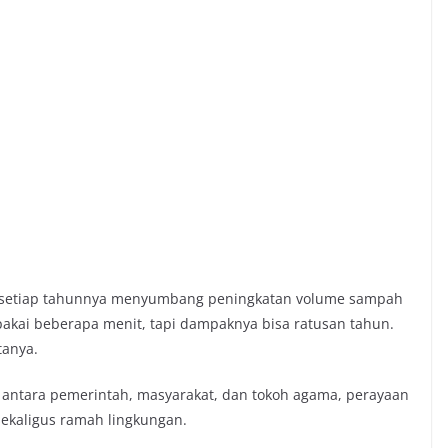
a setiap tahunnya menyumbang peningkatan volume sampah
ipakai beberapa menit, tapi dampaknya bisa ratusan tahun.
tanya.
 antara pemerintah, masyarakat, dan tokoh agama, perayaan
sekaligus ramah lingkungan.