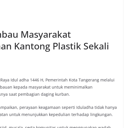
mbau Masyarakat
an Kantong Plastik Sekali
Raya Idul adha 1446 H, Pemerintah Kota Tangerang melalui
mbauan kepada masyarakat untuk meminimalkan
usnya saat pembagian daging kurban.
mpaikan, perayaan keagamaan seperti Iduladha tidak hanya
atan untuk menunjukkan kepedulian terhadap lingkungan.
asjid, musala, serta komunitas untuk menggunakan wadah