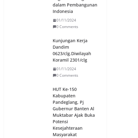
dalam Pembangunan
Indonesia
01/11/2024
0 Comments
Kunjungan Kerja
Dandim
0623/clg.Diwilayah
Koramil 2301/clg
01/11/2024
0 Comments
HUT Ke-150
Kabupaten
Pandeglang, Pj
Gubernur Banten Al
Muktabar Ajak Buka
Potensi
Kesejahteraan
Masyarakat