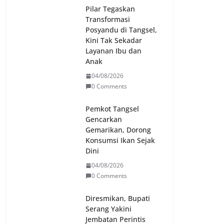
Pilar Tegaskan
Transformasi
Posyandu di Tangsel,
Kini Tak Sekadar
Layanan Ibu dan
Anak
04/08/2026
0 Comments
Pemkot Tangsel
Gencarkan
Gemarikan, Dorong
Konsumsi Ikan Sejak
Dini
04/08/2026
0 Comments
Diresmikan, Bupati
Serang Yakini
Jembatan Perintis