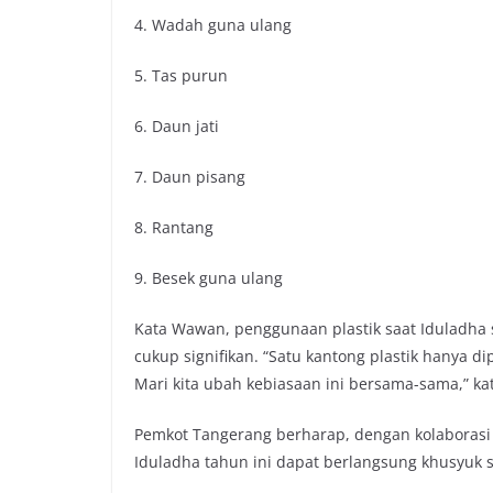
4. Wadah guna ulang
5. Tas purun
6. Daun jati
7. Daun pisang
8. Rantang
9. Besek guna ulang
Kata Wawan, penggunaan plastik saat Iduladh
cukup signifikan. “Satu kantong plastik hanya d
Mari kita ubah kebiasaan ini bersama-sama,” ka
Pemkot Tangerang berharap, dengan kolaborasi
Iduladha tahun ini dapat berlangsung khusyuk 