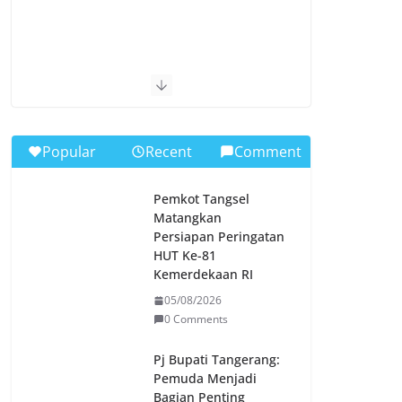
Popular
Recent
Comment
Pemkot Tangsel
Matangkan
Persiapan Peringatan
HUT Ke-81
Kemerdekaan RI
05/08/2026
0 Comments
Pj Bupati Tangerang:
Pemuda Menjadi
Bagian Penting