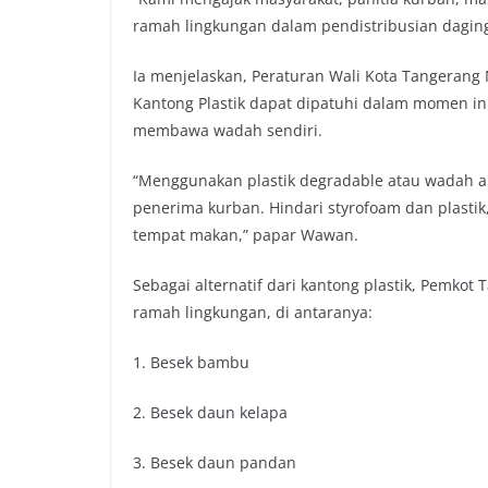
ramah lingkungan dalam pendistribusian dagin
Ia menjelaskan, Peraturan Wali Kota Tangeran
Kantong Plastik dapat dipatuhi dalam momen ini
membawa wadah sendiri.
“Menggunakan plastik degradable atau wadah al
penerima kurban. Hindari styrofoam dan plastik
tempat makan,” papar Wawan.
Sebagai alternatif dari kantong plastik, Pemk
ramah lingkungan, di antaranya:
1. Besek bambu
2. Besek daun kelapa
3. Besek daun pandan