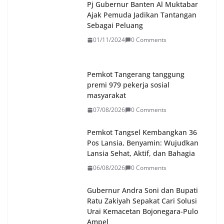
Pj Gubernur Banten Al Muktabar
Ajak Pemuda Jadikan Tantangan
Sebagai Peluang
01/11/2024
0 Comments
Pemkot Tangerang tanggung
premi 979 pekerja sosial
masyarakat
07/08/2026
0 Comments
Pemkot Tangsel Kembangkan 36
Pos Lansia, Benyamin: Wujudkan
Lansia Sehat, Aktif, dan Bahagia
06/08/2026
0 Comments
Gubernur Andra Soni dan Bupati
Ratu Zakiyah Sepakat Cari Solusi
Urai Kemacetan Bojonegara-Pulo
Ampel