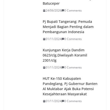
Batuceper
24/06/2026
0 Comments
Pj Bupati Tangerang: Pemuda
Menjadi Bagian Penting dalam
Pembangunan Indonesia
01/11/2024
0 Comments
Kunjungan Kerja Dandim
0623/clg.Diwilayah Koramil
2301/clg
01/11/2024
0 Comments
HUT Ke-150 Kabupaten
Pandeglang, Pj Gubernur Banten
Al Muktabar Ajak Buka Potensi
Kesejahteraan Masyarakat
01/11/2024
0 Comments