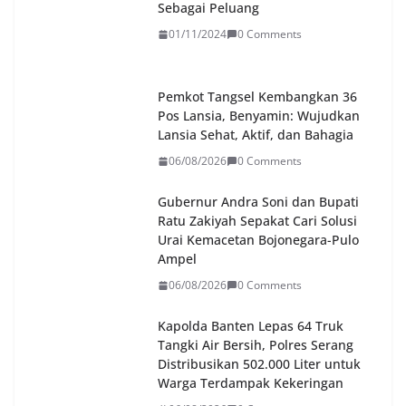
Sebagai Peluang
01/11/2024
0 Comments
Pemkot Tangsel Kembangkan 36
Pos Lansia, Benyamin: Wujudkan
Lansia Sehat, Aktif, dan Bahagia
06/08/2026
0 Comments
Gubernur Andra Soni dan Bupati
Ratu Zakiyah Sepakat Cari Solusi
Urai Kemacetan Bojonegara-Pulo
Ampel
06/08/2026
0 Comments
Kapolda Banten Lepas 64 Truk
Tangki Air Bersih, Polres Serang
Distribusikan 502.000 Liter untuk
Warga Terdampak Kekeringan