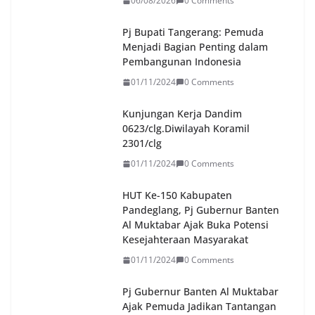
06/08/2026
0 Comments
Pj Bupati Tangerang: Pemuda
Menjadi Bagian Penting dalam
Pembangunan Indonesia
01/11/2024
0 Comments
Kunjungan Kerja Dandim
0623/clg.Diwilayah Koramil
2301/clg
01/11/2024
0 Comments
HUT Ke-150 Kabupaten
Pandeglang, Pj Gubernur Banten
Al Muktabar Ajak Buka Potensi
Kesejahteraan Masyarakat
01/11/2024
0 Comments
Pj Gubernur Banten Al Muktabar
Ajak Pemuda Jadikan Tantangan