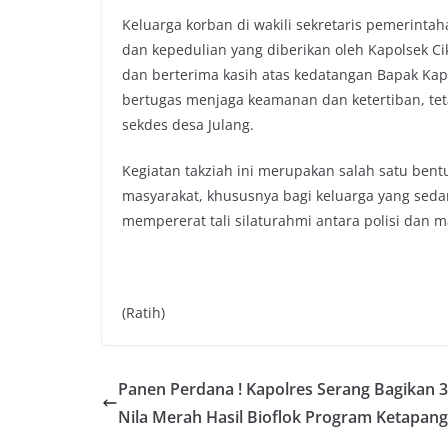
Keluarga korban di wakili sekretaris pemerinta
dan kepedulian yang diberikan oleh Kapolsek Ci
dan berterima kasih atas kedatangan Bapak Kapo
bertugas menjaga keamanan dan ketertiban, teta
sekdes desa Julang.
Kegiatan takziah ini merupakan salah satu bent
masyarakat, khususnya bagi keluarga yang sedang
mempererat tali silaturahmi antara polisi dan m
(Ratih)
Panen Perdana ! Kapolres Serang Bagikan 
Nila Merah Hasil Bioflok Program Ketapang