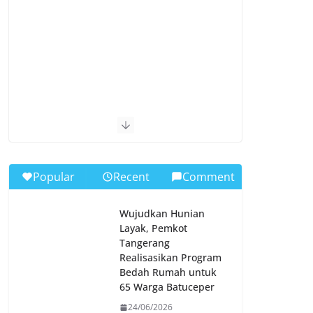
Popular
Recent
Comment
Wujudkan Hunian
Layak, Pemkot
Tangerang
Realisasikan Program
Bedah Rumah untuk
65 Warga Batuceper
24/06/2026