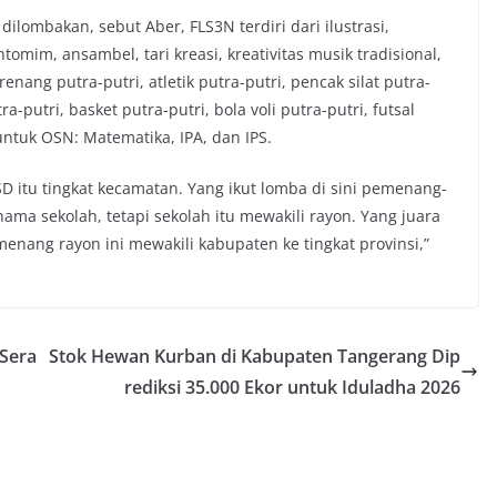
lombakan, sebut Aber, FLS3N terdiri dari ilustrasi,
omim, ansambel, tari kreasi, kreativitas musik tradisional,
nang putra-putri, atletik putra-putri, pencak silat putra-
ra-putri, basket putra-putri, bola voli putra-putri, futsal
untuk OSN: Matematika, IPA, dan IPS.
u SD itu tingkat kecamatan. Yang ikut lomba di sini pemenang-
a sekolah, tetapi sekolah itu mewakili rayon. Yang juara
menang rayon ini mewakili kabupaten ke tingkat provinsi,”
 Sera
Stok Hewan Kurban di Kabupaten Tangerang Dip
rediksi 35.000 Ekor untuk Iduladha 2026