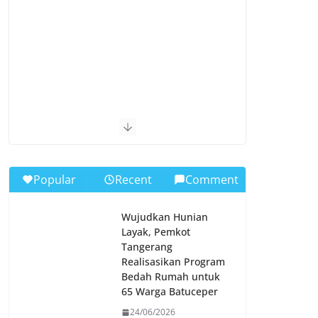
Popular
Recent
Comment
Wujudkan Hunian
Layak, Pemkot
Tangerang
Realisasikan Program
Bedah Rumah untuk
65 Warga Batuceper
24/06/2026