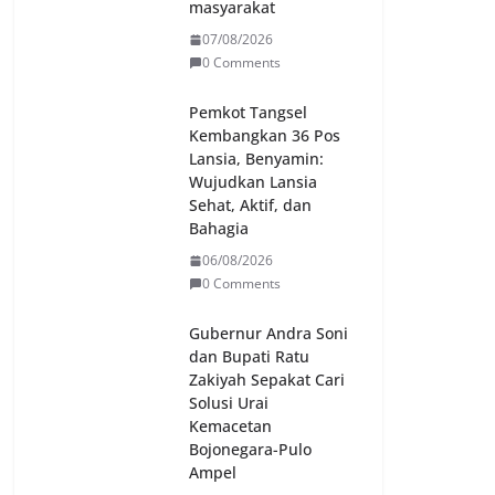
masyarakat
07/08/2026
0 Comments
Pemkot Tangsel
Kembangkan 36 Pos
Lansia, Benyamin:
Wujudkan Lansia
Sehat, Aktif, dan
Bahagia
06/08/2026
0 Comments
Gubernur Andra Soni
dan Bupati Ratu
Zakiyah Sepakat Cari
Solusi Urai
Kemacetan
Bojonegara-Pulo
Ampel