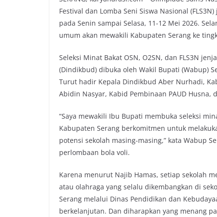
Festival dan Lomba Seni Siswa Nasional (FLS3N)
pada Senin sampai Selasa, 11-12 Mei 2026. Sela
umum akan mewakili Kabupaten Serang ke tingka
Seleksi Minat Bakat OSN, O2SN, dan FLS3N jenj
(Dindikbud) dibuka oleh Wakil Bupati (Wabup)
Turut hadir Kepala Dindikbud Aber Nurhadi, 
Abidin Nasyar, Kabid Pembinaan PAUD Husna, d
“Saya mewakili Ibu Bupati membuka seleksi min
Kabupaten Serang berkomitmen untuk melakuka
potensi sekolah masing-masing,” kata Wabup S
perlombaan bola voli.
Karena menurut Najib Hamas, setiap sekolah m
atau olahraga yang selalu dikembangkan di sek
Serang melalui Dinas Pendidikan dan Kebuday
berkelanjutan. Dan diharapkan yang menang p