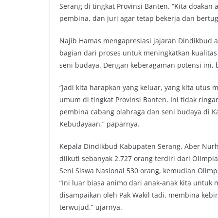
Serang di tingkat Provinsi Banten. “Kita doaka
pembina, dan juri agar tetap bekerja dan bertug
Najib Hamas mengapresiasi jajaran Dindikbud ata
bagian dari proses untuk meningkatkan kualitas 
seni budaya. Dengan keberagaman potensi ini,
“Jadi kita harapkan yang keluar, yang kita utu
umum di tingkat Provinsi Banten. Ini tidak ringa
pembina cabang olahraga dan seni budaya di K
Kebudayaan,” paparnya.
Kepala Dindikbud Kabupaten Serang, Aber Nur
diikuti sebanyak 2.727 orang terdiri dari Olimp
Seni Siswa Nasional 530 orang, kemudian Olimp
“Ini luar biasa animo dari anak-anak kita untu
disampaikan oleh Pak Wakil tadi, membina kebin
terwujud,” ujarnya.