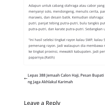
Adapun untuk cabang olahraga atau cabor yang di
menyanyi solo, mendongeng, menulis cerita, pant
marawis, dan desain batik. Kemudian olahraga: re
putri, panjat tebing putra-putri, bulu tangkis put
putra-putri, dan karate putra-putri. Sedangkan 
“Ini hasil seleksi tingkat rayon kalau SMP, kala
pemenang rayon. Jadi walaupun dia membawa nam
ke tingkat provinsi, mewakili kabupaten. Jadi pe
paparnya.(Ratih)
Lepas 388 Jemaah Calon Haji, Pesan Bupati
ng Jaga Akhlakul Karimah
Leave a Reply