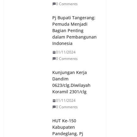
0 Comments
Pj Bupati Tangerang:
Pemuda Menjadi
Bagian Penting
dalam Pembangunan
Indonesia
01/11/2024
0 Comments
Kunjungan Kerja
Dandim
0623/clg.Diwilayah
Koramil 2301/clg
01/11/2024
0 Comments
HUT Ke-150
Kabupaten
Pandeglang, Pj