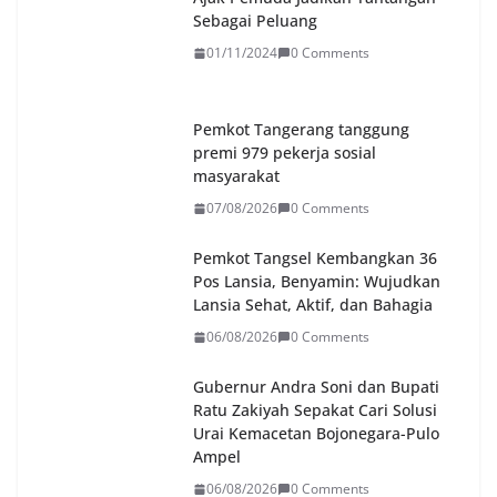
Sebagai Peluang
01/11/2024
0 Comments
Pemkot Tangerang tanggung
premi 979 pekerja sosial
masyarakat
07/08/2026
0 Comments
Pemkot Tangsel Kembangkan 36
Pos Lansia, Benyamin: Wujudkan
Lansia Sehat, Aktif, dan Bahagia
06/08/2026
0 Comments
Gubernur Andra Soni dan Bupati
Ratu Zakiyah Sepakat Cari Solusi
Urai Kemacetan Bojonegara-Pulo
Ampel
06/08/2026
0 Comments