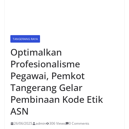
TANGERANG RAYA
Optimalkan
Profesionalisme
Pegawai, Pemkot
Tangerang Gelar
Pembinaan Kode Etik
ASN
26/06/2025
admin
306 Views
0 Comments