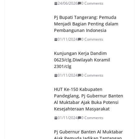
24/06/2026
0 Comments
Pj Bupati Tangerang: Pemuda
Menjadi Bagian Penting dalam
Pembangunan Indonesia
01/11/2024
0 Comments
Kunjungan Kerja Dandim
0623/clg.Diwilayah Koramil
2301/clg
01/11/2024
0 Comments
HUT Ke-150 Kabupaten
Pandeglang, Pj Gubernur Banten
Al Muktabar Ajak Buka Potensi
Kesejahteraan Masyarakat
01/11/2024
0 Comments
Pj Gubernur Banten Al Muktabar
Ajak Pemuda Jadikan Tantangan