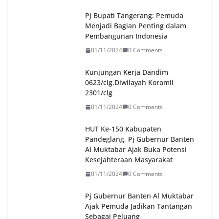
Pj Bupati Tangerang: Pemuda
Menjadi Bagian Penting dalam
Pembangunan Indonesia
01/11/2024
0 Comments
Kunjungan Kerja Dandim
0623/clg.Diwilayah Koramil
2301/clg
01/11/2024
0 Comments
HUT Ke-150 Kabupaten
Pandeglang, Pj Gubernur Banten
Al Muktabar Ajak Buka Potensi
Kesejahteraan Masyarakat
01/11/2024
0 Comments
Pj Gubernur Banten Al Muktabar
Ajak Pemuda Jadikan Tantangan
Sebagai Peluang