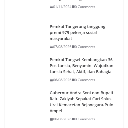
01/11/2024
0 Comments
Pemkot Tangerang tanggung
premi 979 pekerja sosial
masyarakat
07/08/2026
0 Comments
Pemkot Tangsel Kembangkan 36
Pos Lansia, Benyamin: Wujudkan
Lansia Sehat, Aktif, dan Bahagia
06/08/2026
0 Comments
Gubernur Andra Soni dan Bupati
Ratu Zakiyah Sepakat Cari Solusi
Urai Kemacetan Bojonegara-Pulo
Ampel
06/08/2026
0 Comments