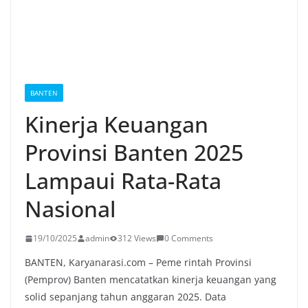
BANTEN
Kinerja Keuangan
Provinsi Banten 2025
Lampaui Rata-Rata
Nasional
19/10/2025
admin
312 Views
0 Comments
BANTEN, Karyanarasi.com – Peme
rintah Provinsi
(Pemprov) Banten mencatatkan kinerja keuangan yang
solid sepanjang tahun anggaran 2025. Data