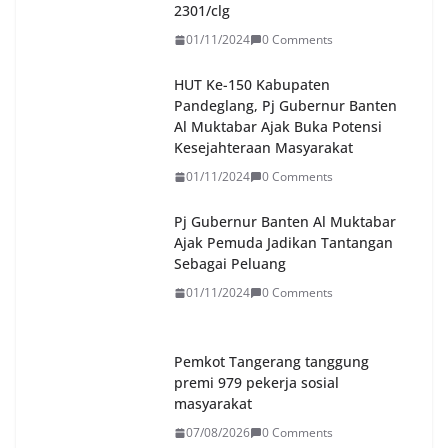
2301/clg
01/11/2024
0 Comments
HUT Ke-150 Kabupaten
Pandeglang, Pj Gubernur Banten
Al Muktabar Ajak Buka Potensi
Kesejahteraan Masyarakat
01/11/2024
0 Comments
Pj Gubernur Banten Al Muktabar
Ajak Pemuda Jadikan Tantangan
Sebagai Peluang
01/11/2024
0 Comments
Pemkot Tangerang tanggung
premi 979 pekerja sosial
masyarakat
07/08/2026
0 Comments