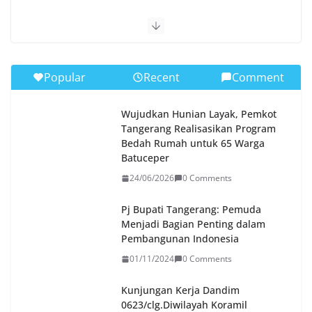
Popular
Recent
Comment
Wujudkan Hunian Layak, Pemkot
Tangerang Realisasikan Program
Bedah Rumah untuk 65 Warga
Batuceper
24/06/2026
0 Comments
Pj Bupati Tangerang: Pemuda
Menjadi Bagian Penting dalam
Pembangunan Indonesia
01/11/2024
0 Comments
Kunjungan Kerja Dandim
0623/clg.Diwilayah Koramil