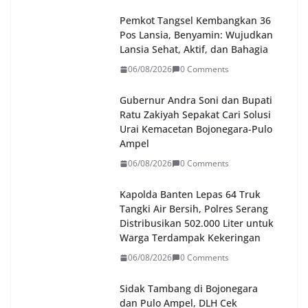
Pemkot Tangsel Kembangkan 36
Pos Lansia, Benyamin: Wujudkan
Lansia Sehat, Aktif, dan Bahagia
06/08/2026
0 Comments
Gubernur Andra Soni dan Bupati
Ratu Zakiyah Sepakat Cari Solusi
Urai Kemacetan Bojonegara-Pulo
Ampel
06/08/2026
0 Comments
Kapolda Banten Lepas 64 Truk
Tangki Air Bersih, Polres Serang
Distribusikan 502.000 Liter untuk
Warga Terdampak Kekeringan
06/08/2026
0 Comments
Sidak Tambang di Bojonegara
dan Pulo Ampel, DLH Cek