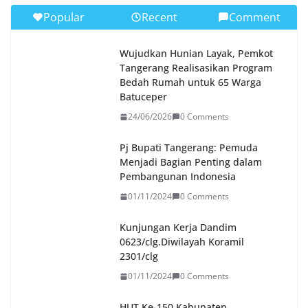
Popular
Recent
Comment
Wujudkan Hunian Layak, Pemkot
Tangerang Realisasikan Program
Bedah Rumah untuk 65 Warga
Batuceper
24/06/2026
0 Comments
Pj Bupati Tangerang: Pemuda
Menjadi Bagian Penting dalam
Pembangunan Indonesia
01/11/2024
0 Comments
Kunjungan Kerja Dandim
0623/clg.Diwilayah Koramil
2301/clg
01/11/2024
0 Comments
HUT Ke-150 Kabupaten