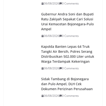
06/08/2026
0 Comments
Gubernur Andra Soni dan Bupati
Ratu Zakiyah Sepakat Cari Solusi
Urai Kemacetan Bojonegara-Pulo
Ampel
06/08/2026
0 Comments
Kapolda Banten Lepas 64 Truk
Tangki Air Bersih, Polres Serang
Distribusikan 502.000 Liter untuk
Warga Terdampak Kekeringan
06/08/2026
0 Comments
Sidak Tambang di Bojonegara
dan Pulo Ampel, DLH Cek
Dokumen Perizinan Perusahaan
06/08/2026
0 Comments