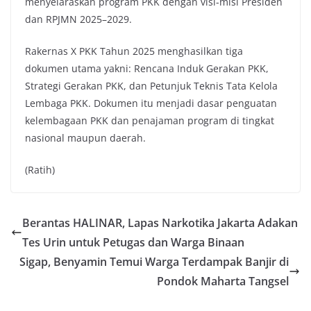
menyelaraskan program PKK dengan visi-misi Presiden
dan RPJMN 2025–2029.
Rakernas X PKK Tahun 2025 menghasilkan tiga
dokumen utama yakni: Rencana Induk Gerakan PKK,
Strategi Gerakan PKK, dan Petunjuk Teknis Tata Kelola
Lembaga PKK. Dokumen itu menjadi dasar penguatan
kelembagaan PKK dan penajaman program di tingkat
nasional maupun daerah.
(Ratih)
Berantas HALINAR, Lapas Narkotika Jakarta Adakan
Tes Urin untuk Petugas dan Warga Binaan
Sigap, Benyamin Temui Warga Terdampak Banjir di
Pondok Maharta Tangsel