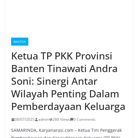
BANTEN
Ketua TP PKK Provinsi
Banten Tinawati Andra
Soni: Sinergi Antar
Wilayah Penting Dalam
Pemberdayaan Keluarga
08/07/2025
admin
288 Views
0 Comments
SAMARINDA, Karyanarasi.com – Ketua Tim Penggerak
Pemberdayaan dan Kesejahteraan Keluarga (TP PKK)