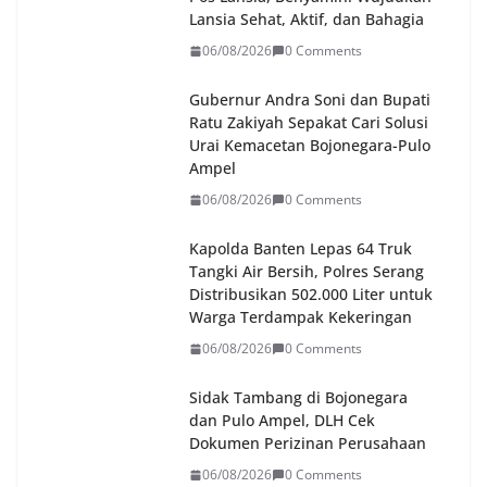
Lansia Sehat, Aktif, dan Bahagia
06/08/2026
0 Comments
Gubernur Andra Soni dan Bupati
Ratu Zakiyah Sepakat Cari Solusi
Urai Kemacetan Bojonegara-Pulo
Ampel
06/08/2026
0 Comments
Kapolda Banten Lepas 64 Truk
Tangki Air Bersih, Polres Serang
Distribusikan 502.000 Liter untuk
Warga Terdampak Kekeringan
06/08/2026
0 Comments
Sidak Tambang di Bojonegara
dan Pulo Ampel, DLH Cek
Dokumen Perizinan Perusahaan
06/08/2026
0 Comments