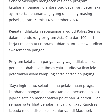
Condro Sasongko mengecek kesiapan program
ketahanan pangan, diantara budidaya ikan, peternakan
ayam serta penanaman jagung di masing-masing
polsek jajaran, Kamis 14 Nopember 2024.
Kegiatan dilakukan sebagaimana wujud Polres Serang
dalam mendukung program Asta Cita dan 100 hari
kerja Presiden RI Prabowo Subianto untuk mewujudkan
swasembada pangan.
Program ketahanan pangan yang wajib dilaksanakan
personel Bhabinkamtibmas yaitu budidaya ikan lele,
peternakan ayam kampung serta pertanian jagung.
“Saya ingin tahu, sejauh mana pelaksanaan program
ketahanan pangan dilaksanakan oleh personel polsek
jajaran setelah mendapatkan pelatihan. Alhamdulillah
semuanya terlihat berjalan lancar,” ungkap Kapolres
kepada media disela-sela kunjungan di Mapolsek