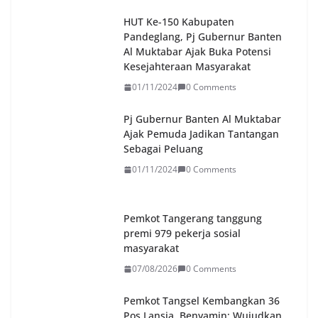
HUT Ke-150 Kabupaten
Pandeglang, Pj Gubernur Banten
Al Muktabar Ajak Buka Potensi
Kesejahteraan Masyarakat
01/11/2024
0 Comments
Pj Gubernur Banten Al Muktabar
Ajak Pemuda Jadikan Tantangan
Sebagai Peluang
01/11/2024
0 Comments
Pemkot Tangerang tanggung
premi 979 pekerja sosial
masyarakat
07/08/2026
0 Comments
Pemkot Tangsel Kembangkan 36
Pos Lansia, Benyamin: Wujudkan