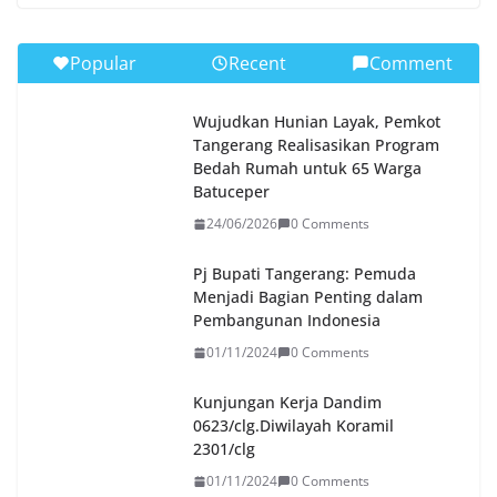
Popular
Recent
Comment
Wujudkan Hunian Layak, Pemkot
Tangerang Realisasikan Program
Bedah Rumah untuk 65 Warga
Batuceper
24/06/2026
0 Comments
Pj Bupati Tangerang: Pemuda
Menjadi Bagian Penting dalam
Pembangunan Indonesia
01/11/2024
0 Comments
Kunjungan Kerja Dandim
0623/clg.Diwilayah Koramil
2301/clg
01/11/2024
0 Comments