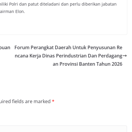
liki Polri dan patut diteladani dan perlu diberikan jabatan
Tairman Elon.
ibuan
Forum Perangkat Daerah Untuk Penyusunan Re
ncana Kerja Dinas Perindustrian Dan Perdagang
an Provinsi Banten Tahun 2026
ired fields are marked
*