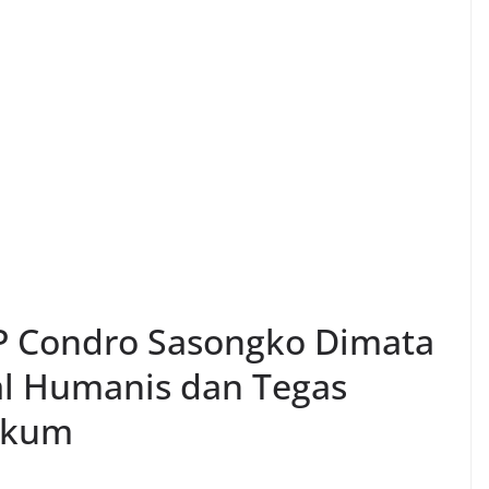
P Condro Sasongko Dimata
l Humanis dan Tegas
ukum