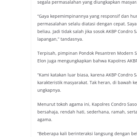
segala permasalahan yang diungkapkan masyar
“Gaya kepemimpinannya yang responsif dan huma
permasalahan selalu diatasi dengan cepat. Saya r
beliau. Jadi tidak salah jika sosok AKBP Condro 
lapangan,” tandasnya.
Terpisah, pimpinan Pondok Pesantren Modern S
Elon juga mengungkapkan bahwa Kapolres AKBP C
“Kami katakan luar biasa, karena AKBP Condro
karakteristik masyarakat. Tak heran, di bawah 
ungkapnya.
Menurut tokoh agama ini, Kapolres Condro Saso
bersahaja, rendah hati, sederhana, ramah, sert
agama.
“Beberapa kali berinteraksi langsung dengan b