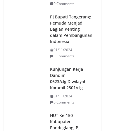
0 Comments
Pj Bupati Tangerang:
Pemuda Menjadi
Bagian Penting
dalam Pembangunan
Indonesia
01/11/2024
0 Comments
Kunjungan Kerja
Dandim
0623/clg.Diwilayah
Koramil 2301/clg
01/11/2024
0 Comments
HUT Ke-150
Kabupaten
Pandeglang, Pj