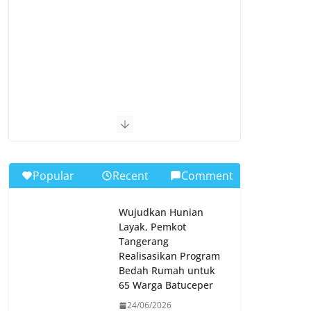
Popular
Recent
Comment
Wujudkan Hunian
Layak, Pemkot
Tangerang
Realisasikan Program
Bedah Rumah untuk
65 Warga Batuceper
24/06/2026