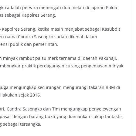
ko adalah perwira menengah dua melati di jajaran Polda
s sebagai Kapolres Serang.
apolres Serang, ketika masih menjabat sebagai Kasubdit
nten nama Condro Sasongko sudah dikenal dalam
ensi publik dan pemerintah.
 minyak rambut palsu merk ternama di daerah Pakuhaji,
mbongkar praktik perdagangan curang pengemasan minyak
o juga mengungkap kecurangan mengurangi takaran BBM di
lakukan sejak 2016.
uari, Candra Sasongko dan Tim mengungkap penyelewengan
i pasar dengan barang bukti yang diamankan cukup fantastis
g sebagai tersangka.