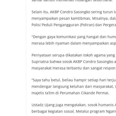
Selain itu, AKBP Condro Sasongko sering turun
menyampaikan pesan kamtibmas. Misalnya, dal
Polisi Peduli Pengangguran (Poliran) dan Perger
“Dengan gaya komunikasi yang hangat dan hum
merasa lebih nyaman dalam menyampaikan aspir
Pernyataan serupa dikatakan tokoh agama yang 
Supriatna bahwa sosok AKBP Condro Sasongko ad
masyarakat merasa terbantu dan sangat respon
“Saya tahu betul, beliau hampir setiap hari te
mendengar langsung keluhan dari masyarakat, s
majelis ta’lim di Perumahan Cikande Permai.
Ustadz Ujang juga mengatakan, sosok humanis 
berbagai kegiatan sosial. Melalui program Ng