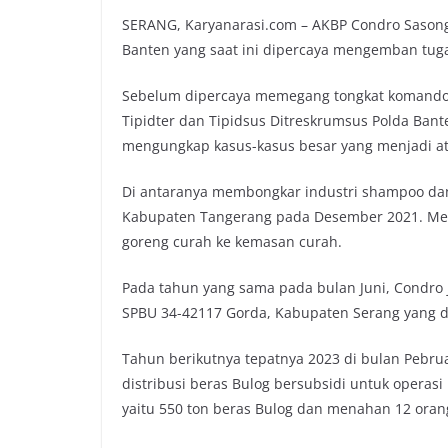
SERANG, Karyanarasi.com – AKBP Condro Sasong
Banten yang saat ini dipercaya mengemban tuga
Sebelum dipercaya memegang tongkat komando K
Tipidter dan Tipidsus Ditreskrumsus Polda Ba
mengungkap kasus-kasus besar yang menjadi at
Di antaranya membongkar industri shampoo dan
Kabupaten Tangerang pada Desember 2021. Me
goreng curah ke kemasan curah.
Pada tahun yang sama pada bulan Juni, Condr
SPBU 34-42117 Gorda, Kabupaten Serang yang di
Tahun berikutnya tepatnya 2023 di bulan Pebr
distribusi beras Bulog bersubsidi untuk operas
yaitu 550 ton beras Bulog dan menahan 12 oran