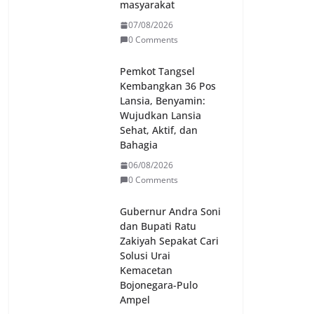
masyarakat
07/08/2026
0 Comments
Pemkot Tangsel
Kembangkan 36 Pos
Lansia, Benyamin:
Wujudkan Lansia
Sehat, Aktif, dan
Bahagia
06/08/2026
0 Comments
Gubernur Andra Soni
dan Bupati Ratu
Zakiyah Sepakat Cari
Solusi Urai
Kemacetan
Bojonegara-Pulo
Ampel