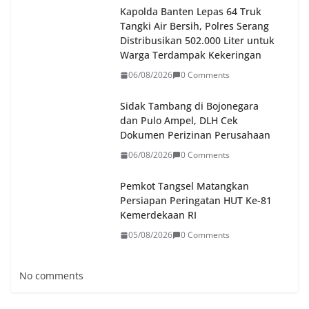
Kapolda Banten Lepas 64 Truk
Tangki Air Bersih, Polres Serang
Distribusikan 502.000 Liter untuk
Warga Terdampak Kekeringan
06/08/2026
0 Comments
Sidak Tambang di Bojonegara
dan Pulo Ampel, DLH Cek
Dokumen Perizinan Perusahaan
06/08/2026
0 Comments
Pemkot Tangsel Matangkan
Persiapan Peringatan HUT Ke-81
Kemerdekaan RI
05/08/2026
0 Comments
No comments