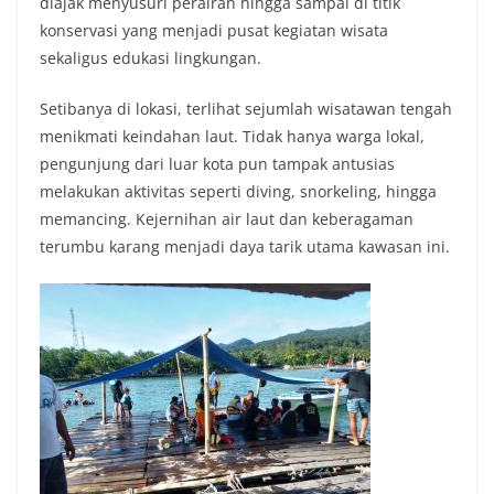
diajak menyusuri perairan hingga sampai di titik
konservasi yang menjadi pusat kegiatan wisata
sekaligus edukasi lingkungan.
Setibanya di lokasi, terlihat sejumlah wisatawan tengah
menikmati keindahan laut. Tidak hanya warga lokal,
pengunjung dari luar kota pun tampak antusias
melakukan aktivitas seperti diving, snorkeling, hingga
memancing. Kejernihan air laut dan keberagaman
terumbu karang menjadi daya tarik utama kawasan ini.