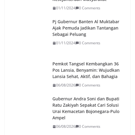
01/11/2024
0 Comments
Pj Gubernur Banten Al Muktabar
Ajak Pemuda Jadikan Tantangan
Sebagai Peluang
01/11/2024
0 Comments
Pemkot Tangsel Kembangkan 36
Pos Lansia, Benyamin: Wujudkan
Lansia Sehat, Aktif, dan Bahagia
06/08/2026
0 Comments
Gubernur Andra Soni dan Bupati
Ratu Zakiyah Sepakat Cari Solusi
Urai Kemacetan Bojonegara-Pulo
Ampel
06/08/2026
0 Comments