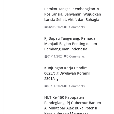
Pemkot Tangsel Kembangkan 36
Pos Lansia, Benyamin: Wujudkan
Lansia Sehat, Aktif, dan Bahagia
06/08/2026
0 Comments
Pj Bupati Tangerang: Pemuda
Menjadi Bagian Penting dalam
Pembangunan Indonesia
01/11/2024
0 Comments
Kunjungan Kerja Dandim
0623/clg.Diwilayah Koramil
2301/clg
01/11/2024
0 Comments
HUT Ke-150 Kabupaten
Pandeglang, Pj Gubernur Banten
Al Muktabar Ajak Buka Potensi
Kesejahteraan Masyarakat