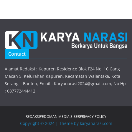
Contact
Alamat Redaksi : Kepuren Residence Blok F24 No. 16 Gang
Macan 5, Kelurahan Kapuren, Kecamatan Walantaka, Kota
Serang – Banten, Email : Karyanarasi2024@gmail.com, No Hp
: 087772444412
REDAKSI
PEDOMAN MEDIA SIBER
PRIVACY POLICY
Copyright © 2024 | Theme by karyanarasi.com