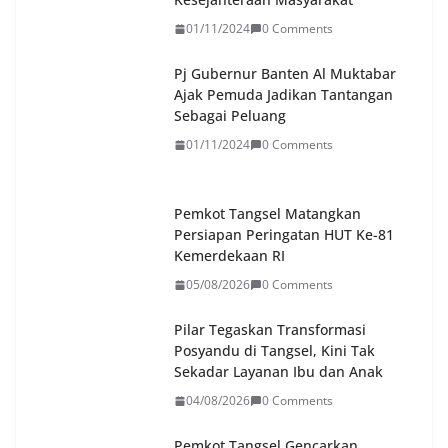
01/11/2024
0 Comments
Pj Gubernur Banten Al Muktabar
Ajak Pemuda Jadikan Tantangan
Sebagai Peluang
01/11/2024
0 Comments
Pemkot Tangsel Matangkan
Persiapan Peringatan HUT Ke-81
Kemerdekaan RI
05/08/2026
0 Comments
Pilar Tegaskan Transformasi
Posyandu di Tangsel, Kini Tak
Sekadar Layanan Ibu dan Anak
04/08/2026
0 Comments
Pemkot Tangsel Gencarkan