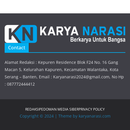
Contact
Alamat Redaksi : Kepuren Residence Blok F24 No. 16 Gang
Macan 5, Kelurahan Kapuren, Kecamatan Walantaka, Kota
Serang – Banten, Email : Karyanarasi2024@gmail.com, No Hp
: 087772444412
REDAKSI
PEDOMAN MEDIA SIBER
PRIVACY POLICY
Copyright © 2024 | Theme by karyanarasi.com