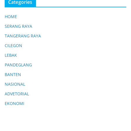
Categories
HOME
SERANG RAYA
TANGERANG RAYA
CILEGON
LEBAK
PANDEGLANG
BANTEN
NASIONAL
ADVETORIAL
EKONOMI