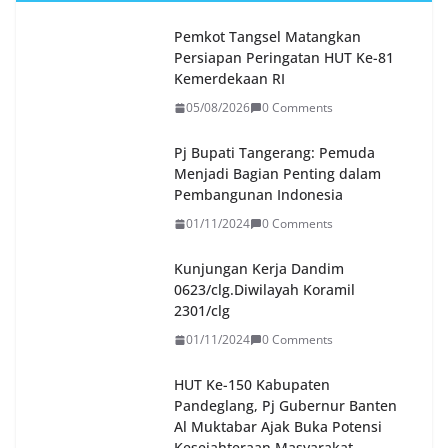
Pemkot Tangsel Matangkan
Persiapan Peringatan HUT Ke-81
Kemerdekaan RI
05/08/2026
0 Comments
Pj Bupati Tangerang: Pemuda
Menjadi Bagian Penting dalam
Pembangunan Indonesia
01/11/2024
0 Comments
Kunjungan Kerja Dandim
0623/clg.Diwilayah Koramil
2301/clg
01/11/2024
0 Comments
HUT Ke-150 Kabupaten
Pandeglang, Pj Gubernur Banten
Al Muktabar Ajak Buka Potensi
Kesejahteraan Masyarakat