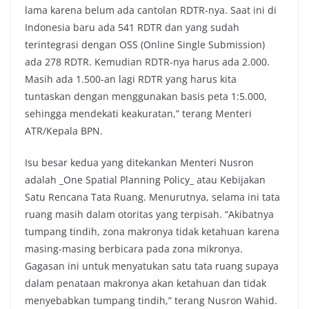
lama karena belum ada cantolan RDTR-nya. Saat ini di
Indonesia baru ada 541 RDTR dan yang sudah
terintegrasi dengan OSS (Online Single Submission)
ada 278 RDTR. Kemudian RDTR-nya harus ada 2.000.
Masih ada 1.500-an lagi RDTR yang harus kita
tuntaskan dengan menggunakan basis peta 1:5.000,
sehingga mendekati keakuratan,” terang Menteri
ATR/Kepala BPN.
Isu besar kedua yang ditekankan Menteri Nusron
adalah _One Spatial Planning Policy_ atau Kebijakan
Satu Rencana Tata Ruang. Menurutnya, selama ini tata
ruang masih dalam otoritas yang terpisah. “Akibatnya
tumpang tindih, zona makronya tidak ketahuan karena
masing-masing berbicara pada zona mikronya.
Gagasan ini untuk menyatukan satu tata ruang supaya
dalam penataan makronya akan ketahuan dan tidak
menyebabkan tumpang tindih,” terang Nusron Wahid.