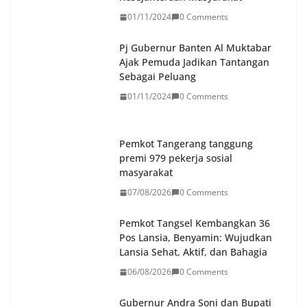
01/11/2024
0 Comments
Pj Gubernur Banten Al Muktabar
Ajak Pemuda Jadikan Tantangan
Sebagai Peluang
01/11/2024
0 Comments
Pemkot Tangerang tanggung
premi 979 pekerja sosial
masyarakat
07/08/2026
0 Comments
Pemkot Tangsel Kembangkan 36
Pos Lansia, Benyamin: Wujudkan
Lansia Sehat, Aktif, dan Bahagia
06/08/2026
0 Comments
Gubernur Andra Soni dan Bupati