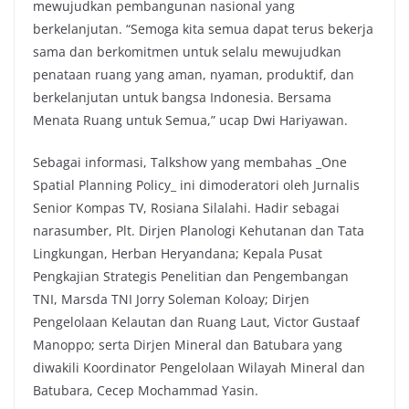
mewujudkan pembangunan nasional yang
berkelanjutan. “Semoga kita semua dapat terus bekerja
sama dan berkomitmen untuk selalu mewujudkan
penataan ruang yang aman, nyaman, produktif, dan
berkelanjutan untuk bangsa Indonesia. Bersama
Menata Ruang untuk Semua,” ucap Dwi Hariyawan.
Sebagai informasi, Talkshow yang membahas _One
Spatial Planning Policy_ ini dimoderatori oleh Jurnalis
Senior Kompas TV, Rosiana Silalahi. Hadir sebagai
narasumber, Plt. Dirjen Planologi Kehutanan dan Tata
Lingkungan, Herban Heryandana; Kepala Pusat
Pengkajian Strategis Penelitian dan Pengembangan
TNI, Marsda TNI Jorry Soleman Koloay; Dirjen
Pengelolaan Kelautan dan Ruang Laut, Victor Gustaaf
Manoppo; serta Dirjen Mineral dan Batubara yang
diwakili Koordinator Pengelolaan Wilayah Mineral dan
Batubara, Cecep Mochammad Yasin.