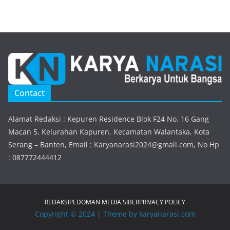
Contact
Alamat Redaksi : Kepuren Residence Blok F24 No. 16 Gang
Macan 5, Kelurahan Kapuren, Kecamatan Walantaka, Kota
Serang – Banten, Email : Karyanarasi2024@gmail.com, No Hp
: 087772444412
REDAKSI
PEDOMAN MEDIA SIBER
PRIVACY POLICY
Copyright © 2024 | Theme by karyanarasi.com