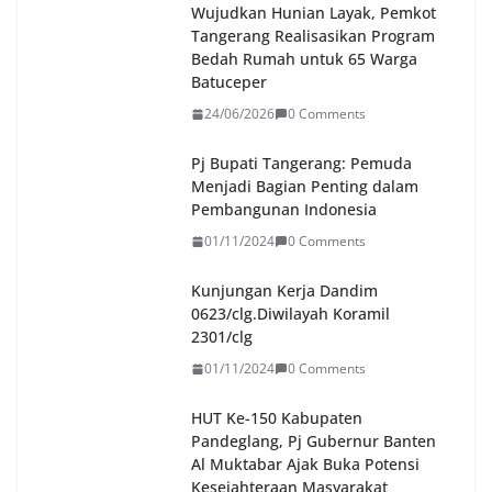
Wujudkan Hunian Layak, Pemkot
Tangerang Realisasikan Program
Bedah Rumah untuk 65 Warga
Batuceper
24/06/2026
0 Comments
Pj Bupati Tangerang: Pemuda
Menjadi Bagian Penting dalam
Pembangunan Indonesia
01/11/2024
0 Comments
Kunjungan Kerja Dandim
0623/clg.Diwilayah Koramil
2301/clg
01/11/2024
0 Comments
HUT Ke-150 Kabupaten
Pandeglang, Pj Gubernur Banten
Al Muktabar Ajak Buka Potensi
Kesejahteraan Masyarakat