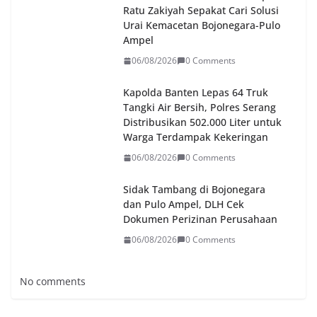
Ratu Zakiyah Sepakat Cari Solusi
Urai Kemacetan Bojonegara-Pulo
Ampel
06/08/2026
0 Comments
Kapolda Banten Lepas 64 Truk
Tangki Air Bersih, Polres Serang
Distribusikan 502.000 Liter untuk
Warga Terdampak Kekeringan
06/08/2026
0 Comments
Sidak Tambang di Bojonegara
dan Pulo Ampel, DLH Cek
Dokumen Perizinan Perusahaan
06/08/2026
0 Comments
No comments