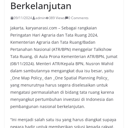
Berkelanjutan
09/11/2024
admin
389 Views
0 Comments
Jakarta, karyanarasi.com – Sebagai rangkaian
Peringatan Hari Agraria dan Tata Ruang 2024,
Kementerian Agraria dan Tata Ruang/Badan
Pertanahan Nasional (ATR/BPN) menggelar Talkshow
Tata Ruang, di Aula Prona Kementerian ATR/BPN, Jumat
(08/11/2024). Menteri ATR/Kepala BPN, Nusron Wahid
dalam sambutannya mengangkat dua isu besar, yaitu
_One Map Policy_ dan _One Spatial Planning Policy_
yang menurutnya harus segera diselesaikan untuk
mengatasi permasalahan di bidang tata ruang karena
menyangkut pertumbuhan investasi di Indonesia dan
pembangunan nasional berkelanjutan.
“Ini menjadi salah satu isu yang harus diangkat supaya
negara hadir untuk memberikan solusi kepada rakyat,