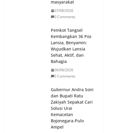
masyarakat
07/08/2026
0 Comments
Pemkot Tangsel
Kembangkan 36 Pos
Lansia, Benyamin:
Wujudkan Lansia
Sehat, Aktif, dan
Bahagia
06/08/2026
0 Comments
Gubernur Andra Soni
dan Bupati Ratu
Zakiyah Sepakat Cari
Solusi Urai
Kemacetan
Bojonegara-Pulo
Ampel