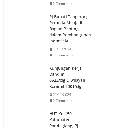
0 Comments
Pj Bupati Tangerang:
Pemuda Menjadi
Bagian Penting
dalam Pembangunan
Indonesia
01/11/2024
0 Comments
Kunjungan Kerja
Dandim
0623/clg.Diwilayah
Koramil 2301/clg
01/11/2024
0 Comments
HUT Ke-150
Kabupaten
Pandeglang, Pj