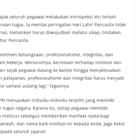
ak seluruh pegawai melakukan introspeksi diri terkait
naan tugas. Ia menilai peringatan Hari Lahir Pancasila tidak
ial, melainkan harus diwujudkan melalui sikap, tindakan,
hur Pancasila.
omitmen kebangsaan, profesionalisme, integritas, dan
m bekerja. Menurutnya, kecintaan terhadap institusi dan
ari sejak pegawai datang ke kantor hingga menyelesaikan
pelayanan, profesionalisme dan integritas harus menjadi
tor sampai pulang lagi,” tegasnya.
N merupakan individu-individu terpilih yang memiliki
tugas negara. Karena itu, setiap pegawai memiliki
institusi sekaligus memberikan manfaat nyata bagi
marwah, dan nama baik institusi ini kepada Anda. Jaga betul
kepada seluruh jajaran.