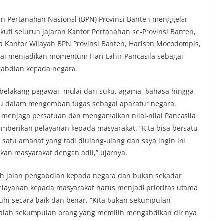
n Pertanahan Nasional (BPN) Provinsi Banten menggelar
ikuti seluruh jajaran Kantor Pertanahan se-Provinsi Banten,
la Kantor Wilayah BPN Provinsi Banten, Harison Mocodompis,
ai menjadikan momentum Hari Lahir Pancasila sebagai
ngabdian kepada negara.
elakang pegawai, mulai dari suku, agama, bahasa hingga
tu dalam mengemban tugas sebagai aparatur negara.
menjaga persatuan dan mengamalkan nilai-nilai Pancasila
berikan pelayanan kepada masyarakat. “Kita bisa bersatu
satu amanat yang tadi diulang-ulang dan saya ingin ini
kan masyarakat dengan adil,” ujarnya.
ih jalan pengabdian kepada negara dan bukan sekadar
pelayanan kepada masyarakat harus menjadi prioritas utama
hi secara baik dan benar. “Kita bukan sekumpulan
alah sekumpulan orang yang memilih mengabdikan dirinya