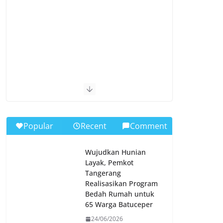
Popular
Recent
Comment
Wujudkan Hunian
Layak, Pemkot
Tangerang
Realisasikan Program
Bedah Rumah untuk
65 Warga Batuceper
24/06/2026