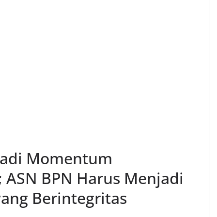
, Jadi Momentum
l; ASN BPN Harus Menjadi
ang Berintegritas