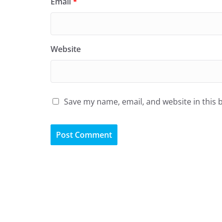
Email
*
Website
Save my name, email, and website in this 