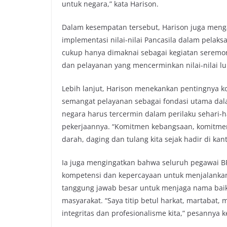
untuk negara,” kata Harison.
Dalam kesempatan tersebut, Harison juga mengaj
implementasi nilai-nilai Pancasila dalam pelaksa
cukup hanya dimaknai sebagai kegiatan seremon
dan pelayanan yang mencerminkan nilai-nilai lu
Lebih lanjut, Harison menekankan pentingnya k
semangat pelayanan sebagai fondasi utama dala
negara harus tercermin dalam perilaku sehari-h
pekerjaannya. “Komitmen kebangsaan, komitmen 
darah, daging dan tulang kita sejak hadir di kan
Ia juga mengingatkan bahwa seluruh pegawai BP
kompetensi dan kepercayaan untuk menjalankan 
tanggung jawab besar untuk menjaga nama baik 
masyarakat. “Saya titip betul harkat, martabat, 
integritas dan profesionalisme kita,” pesannya 