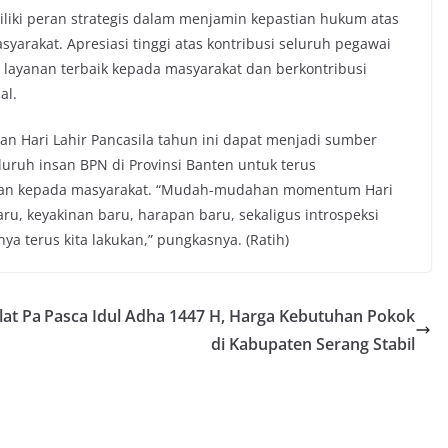
liki peran strategis dalam menjamin kepastian hukum atas
arakat. Apresiasi tinggi atas kontribusi seluruh pegawai
 layanan terbaik kepada masyarakat dan berkontribusi
al.
n Hari Lahir Pancasila tahun ini dapat menjadi sumber
uruh insan BPN di Provinsi Banten untuk terus
dian kepada masyarakat. “Mudah-mudahan momentum Hari
ru, keyakinan baru, harapan baru, sekaligus introspeksi
a terus kita lakukan,” pungkasnya. (Ratih)
lat Pa
Pasca Idul Adha 1447 H, Harga Kebutuhan Pokok
di Kabupaten Serang Stabil