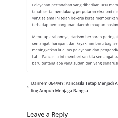
Pelayanan pertanahan yang diberikan BPN memi
tanah serta mendukung perputaran ekonomi masy
yang selama ini telah bekerja keras memberikan
terhadap pembangunan daerah maupun nasion
Menutup arahannya, Harison berharap peringata
semangat, harapan, dan keyakinan baru bagi sel
meningkatkan kualitas pelayanan dan pengab
Lahir Pancasila ini memberikan kita semangat ba
baru tentang apa yang sudah dan yang seharusny
Danrem 064/MY: Pancasila Tetap Menjadi A
ling Ampuh Menjaga Bangsa
Leave a Reply