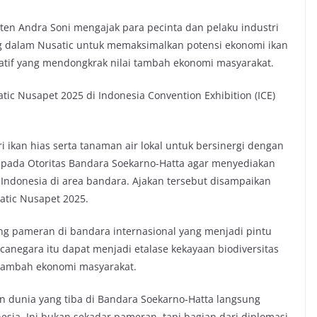
n Andra Soni mengajak para pecinta dan pelaku industri
ung dalam Nusatic untuk memaksimalkan potensi ekonomi ikan
eatif yang mendongkrak nilai tambah ekonomi masyarakat.
ic Nusapet 2025 di Indonesia Convention Exhibition (ICE)
 ikan hias serta tanaman air lokal untuk bersinergi dengan
pada Otoritas Bandara Soekarno-Hatta agar menyediakan
Indonesia di area bandara. Ajakan tersebut disampaikan
tic Nusapet 2025.
g pameran di bandara internasional yang menjadi pintu
egara itu dapat menjadi etalase kekayaan biodiversitas
i tambah ekonomi masyarakat.
n dunia yang tiba di Bandara Soekarno-Hatta langsung
esia. Ini bukan sekadar pameran, tapi bagian dari diplomasi