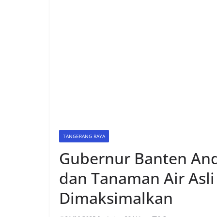
TANGERANG RAYA
Gubernur Banten Andr
dan Tanaman Air Asli
Dimaksimalkan