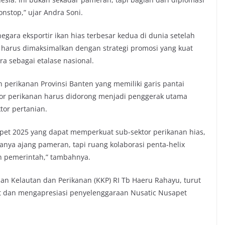
nstop,” ujar Andra Soni.
ara eksportir ikan hias terbesar kedua di dunia setelah
i harus dimaksimalkan dengan strategi promosi yang kuat
a sebagai etalase nasional.
 perikanan Provinsi Banten yang memiliki garis pantai
ktor perikanan harus didorong menjadi penggerak utama
or pertanian.
pet 2025 yang dapat memperkuat sub-sektor perikanan hias,
hanya ajang pameran, tapi ruang kolaborasi penta-helix
n pemerintah,” tambahnya.
an Kelautan dan Perikanan (KKP) RI Tb Haeru Rahayu, turut
 dan mengapresiasi penyelenggaraan Nusatic Nusapet