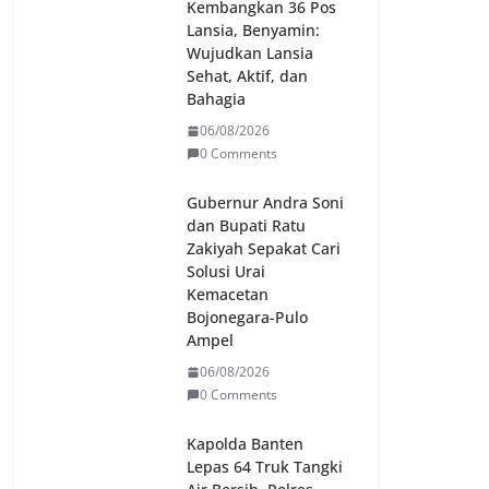
Kembangkan 36 Pos
Lansia, Benyamin:
Wujudkan Lansia
Sehat, Aktif, dan
Bahagia
06/08/2026
0 Comments
Gubernur Andra Soni
dan Bupati Ratu
Zakiyah Sepakat Cari
Solusi Urai
Kemacetan
Bojonegara-Pulo
Ampel
06/08/2026
0 Comments
Kapolda Banten
Lepas 64 Truk Tangki