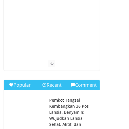
Popular
Recent
Comment
Pemkot Tangsel
Kembangkan 36 Pos
Lansia, Benyamin:
Wujudkan Lansia
Sehat, Aktif, dan