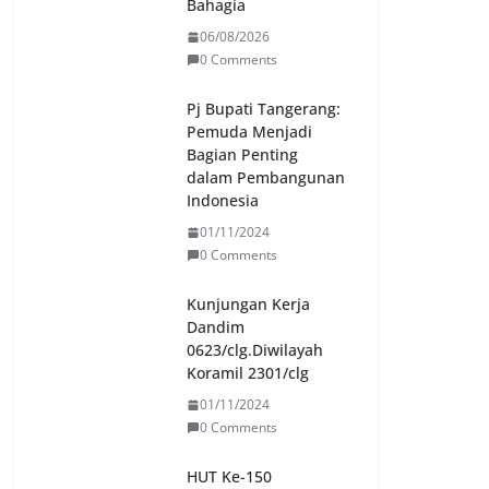
Bahagia
06/08/2026
0 Comments
Pj Bupati Tangerang:
Pemuda Menjadi
Bagian Penting
dalam Pembangunan
Indonesia
01/11/2024
0 Comments
Kunjungan Kerja
Dandim
0623/clg.Diwilayah
Koramil 2301/clg
01/11/2024
0 Comments
HUT Ke-150