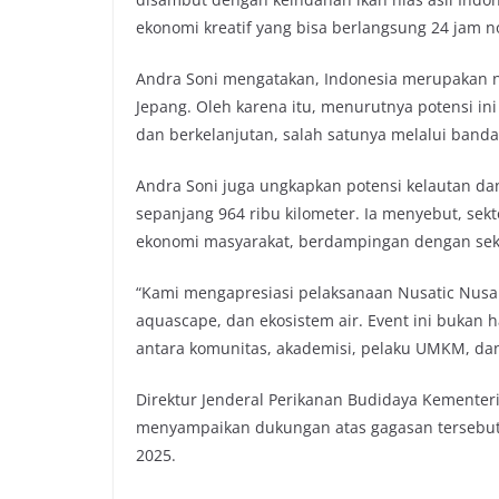
ekonomi kreatif yang bisa berlangsung 24 jam no
Andra Soni mengatakan, Indonesia merupakan neg
Jepang. Oleh karena itu, menurutnya potensi in
dan berkelanjutan, salah satunya melalui bandar
Andra Soni juga ungkapkan potensi kelautan dan
sepanjang 964 ribu kilometer. Ia menyebut, se
ekonomi masyarakat, berdampingan dengan sekt
“Kami mengapresiasi pelaksanaan Nusatic Nusa
aquascape, dan ekosistem air. Event ini bukan 
antara komunitas, akademisi, pelaku UMKM, da
Direktur Jenderal Perikanan Budidaya Kementeri
menyampaikan dukungan atas gagasan tersebut
2025.