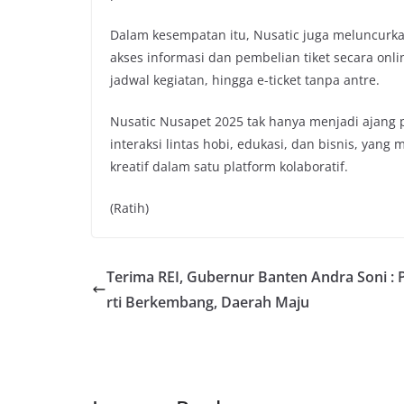
Dalam kesempatan itu, Nusatic juga meluncurka
akses informasi dan pembelian tiket secara onlin
jadwal kegiatan, hingga e-ticket tanpa antre.
Nusatic Nusapet 2025 tak hanya menjadi ajang p
interaksi lintas hobi, edukasi, dan bisnis, yan
kreatif dalam satu platform kolaboratif.
(Ratih)
Terima REI, Gubernur Banten Andra Soni : 
rti Berkembang, Daerah Maju