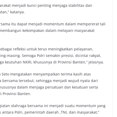
arakat menjadi kunci penting menjaga stabilitas dan
an,” katanya.
bersama itu dapat menjadi momentum dalam mempererat tali
serta membangun kekompakan dalam melayani masyarakat
sebagai refleksi untuk terus meningkatkan pelayanan,
ing-masing. Semoga Polri semakin presisi, dicintai rakyat,
a keutuhan NKRI, khususnya di Provinsi Banten,” jelasnya.
io Seto mengatakan menyampaikan terima kasih atas
a bersama tersebut, sehingga menjadi wujud nyata dari
 khususnya dalam menjaga persatuan dan kesatuan serta
 Provinsi Banten.
giatan olahraga bersama ini menjadi suatu momentum yang
tara Polri, pemerintah daerah ,TNI, dan masyarakat,”