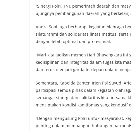
“Sinergi Polri, TNI, pemerintah daerah dan masy
ujungnya pembangunan daerah yang berkelanjut
Andra Soni juga berharap, kegiatan olahraga 
silaturahmi dan solidaritas lintas institusi 
dengan lebih optimal dan profesional.
“Mari kita jadikan momen Hari Bhayangkara ini 
kedisiplinan dan integritas dalam tugas kita mas
dan terus menjadi garda terdepan dalam menjag
Sementara, Kapolda Banten Irjen Pol Suyudi Ar
partisipasi semua pihak dalam kegiatan olahrag
semangat sinergi dan solidaritas kita bersama
menciptakan kondisi kamtibmas yang kondusif di
“Dengan mengusung Polri untuk masyarakat, ke
penting dalam membangun hubungan harmonis an