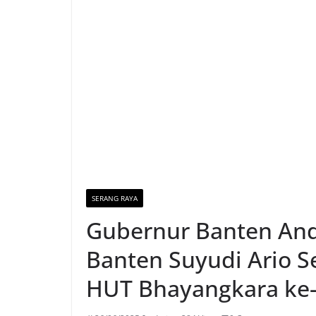
SERANG RAYA
Gubernur Banten And
Banten Suyudi Ario S
HUT Bhayangkara ke-