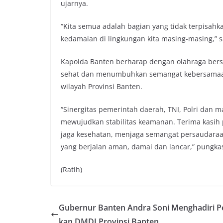
ujarnya.
“Kita semua adalah bagian yang tidak terpisahk
kedamaian di lingkungan kita masing-masing,”
Kapolda Banten berharap dengan olahraga ber
sehat dan menumbuhkan semangat kebersamaan
wilayah Provinsi Banten.
“Sinergitas pemerintah daerah, TNI, Polri dan
mewujudkan stabilitas keamanan. Terima kasih p
jaga kesehatan, menjaga semangat persaudaraa
yang berjalan aman, damai dan lancar,” pungka
(Ratih)
Gubernur Banten Andra Soni Menghadiri Pe
kan DMDI Provinsi Banten