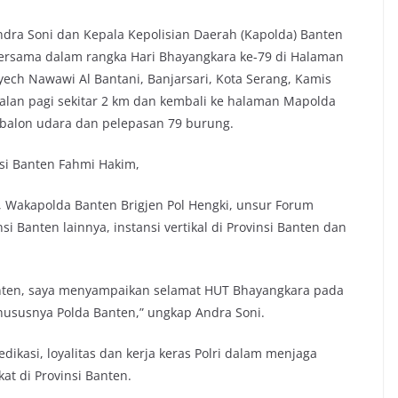
dra Soni dan Kepala Kepolisian Daerah (Kapolda) Banten
 Bersama dalam rangka Hari Bhayangkara ke-79 di Halaman
yech Nawawi Al Bantani, Banjarsari, Kota Serang, Kamis
jalan pagi sekitar 2 km dan kembali ke halaman Mapolda
balon udara dan pelepasan 79 burung.
si Banten Fahmi Hakim,
 Wakapolda Banten Brigjen Pol Hengki, unsur Forum
i Banten lainnya, instansi vertikal di Provinsi Banten dan
anten, saya menyampaikan selamat HUT Bhayangkara pada
khususnya Polda Banten,” ungkap Andra Soni.
ikasi, loyalitas dan kerja keras Polri dalam menjaga
t di Provinsi Banten.