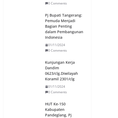
0 Comments
Pj Bupati Tangerang:
Pemuda Menjadi
Bagian Penting
dalam Pembangunan
Indonesia
01/11/2024
0 Comments
Kunjungan Kerja
Dandim
0623/clg.Diwilayah
Koramil 2301/clg
01/11/2024
0 Comments
HUT Ke-150
Kabupaten
Pandeglang, Pj