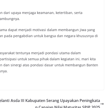
an dari upaya menjaga keamanan, ketertiban, serta
 sambungnya.
sama dapat menjadi motivasi dalam membangun jiwa yang
 pada pengabdian untuk bangsa dan negara khususnya di
 masyarakat tentunya menjadi pondasi utama dalam
artisipasi untuk semua pihak dalam kegiatan ini, mari kita
n dan sinergi atas pondasi dasar untuk membangun Banten
snya.
lanti
Asda III Kabupaten Serang Upayakan Peningkata
n Capaian Nilai Maturitas SPIP 2025