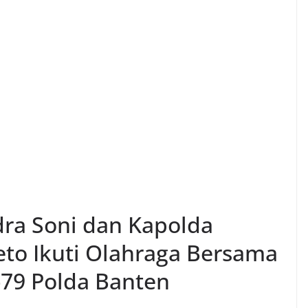
ra Soni dan Kapolda
eto Ikuti Olahraga Bersama
79 Polda Banten