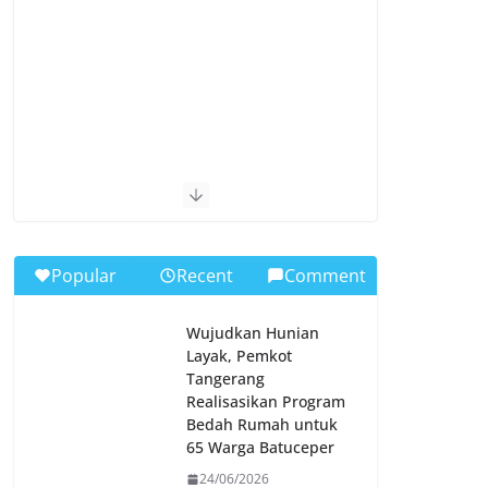
Popular
Recent
Comment
Wujudkan Hunian
Layak, Pemkot
Tangerang
Realisasikan Program
Bedah Rumah untuk
65 Warga Batuceper
24/06/2026