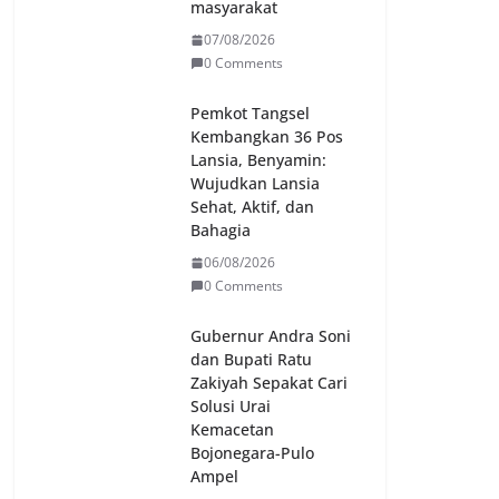
masyarakat
07/08/2026
0 Comments
Pemkot Tangsel
Kembangkan 36 Pos
Lansia, Benyamin:
Wujudkan Lansia
Sehat, Aktif, dan
Bahagia
06/08/2026
0 Comments
Gubernur Andra Soni
dan Bupati Ratu
Zakiyah Sepakat Cari
Solusi Urai
Kemacetan
Bojonegara-Pulo
Ampel