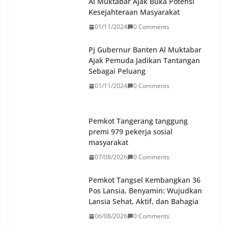
Al Muktabar Ajak Buka Potensi
Kesejahteraan Masyarakat
01/11/2024
0 Comments
Pj Gubernur Banten Al Muktabar
Ajak Pemuda Jadikan Tantangan
Sebagai Peluang
01/11/2024
0 Comments
Pemkot Tangerang tanggung
premi 979 pekerja sosial
masyarakat
07/08/2026
0 Comments
Pemkot Tangsel Kembangkan 36
Pos Lansia, Benyamin: Wujudkan
Lansia Sehat, Aktif, dan Bahagia
06/08/2026
0 Comments