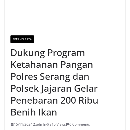
SERANG RAYA
Dukung Program
Ketahanan Pangan
Polres Serang dan
Polsek Jajaran Gelar
Penebaran 200 Ribu
Benih Ikan
15/11/2024
admin
315 Views
0 Comments