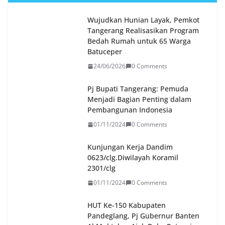
Wujudkan Hunian Layak, Pemkot
Tangerang Realisasikan Program
Bedah Rumah untuk 65 Warga
Batuceper
24/06/2026
0 Comments
Pj Bupati Tangerang: Pemuda
Menjadi Bagian Penting dalam
Pembangunan Indonesia
01/11/2024
0 Comments
Kunjungan Kerja Dandim
0623/clg.Diwilayah Koramil
2301/clg
01/11/2024
0 Comments
HUT Ke-150 Kabupaten
Pandeglang, Pj Gubernur Banten