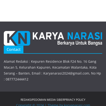
Contact
Alamat Redaksi : Kepuren Residence Blok F24 No. 16 Gang
Macan 5, Kelurahan Kapuren, Kecamatan Walantaka, Kota
Serang – Banten, Email : Karyanarasi2024@gmail.com, No Hp
: 087772444412
REDAKSI
PEDOMAN MEDIA SIBER
PRIVACY POLICY
Copyright © 2024 | Theme by karyanarasi.com