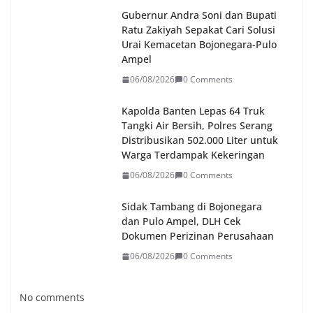
Gubernur Andra Soni dan Bupati
Ratu Zakiyah Sepakat Cari Solusi
Urai Kemacetan Bojonegara-Pulo
Ampel
06/08/2026
0 Comments
Kapolda Banten Lepas 64 Truk
Tangki Air Bersih, Polres Serang
Distribusikan 502.000 Liter untuk
Warga Terdampak Kekeringan
06/08/2026
0 Comments
Sidak Tambang di Bojonegara
dan Pulo Ampel, DLH Cek
Dokumen Perizinan Perusahaan
06/08/2026
0 Comments
No comments