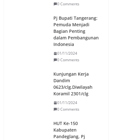
0 Comments
Pj Bupati Tangerang:
Pemuda Menjadi
Bagian Penting
dalam Pembangunan
Indonesia
01/11/2024
0 Comments
Kunjungan Kerja
Dandim
0623/clg.Diwilayah
Koramil 2301/clg
01/11/2024
0 Comments
HUT Ke-150
Kabupaten
Pandeglang, Pj