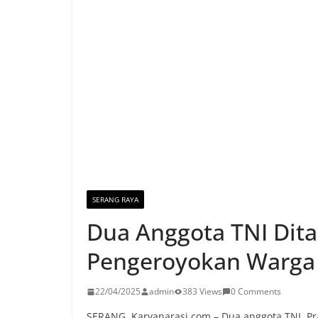
SERANG RAYA
Dua Anggota TNI Dita
Pengeroyokan Warga 
22/04/2025
admin
383 Views
0 Comments
SERANG, Karyanarasi.com – Dua anggota TNI, Pr