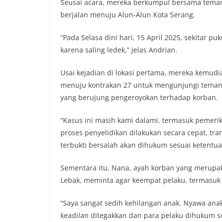
Seusai acara, mereka berkumpul bersama tema
berjalan menuju Alun-Alun Kota Serang.
“Pada Selasa dini hari, 15 April 2025, sekitar p
karena saling ledek,” jelas Andrian.
Usai kejadian di lokasi pertama, mereka kemu
menuju kontrakan 27 untuk mengunjungi teman me
yang berujung pengeroyokan terhadap korban.
“Kasus ini masih kami dalami, termasuk pemeri
proses penyelidikan dilakukan secara cepat, tr
terbukti bersalah akan dihukum sesuai ketentua
Sementara itu, Nana, ayah korban yang merupa
Lebak, meminta agar keempat pelaku, termasuk 
“Saya sangat sedih kehilangan anak. Nyawa anak
keadilan ditegakkan dan para pelaku dihukum se