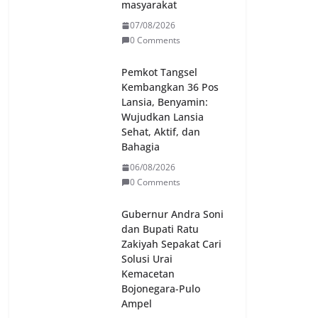
masyarakat
07/08/2026
0 Comments
Pemkot Tangsel
Kembangkan 36 Pos
Lansia, Benyamin:
Wujudkan Lansia
Sehat, Aktif, dan
Bahagia
06/08/2026
0 Comments
Gubernur Andra Soni
dan Bupati Ratu
Zakiyah Sepakat Cari
Solusi Urai
Kemacetan
Bojonegara-Pulo
Ampel