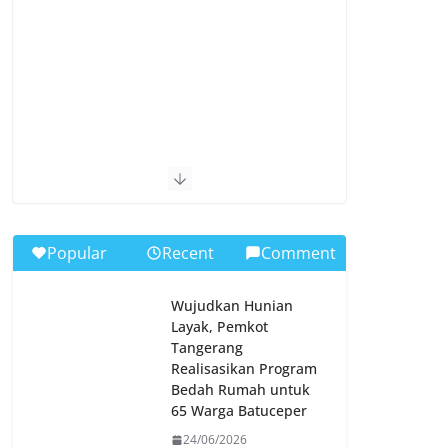
Popular
Recent
Comment
Wujudkan Hunian
Layak, Pemkot
Tangerang
Realisasikan Program
Bedah Rumah untuk
65 Warga Batuceper
24/06/2026