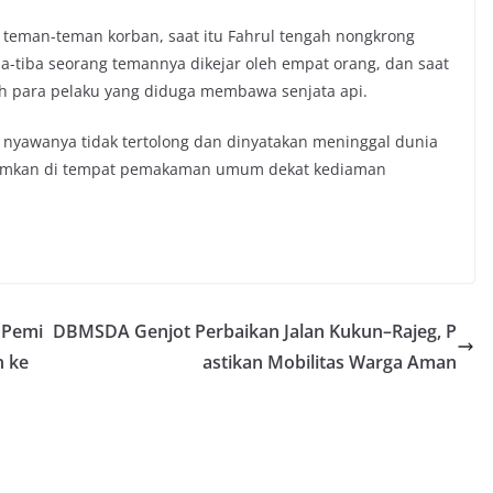
eman-teman korban, saat itu Fahrul tengah nongkrong
a-tiba seorang temannya dikejar oleh empat orang, dan saat
leh para pelaku yang diduga membawa senjata api.
 nyawanya tidak tertolong dan dinyatakan meninggal dunia
makamkan di tempat pemakaman umum dekat kediaman
 Pemi
DBMSDA Genjot Perbaikan Jalan Kukun–Rajeg, P
n ke
astikan Mobilitas Warga Aman