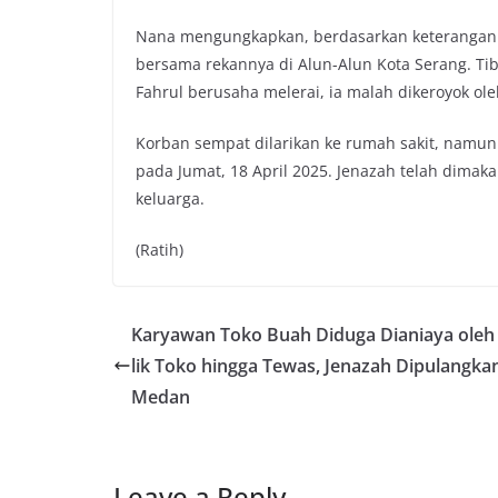
Nana mengungkapkan, berdasarkan keterangan t
bersama rekannya di Alun-Alun Kota Serang. Tib
Fahrul berusaha melerai, ia malah dikeroyok o
Korban sempat dilarikan ke rumah sakit, namun
pada Jumat, 18 April 2025. Jenazah telah di
keluarga.
(Ratih)
Karyawan Toko Buah Diduga Dianiaya oleh
lik Toko hingga Tewas, Jenazah Dipulangka
Medan
Leave a Reply