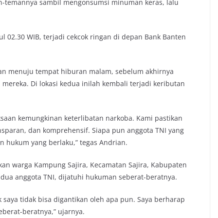
n-temannya sambil mengonsumsi minuman keras, lalu
ukul 02.30 WIB, terjadi cekcok ringan di depan Bank Banten
dian menuju tempat hiburan malam, sebelum akhirnya
reka. Di lokasi kedua inilah kembali terjadi keributan
ksaan kemungkinan keterlibatan narkoba. Kami pastikan
ansparan, dan komprehensif. Siapa pun anggota TNI yang
n hukum yang berlaku,” tegas Andrian.
kan warga Kampung Sajira, Kecamatan Sajira, Kabupaten
dua anggota TNI, dijatuhi hukuman seberat-beratnya.
 saya tidak bisa digantikan oleh apa pun. Saya berharap
berat-beratnya,” ujarnya.