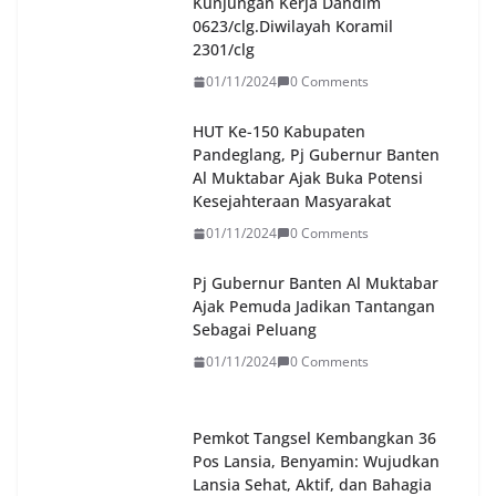
Kunjungan Kerja Dandim
0623/clg.Diwilayah Koramil
2301/clg
01/11/2024
0 Comments
HUT Ke-150 Kabupaten
Pandeglang, Pj Gubernur Banten
Al Muktabar Ajak Buka Potensi
Kesejahteraan Masyarakat
01/11/2024
0 Comments
Pj Gubernur Banten Al Muktabar
Ajak Pemuda Jadikan Tantangan
Sebagai Peluang
01/11/2024
0 Comments
Pemkot Tangsel Kembangkan 36
Pos Lansia, Benyamin: Wujudkan
Lansia Sehat, Aktif, dan Bahagia