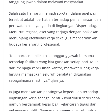
tanggung jawab dalam melayani masyarakat.
Salah satu hal yang menjadi sorotan dalam apel pagi
tersebut adalah perhatian terhadap pemeliharaan dan
perawatan aset yang ada di lingkungan Disperindag.
Menurut Regiasa, aset yang terjaga dengan baik akan
menunjang efektivitas kerja sekaligus mencerminkan
budaya kerja yang profesional.
“Kita harus memiliki rasa tanggung jawab bersama
terhadap fasilitas yang kita gunakan setiap hari. Mulai
dari menjaga kebersihan kantor, merawat ruang kerja,
hingga memastikan seluruh peralatan digunakan
sebagaimana mestinya,” ujarnya.
Ia juga menekankan pentingnya kepedulian terhadap
lingkungan kerja sebagai bentuk kontribusi sederhana
namun berdampak besar bagi kelancaran tugas dan
pelayanan publik. “Jangan menunggu disuruh untuk