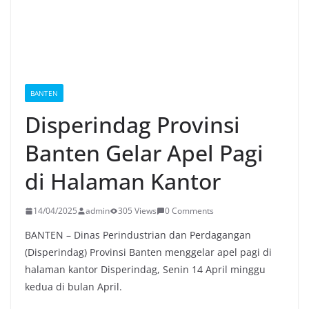
BANTEN
Disperindag Provinsi
Banten Gelar Apel Pagi
di Halaman Kantor
14/04/2025
admin
305 Views
0 Comments
BANTEN – Dinas Perindustrian dan Perdagangan
(Disperindag) Provinsi Banten menggelar apel pagi di
halaman kantor Disperindag, Senin 14 April minggu
kedua di bulan April.