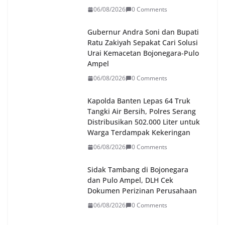
06/08/2026
0 Comments
Gubernur Andra Soni dan Bupati
Ratu Zakiyah Sepakat Cari Solusi
Urai Kemacetan Bojonegara-Pulo
Ampel
06/08/2026
0 Comments
Kapolda Banten Lepas 64 Truk
Tangki Air Bersih, Polres Serang
Distribusikan 502.000 Liter untuk
Warga Terdampak Kekeringan
06/08/2026
0 Comments
Sidak Tambang di Bojonegara
dan Pulo Ampel, DLH Cek
Dokumen Perizinan Perusahaan
06/08/2026
0 Comments