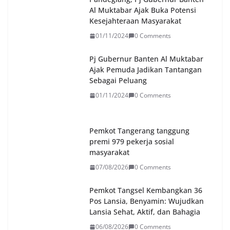
Al Muktabar Ajak Buka Potensi
Kesejahteraan Masyarakat
01/11/2024
0 Comments
Pj Gubernur Banten Al Muktabar
Ajak Pemuda Jadikan Tantangan
Sebagai Peluang
01/11/2024
0 Comments
Pemkot Tangerang tanggung
premi 979 pekerja sosial
masyarakat
07/08/2026
0 Comments
Pemkot Tangsel Kembangkan 36
Pos Lansia, Benyamin: Wujudkan
Lansia Sehat, Aktif, dan Bahagia
06/08/2026
0 Comments