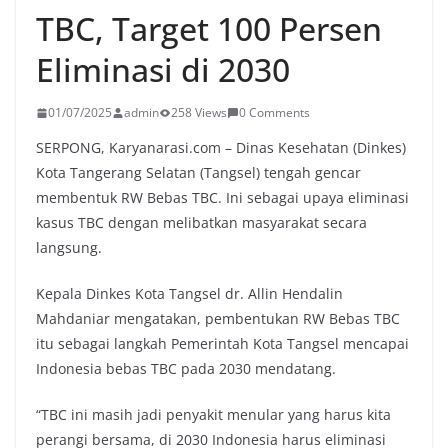
TBC, Target 100 Persen
Eliminasi di 2030
01/07/2025
admin
258 Views
0 Comments
SERPONG, Karyanarasi.com – Dinas Kesehatan (Dinkes)
Kota Tangerang Selatan (Tangsel) tengah gencar
membentuk RW Bebas TBC. Ini sebagai upaya eliminasi
kasus TBC dengan melibatkan masyarakat secara
langsung.
Kepala Dinkes Kota Tangsel dr. Allin Hendalin
Mahdaniar mengatakan, pembentukan RW Bebas TBC
itu sebagai langkah Pemerintah Kota Tangsel mencapai
Indonesia bebas TBC pada 2030 mendatang.
“TBC ini masih jadi penyakit menular yang harus kita
perangi bersama, di 2030 Indonesia harus eliminasi