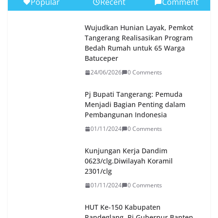
Popular
Recent
Comment
Wujudkan Hunian Layak, Pemkot
Tangerang Realisasikan Program
Bedah Rumah untuk 65 Warga
Batuceper
24/06/2026
0 Comments
Pj Bupati Tangerang: Pemuda
Menjadi Bagian Penting dalam
Pembangunan Indonesia
01/11/2024
0 Comments
Kunjungan Kerja Dandim
0623/clg.Diwilayah Koramil
2301/clg
01/11/2024
0 Comments
HUT Ke-150 Kabupaten
Pandeglang, Pj Gubernur Banten