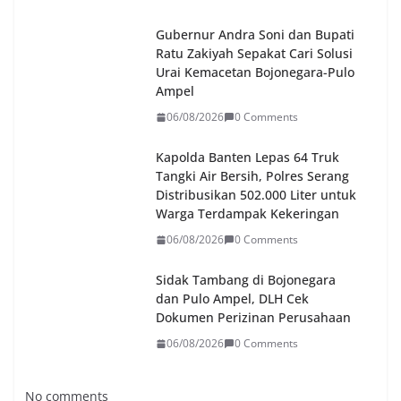
Gubernur Andra Soni dan Bupati
Ratu Zakiyah Sepakat Cari Solusi
Urai Kemacetan Bojonegara-Pulo
Ampel
06/08/2026
0 Comments
Kapolda Banten Lepas 64 Truk
Tangki Air Bersih, Polres Serang
Distribusikan 502.000 Liter untuk
Warga Terdampak Kekeringan
06/08/2026
0 Comments
Sidak Tambang di Bojonegara
dan Pulo Ampel, DLH Cek
Dokumen Perizinan Perusahaan
06/08/2026
0 Comments
No comments