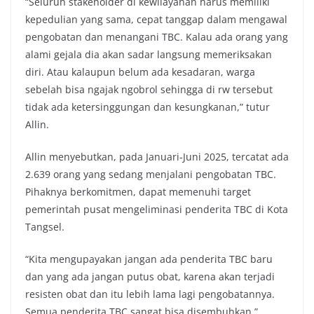
“Seluruh stakeholder di kewilayahan harus memiliki
kepedulian yang sama, cepat tanggap dalam mengawal
pengobatan dan menangani TBC. Kalau ada orang yang
alami gejala dia akan sadar langsung memeriksakan
diri. Atau kalaupun belum ada kesadaran, warga
sebelah bisa ngajak ngobrol sehingga di rw tersebut
tidak ada ketersinggungan dan kesungkanan,” tutur
Allin.
Allin menyebutkan, pada Januari-Juni 2025, tercatat ada
2.639 orang yang sedang menjalani pengobatan TBC.
Pihaknya berkomitmen, dapat memenuhi target
pemerintah pusat mengeliminasi penderita TBC di Kota
Tangsel.
“Kita mengupayakan jangan ada penderita TBC baru
dan yang ada jangan putus obat, karena akan terjadi
resisten obat dan itu lebih lama lagi pengobatannya.
Semua penderita TBC sangat bisa disembuhkan,”