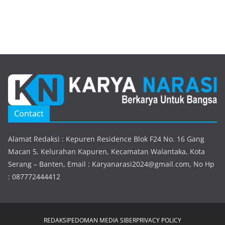
Contact
Alamat Redaksi : Kepuren Residence Blok F24 No. 16 Gang
Macan 5, Kelurahan Kapuren, Kecamatan Walantaka, Kota
Serang – Banten, Email : Karyanarasi2024@gmail.com, No Hp
: 087772444412
REDAKSI
PEDOMAN MEDIA SIBER
PRIVACY POLICY