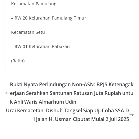
Kecamatan Pamulang
– RW 20 Kelurahan Pamulang Timur
Kecamatan Setu
– RW 01 Kelurahan Babakan
(Ratih)
Bukti Nyata Perlindungan Non-ASN: BPJS Ketenagak
erjaan Serahkan Santunan Ratusan Juta Rupiah untu
k Ahli Waris Almarhum Udin
Urai Kemacetan, Dishub Tangsel Siap Uji Coba SSA D
i Jalan H. Usman Ciputat Mulai 2 Juli 2025