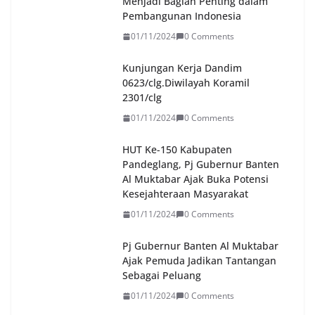
Menjadi Bagian Penting dalam
Pembangunan Indonesia
01/11/2024
0 Comments
Kunjungan Kerja Dandim
0623/clg.Diwilayah Koramil
2301/clg
01/11/2024
0 Comments
HUT Ke-150 Kabupaten
Pandeglang, Pj Gubernur Banten
Al Muktabar Ajak Buka Potensi
Kesejahteraan Masyarakat
01/11/2024
0 Comments
Pj Gubernur Banten Al Muktabar
Ajak Pemuda Jadikan Tantangan
Sebagai Peluang
01/11/2024
0 Comments