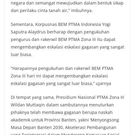
negara dan semangat mewujudkan dalam bentuk sikap
dan perilaku cinta tanah air,” imbuhnya.
Sementara, Korpusnas BEM PTMA Indonesia Yogi
Saputra Alaydrus berharap dengan pengukuhan
pengurus dan rakerwil BEM PTMA Zona III itu dapat
mengembangkan eskalasi eskalasi gagasan yang sangat
luar biasa.
“Harapannya pengukuhan dan rakerwil BEM PTMA
Zona III hari ini dapat mengembangkan eskalasi
eskalasi gagasan yang sangat luar biasa,” ujarnya
Di tempat yang sama, Presidium Nasional PTMA Zona III
Wildan Muttaqin dalam sambutannya menuturkan
pihaknya telah membawa gagasan berupa naskah
akademik untuk Provinsi Banten, yakni ‘Menyongsong
Masa Depan Banten 2030, Akselerasi Pembangunan
yang Terintegrasi dalam Mendorong Kemajuan Sosial,