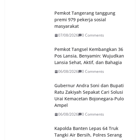
Pemkot Tangerang tanggung
premi 979 pekerja sosial
masyarakat
07/08/2026
0 Comments
Pemkot Tangsel Kembangkan 36
Pos Lansia, Benyamin: Wujudkan
Lansia Sehat, Aktif, dan Bahagia
06/08/2026
0 Comments
Gubernur Andra Soni dan Bupati
Ratu Zakiyah Sepakat Cari Solusi
Urai Kemacetan Bojonegara-Pulo
Ampel
06/08/2026
0 Comments
Kapolda Banten Lepas 64 Truk
Tangki Air Bersih, Polres Serang