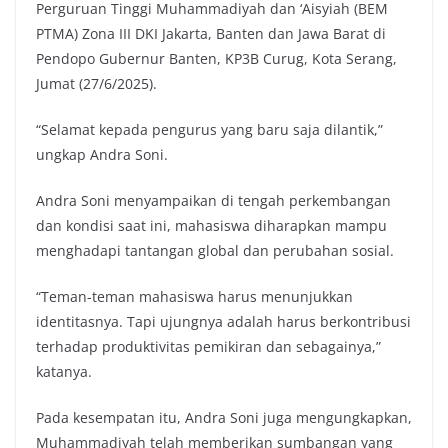
Perguruan Tinggi Muhammadiyah dan ‘Aisyiah (BEM
PTMA) Zona III DKI Jakarta, Banten dan Jawa Barat di
Pendopo Gubernur Banten, KP3B Curug, Kota Serang,
Jumat (27/6/2025).
“Selamat kepada pengurus yang baru saja dilantik,”
ungkap Andra Soni.
Andra Soni menyampaikan di tengah perkembangan
dan kondisi saat ini, mahasiswa diharapkan mampu
menghadapi tantangan global dan perubahan sosial.
“Teman-teman mahasiswa harus menunjukkan
identitasnya. Tapi ujungnya adalah harus berkontribusi
terhadap produktivitas pemikiran dan sebagainya,”
katanya.
Pada kesempatan itu, Andra Soni juga mengungkapkan,
Muhammadiyah telah memberikan sumbangan yang