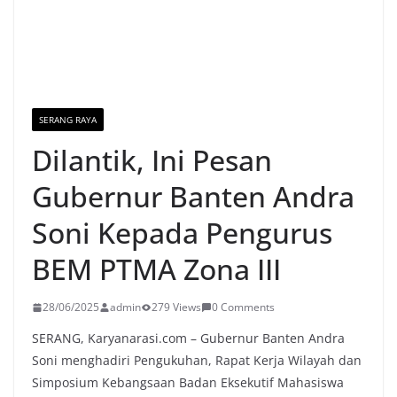
SERANG RAYA
Dilantik, Ini Pesan
Gubernur Banten Andra
Soni Kepada Pengurus
BEM PTMA Zona III
28/06/2025
admin
279 Views
0 Comments
SERANG, Karyanarasi.com – Gubernur Banten Andra
Soni menghadiri Pengukuhan, Rapat Kerja Wilayah dan
Simposium Kebangsaan Badan Eksekutif Mahasiswa