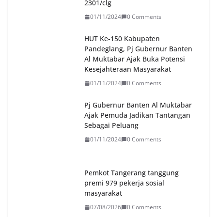
2301/clg
01/11/2024
0 Comments
HUT Ke-150 Kabupaten
Pandeglang, Pj Gubernur Banten
Al Muktabar Ajak Buka Potensi
Kesejahteraan Masyarakat
01/11/2024
0 Comments
Pj Gubernur Banten Al Muktabar
Ajak Pemuda Jadikan Tantangan
Sebagai Peluang
01/11/2024
0 Comments
Pemkot Tangerang tanggung
premi 979 pekerja sosial
masyarakat
07/08/2026
0 Comments