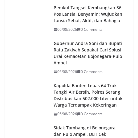
Pemkot Tangsel Kembangkan 36
Pos Lansia, Benyamin: Wujudkan
Lansia Sehat, Aktif, dan Bahagia
06/08/2026
0 Comments
Gubernur Andra Soni dan Bupati
Ratu Zakiyah Sepakat Cari Solusi
Urai Kemacetan Bojonegara-Pulo
Ampel
06/08/2026
0 Comments
Kapolda Banten Lepas 64 Truk
Tangki Air Bersih, Polres Serang
Distribusikan 502.000 Liter untuk
Warga Terdampak Kekeringan
06/08/2026
0 Comments
Sidak Tambang di Bojonegara
dan Pulo Ampel, DLH Cek