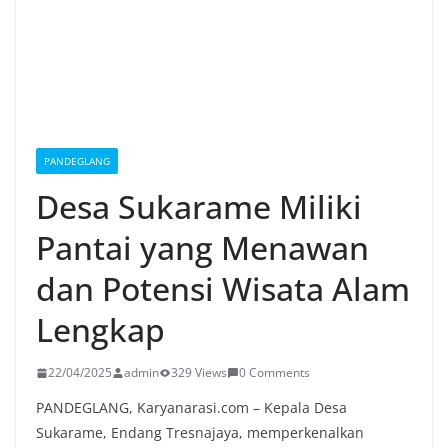
PANDEGLANG
Desa Sukarame Miliki
Pantai yang Menawan
dan Potensi Wisata Alam
Lengkap
22/04/2025
admin
329 Views
0 Comments
PANDEGLANG, Karyanarasi.com – Kepala Desa
Sukarame, Endang Tresnajaya, memperkenalkan