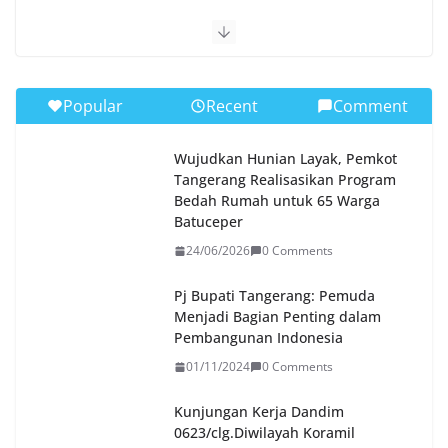
Popular
Recent
Comment
Wujudkan Hunian Layak, Pemkot
Tangerang Realisasikan Program
Bedah Rumah untuk 65 Warga
Batuceper
24/06/2026
0 Comments
Pj Bupati Tangerang: Pemuda
Menjadi Bagian Penting dalam
Pembangunan Indonesia
01/11/2024
0 Comments
Kunjungan Kerja Dandim
0623/clg.Diwilayah Koramil