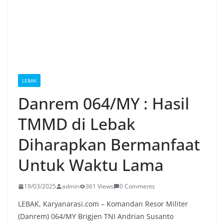
LEBAK
Danrem 064/MY : Hasil
TMMD di Lebak
Diharapkan Bermanfaat
Untuk Waktu Lama
19/03/2025
admin
361 Views
0 Comments
LEBAK, Karyanarasi.com – Komandan Resor Militer
(Danrem) 064/MY Brigjen TNI Andrian Susanto