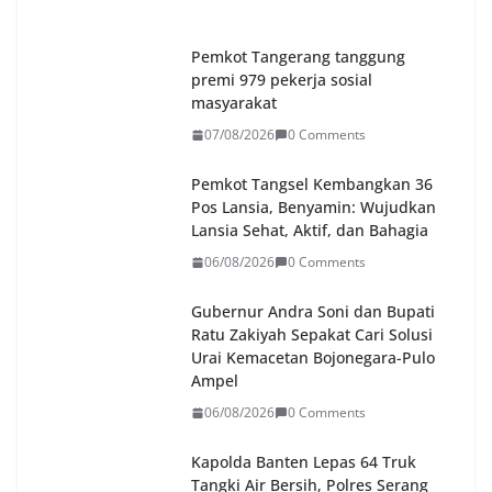
Pemkot Tangerang tanggung
premi 979 pekerja sosial
masyarakat
07/08/2026
0 Comments
Pemkot Tangsel Kembangkan 36
Pos Lansia, Benyamin: Wujudkan
Lansia Sehat, Aktif, dan Bahagia
06/08/2026
0 Comments
Gubernur Andra Soni dan Bupati
Ratu Zakiyah Sepakat Cari Solusi
Urai Kemacetan Bojonegara-Pulo
Ampel
06/08/2026
0 Comments
Kapolda Banten Lepas 64 Truk
Tangki Air Bersih, Polres Serang