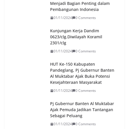
Menjadi Bagian Penting dalam
Pembangunan Indonesia
01/11/2024
0 Comments
Kunjungan Kerja Dandim
0623/clg.Diwilayah Koramil
2301/clg
01/11/2024
0 Comments
HUT Ke-150 Kabupaten
Pandeglang, Pj Gubernur Banten
Al Muktabar Ajak Buka Potensi
Kesejahteraan Masyarakat
01/11/2024
0 Comments
Pj Gubernur Banten Al Muktabar
Ajak Pemuda Jadikan Tantangan
Sebagai Peluang
01/11/2024
0 Comments