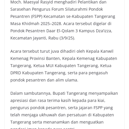
Moch. Maesyal Rasyid menghadiri Pelantikan dan
Sarasehan Pengurus Forum Silaturahmi Pondok
Pesantren (FSPP) Kecamatan se-Kabupaten Tangerang
Masa Khidmah 2025–2028. Acara tersebut digelar di
Pondok Pesantren Daar El-Qolam 3 Kampus Dza’izza,
Kecamatan Jayanti, Rabu (3/9/25).
Acara tersebut turut juva dihadiri oleh Kepala Kanwil
Kemenag Provinsi Banten, Kepala Kemenag Kabupaten
Tangerang, Ketua MUI Kabupaten Tangerang, Ketua
DPRD Kabupaten Tangerang, serta para pengasuh
pondok pesantren dan alim ulama.
Dalam sambutannya, Bupati Tangerang menyampaikan
apresiasi dan rasa terima kasih kepada para kiai,
pengurus pondok pesantren, serta jajaran FSPP yang
telah menjaga ukhuwah dan persatuan di Kabupaten
Tangerang serta menanamkan dan menguatkan