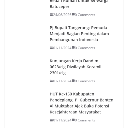
Bedah Rumah untuk 65 Warga
Batuceper
24/06/2026
0 Comments
Pj Bupati Tangerang: Pemuda
Menjadi Bagian Penting dalam
Pembangunan Indonesia
01/11/2024
0 Comments
Kunjungan Kerja Dandim
0623/clg.Diwilayah Koramil
2301/clg
01/11/2024
0 Comments
HUT Ke-150 Kabupaten
Pandeglang, Pj Gubernur Banten
Al Muktabar Ajak Buka Potensi
Kesejahteraan Masyarakat
01/11/2024
0 Comments