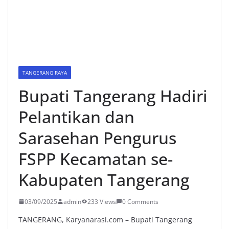
TANGERANG RAYA
Bupati Tangerang Hadiri
Pelantikan dan
Sarasehan Pengurus
FSPP Kecamatan se-
Kabupaten Tangerang
03/09/2025
admin
233 Views
0 Comments
TANGERANG, Karyanarasi.com – Bupati Tangerang