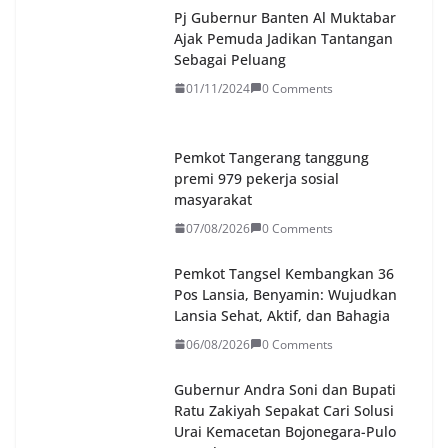
Pj Gubernur Banten Al Muktabar
Ajak Pemuda Jadikan Tantangan
Sebagai Peluang
01/11/2024
0 Comments
Pemkot Tangerang tanggung
premi 979 pekerja sosial
masyarakat
07/08/2026
0 Comments
Pemkot Tangsel Kembangkan 36
Pos Lansia, Benyamin: Wujudkan
Lansia Sehat, Aktif, dan Bahagia
06/08/2026
0 Comments
Gubernur Andra Soni dan Bupati
Ratu Zakiyah Sepakat Cari Solusi
Urai Kemacetan Bojonegara-Pulo