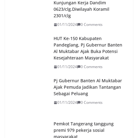
Kunjungan Kerja Dandim
0623/clg.Diwilayah Koramil
2301/clg
01/11/2024
0 Comments
HUT Ke-150 Kabupaten
Pandeglang, Pj Gubernur Banten
Al Muktabar Ajak Buka Potensi
Kesejahteraan Masyarakat
01/11/2024
0 Comments
Pj Gubernur Banten Al Muktabar
Ajak Pemuda Jadikan Tantangan
Sebagai Peluang
01/11/2024
0 Comments
Pemkot Tangerang tanggung
premi 979 pekerja sosial
masyarakat