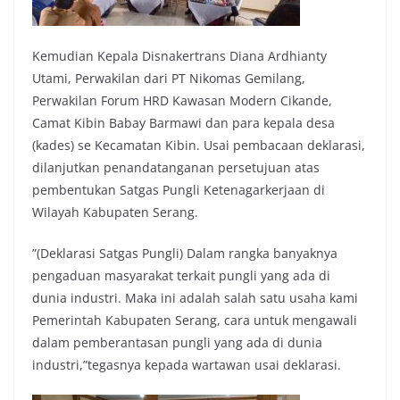
Kemudian Kepala Disnakertrans Diana Ardhianty
Utami, Perwakilan dari PT Nikomas Gemilang,
Perwakilan Forum HRD Kawasan Modern Cikande,
Camat Kibin Babay Barmawi dan para kepala desa
(kades) se Kecamatan Kibin. Usai pembacaan deklarasi,
dilanjutkan penandatanganan persetujuan atas
pembentukan Satgas Pungli Ketenagarkerjaan di
Wilayah Kabupaten Serang.
”(Deklarasi Satgas Pungli) Dalam rangka banyaknya
pengaduan masyarakat terkait pungli yang ada di
dunia industri. Maka ini adalah salah satu usaha kami
Pemerintah Kabupaten Serang, cara untuk mengawali
dalam pemberantasan pungli yang ada di dunia
industri,”tegasnya kepada wartawan usai deklarasi.