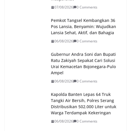
07/08/2026
0 Comments
Pemkot Tangsel Kembangkan 36
Pos Lansia, Benyamin: Wujudkan
Lansia Sehat, Aktif, dan Bahagia
06/08/2026
0 Comments
Gubernur Andra Soni dan Bupati
Ratu Zakiyah Sepakat Cari Solusi
Urai Kemacetan Bojonegara-Pulo
Ampel
06/08/2026
0 Comments
Kapolda Banten Lepas 64 Truk
Tangki Air Bersih, Polres Serang
Distribusikan 502.000 Liter untuk
Warga Terdampak Kekeringan
06/08/2026
0 Comments