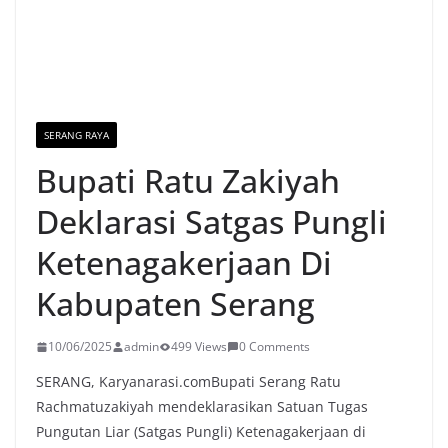
SERANG RAYA
Bupati Ratu Zakiyah
Deklarasi Satgas Pungli
Ketenagakerjaan Di
Kabupaten Serang
10/06/2025
admin
499 Views
0 Comments
SERANG, Karyanarasi.comBupati Serang Ratu
Rachmatuzakiyah mendeklarasikan Satuan Tugas
Pungutan Liar (Satgas Pungli) Ketenagakerjaan di