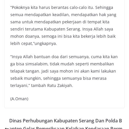
”Pokoknya kita harus berantas calo-calo itu. Sehingga
semua mendapatkan keadilan, mendapatkan hak yang
sama untuk mendapatkan pekerjaan di tempat kita
sendiri terutama Kabupaten Serang. Insya Allah saya
mohon doanya, semoga ini bisa kita bekerja lebih baik
lebih cepat,”ungkapnya.
”Insya Allah bantuan doa dari semuanya, cuma kita kan
ga bisa simsalabim, tidak mudah seperti membalikan
telapak tangan. Jadi saya mohon ini akan kami lakukan
sebaik mungkin, sehingga semuanya bisa merasa
terlayani,” tambah Ratu Zakiyah.
(A.Oman)
Dinas Perhubungan Kabupaten Serang Dan Polda B
anten Gelar Pemeriksaan Kelaikan Kendaraan Berm