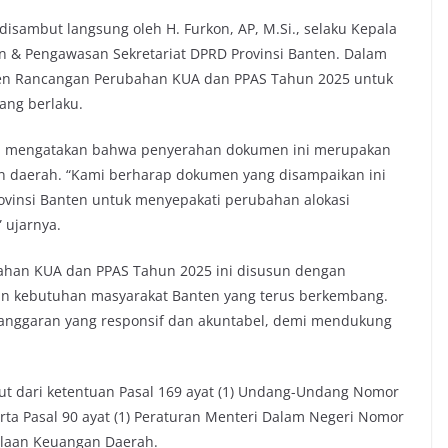
sambut langsung oleh H. Furkon, AP, M.Si., selaku Kepala
n & Pengawasan Sekretariat DPRD Provinsi Banten. Dalam
en Rancangan Perubahan KUA dan PPAS Tahun 2025 untuk
ang berlaku.
adi, mengatakan bahwa penyerahan dokumen ini merupakan
an daerah. “Kami berharap dokumen yang disampaikan ini
vinsi Banten untuk menyepakati perubahan alokasi
 ujarnya.
han KUA dan PPAS Tahun 2025 ini disusun dengan
kebutuhan masyarakat Banten yang terus berkembang.
anggaran yang responsif dan akuntabel, demi mendukung
ut dari ketentuan Pasal 169 ayat (1) Undang-Undang Nomor
ta Pasal 90 ayat (1) Peraturan Menteri Dalam Negeri Nomor
olaan Keuangan Daerah.