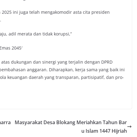
025 ini juga telah mengakomodir asta cita presiden
.
ju, adil merata dan tidak korupsi,”
 Emas 2045′
atas dukungan dan sinergi yang terjalin dengan DPRD
pembahasan anggaran. Diharapkan, kerja sama yang baik ini
ola keuangan daerah yang transparan, partisipatif, dan pro-
harra
Masyarakat Desa Blokang Meriahkan Tahun Bar
u Islam 1447 Hijriah