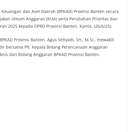
Keuangan dan Aset Daerah (BPKAD) Provinsi Banten secara
akan Umum Anggaran (KUA) serta Perubahan Prioritas dan
an 2025 kepada DPRD Provinsi Banten. Kamis, (26/6/25).
KAD Provinsi Banten, Agus Setiyadi, SH., M.Si., mewakili
adir bersama Plt. Kepala Bidang Perencanaan Anggaran
teknis dari Bidang Anggaran BPKAD Provinsi Banten.