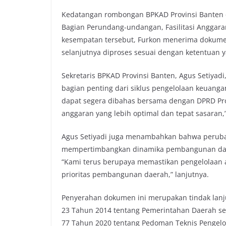
Kedatangan rombongan BPKAD Provinsi Banten di
Bagian Perundang-undangan, Fasilitasi Anggara
kesempatan tersebut, Furkon menerima dokum
selanjutnya diproses sesuai dengan ketentuan y
Sekretaris BPKAD Provinsi Banten, Agus Setiy
bagian penting dari siklus pengelolaan keuang
dapat segera dibahas bersama dengan DPRD Pro
anggaran yang lebih optimal dan tepat sasaran,”
Agus Setiyadi juga menambahkan bahwa peruba
mempertimbangkan dinamika pembangunan dan 
“Kami terus berupaya memastikan pengelolaan 
prioritas pembangunan daerah,” lanjutnya.
Penyerahan dokumen ini merupakan tindak lanj
23 Tahun 2014 tentang Pemerintahan Daerah ser
77 Tahun 2020 tentang Pedoman Teknis Pengel