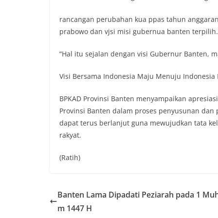
rancangan perubahan kua ppas tahun anggaran 2
prabowo dan vjsi misi gubernua banten terpilih.
“Hal itu sejalan dengan visi Gubernur Banten, ma
Visi Bersama Indonesia Maju Menuju Indonesia
BPKAD Provinsi Banten menyampaikan apresiasi 
Provinsi Banten dalam proses penyusunan dan 
dapat terus berlanjut guna mewujudkan tata kel
rakyat.
(Ratih)
Banten Lama Dipadati Peziarah pada 1 Mu
m 1447 H