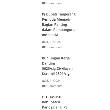
0 Comments
Pj Bupati Tangerang:
Pemuda Menjadi
Bagian Penting
dalam Pembangunan
Indonesia
01/11/2024
0 Comments
Kunjungan Kerja
Dandim
0623/clg.Diwilayah
Koramil 2301/clg
01/11/2024
0 Comments
HUT Ke-150
Kabupaten
Pandeglang, Pj