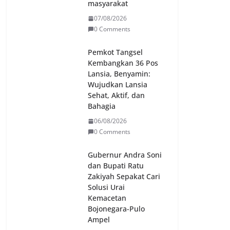
masyarakat
07/08/2026
0 Comments
Pemkot Tangsel
Kembangkan 36 Pos
Lansia, Benyamin:
Wujudkan Lansia
Sehat, Aktif, dan
Bahagia
06/08/2026
0 Comments
Gubernur Andra Soni
dan Bupati Ratu
Zakiyah Sepakat Cari
Solusi Urai
Kemacetan
Bojonegara-Pulo
Ampel