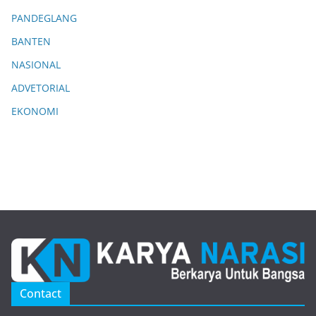
PANDEGLANG
BANTEN
NASIONAL
ADVETORIAL
EKONOMI
Contact