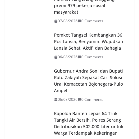
premi 979 pekerja sosial
masyarakat
07/08/2026
0 Comments
Pemkot Tangsel Kembangkan 36
Pos Lansia, Benyamin: Wujudkan
Lansia Sehat, Aktif, dan Bahagia
06/08/2026
0 Comments
Gubernur Andra Soni dan Bupati
Ratu Zakiyah Sepakat Cari Solusi
Urai Kemacetan Bojonegara-Pulo
Ampel
06/08/2026
0 Comments
Kapolda Banten Lepas 64 Truk
Tangki Air Bersih, Polres Serang
Distribusikan 502.000 Liter untuk
Warga Terdampak Kekeringan