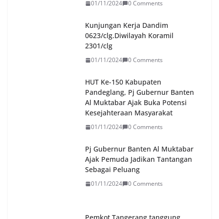
01/11/2024
0 Comments
Kunjungan Kerja Dandim
0623/clg.Diwilayah Koramil
2301/clg
01/11/2024
0 Comments
HUT Ke-150 Kabupaten
Pandeglang, Pj Gubernur Banten
Al Muktabar Ajak Buka Potensi
Kesejahteraan Masyarakat
01/11/2024
0 Comments
Pj Gubernur Banten Al Muktabar
Ajak Pemuda Jadikan Tantangan
Sebagai Peluang
01/11/2024
0 Comments
Pemkot Tangerang tanggung