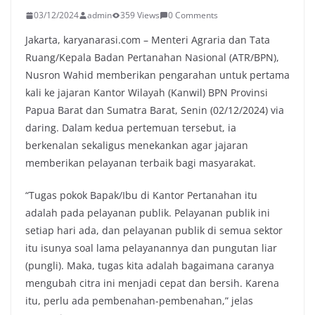
03/12/2024
admin
359 Views
0 Comments
Jakarta, karyanarasi.com – Menteri Agraria dan Tata
Ruang/Kepala Badan Pertanahan Nasional (ATR/BPN),
Nusron Wahid memberikan pengarahan untuk pertama
kali ke jajaran Kantor Wilayah (Kanwil) BPN Provinsi
Papua Barat dan Sumatra Barat, Senin (02/12/2024) via
daring. Dalam kedua pertemuan tersebut, ia
berkenalan sekaligus menekankan agar jajaran
memberikan pelayanan terbaik bagi masyarakat.
“Tugas pokok Bapak/Ibu di Kantor Pertanahan itu
adalah pada pelayanan publik. Pelayanan publik ini
setiap hari ada, dan pelayanan publik di semua sektor
itu isunya soal lama pelayanannya dan pungutan liar
(pungli). Maka, tugas kita adalah bagaimana caranya
mengubah citra ini menjadi cepat dan bersih. Karena
itu, perlu ada pembenahan-pembenahan,” jelas