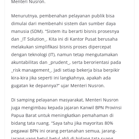
Menteri Nusron.
Menurutnya, pembenahan pelayanan publik bisa
dimulai dari membenahi sistem dan sumber daya
manusia (SDM). “Sistem itu berarti bisnis prosesnya
dan _IT Solution_. Kita ini di Kantor Pusat berusaha
melakukan simplifikasi bisnis proses dipercepat
dengan teknologi (IT), namun tetap mengutamakan
akuntabilitas dan _prudent_, serta berorientasi pada
_risk management_. Jadi setiap bekerja bisa berpikir
kira-kira jika seperti ini langkahnya, apakah ada
gugatan ke depannya?” ujar Menteri Nusron.
Di samping pelayanan masyarakat, Menteri Nusron
juga mengimbau kepada jajaran Kanwil BPN Provinsi
Papua Barat untuk meningkatkan pemahaman di
bidang tata ruang. “Saya tahu jika mayoritas 80%
pegawai BPN ini orang pertanahan semua, jarang-
jarang yang betul-betul ahli di bidang tata ruang.