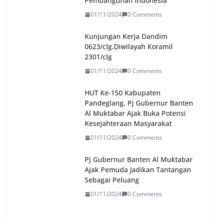
Pembangunan Indonesia
01/11/2024
0 Comments
Kunjungan Kerja Dandim
0623/clg.Diwilayah Koramil
2301/clg
01/11/2024
0 Comments
HUT Ke-150 Kabupaten
Pandeglang, Pj Gubernur Banten
Al Muktabar Ajak Buka Potensi
Kesejahteraan Masyarakat
01/11/2024
0 Comments
Pj Gubernur Banten Al Muktabar
Ajak Pemuda Jadikan Tantangan
Sebagai Peluang
01/11/2024
0 Comments