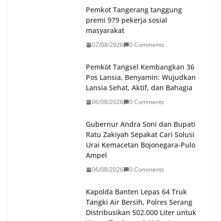
Pemkot Tangerang tanggung
premi 979 pekerja sosial
masyarakat
07/08/2026
0 Comments
Pemkot Tangsel Kembangkan 36
Pos Lansia, Benyamin: Wujudkan
Lansia Sehat, Aktif, dan Bahagia
06/08/2026
0 Comments
Gubernur Andra Soni dan Bupati
Ratu Zakiyah Sepakat Cari Solusi
Urai Kemacetan Bojonegara-Pulo
Ampel
06/08/2026
0 Comments
Kapolda Banten Lepas 64 Truk
Tangki Air Bersih, Polres Serang
Distribusikan 502.000 Liter untuk