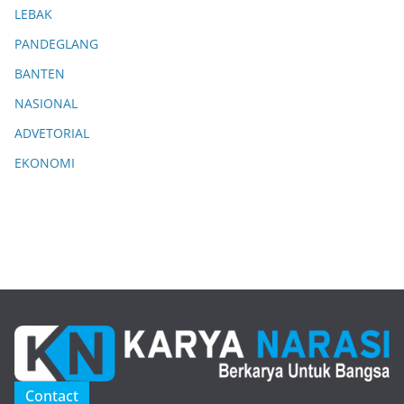
LEBAK
PANDEGLANG
BANTEN
NASIONAL
ADVETORIAL
EKONOMI
Contact