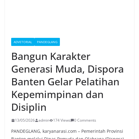
ADVETORIAL
PANDEGLANG
Bangun Karakter
Generasi Muda, Dispora
Banten Gelar Pelatihan
Kepemimpinan dan
Disiplin
13/05/2026
admin
174 Views
0 Comments
PANDEGLANG, karyanarasi.com – Pemerintah Provinsi
Banten melalui Dinas Pemuda dan Olahraga (Dispora)